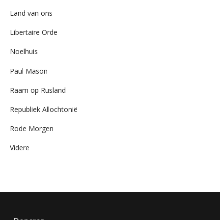
Land van ons
Libertaire Orde
Noelhuis
Paul Mason
Raam op Rusland
Republiek Allochtonië
Rode Morgen
Videre