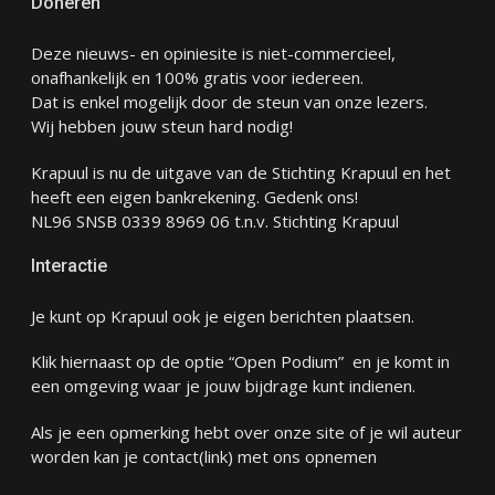
Doneren
Deze nieuws- en opiniesite is niet-commercieel,
onafhankelijk en 100% gratis voor iedereen.
Dat is enkel mogelijk door de steun van onze lezers.
Wij hebben jouw steun hard nodig!
Krapuul is nu de uitgave van de Stichting Krapuul en het
heeft een eigen bankrekening. Gedenk ons!
NL96 SNSB 0339 8969 06 t.n.v. Stichting Krapuul
Interactie
Je kunt op Krapuul ook je eigen berichten plaatsen.
Klik hiernaast op de optie “Open Podium” en je komt in
een omgeving waar je jouw bijdrage kunt indienen.
Als je een opmerking hebt over onze site of je wil auteur
worden kan je
contact
(link) met ons opnemen