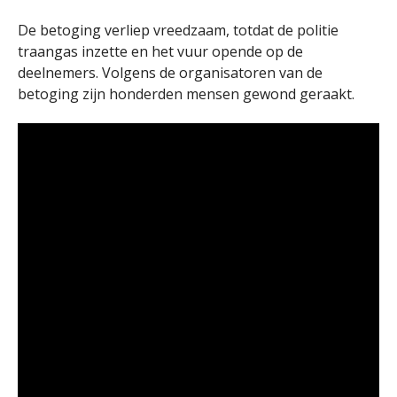
De betoging verliep vreedzaam, totdat de politie
traangas inzette en het vuur opende op de
deelnemers. Volgens de organisatoren van de
betoging zijn honderden mensen gewond geraakt.