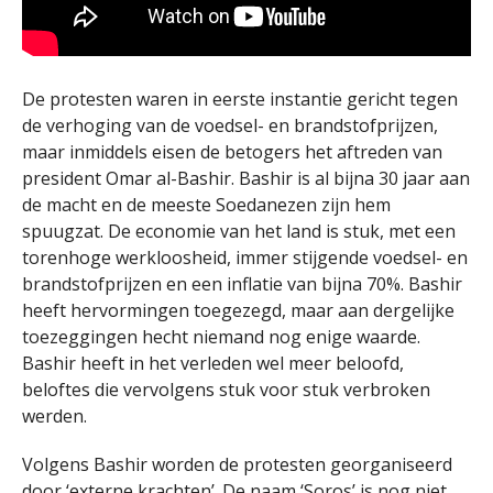
De protesten waren in eerste instantie gericht tegen
de verhoging van de voedsel- en brandstofprijzen,
maar inmiddels eisen de betogers het aftreden van
president Omar al-Bashir. Bashir is al bijna 30 jaar aan
de macht en de meeste Soedanezen zijn hem
spuugzat. De economie van het land is stuk, met een
torenhoge werkloosheid, immer stijgende voedsel- en
brandstofprijzen en een inflatie van bijna 70%. Bashir
heeft hervormingen toegezegd, maar aan dergelijke
toezeggingen hecht niemand nog enige waarde.
Bashir heeft in het verleden wel meer beloofd,
beloftes die vervolgens stuk voor stuk verbroken
werden.
Volgens Bashir worden de protesten georganiseerd
door ‘externe krachten’. De naam ‘Soros’ is nog niet