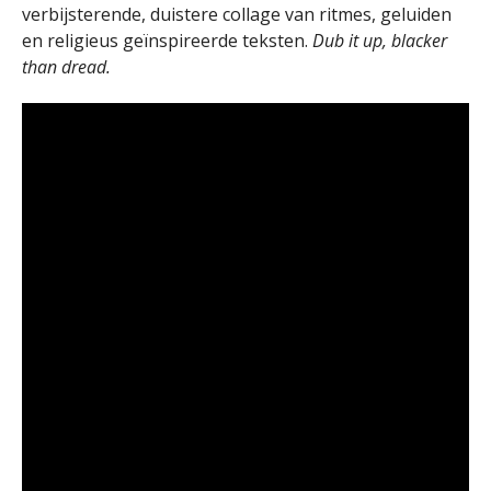
verbijsterende, duistere collage van ritmes, geluiden
en religieus geïnspireerde teksten.
Dub it up, blacker
than dread.