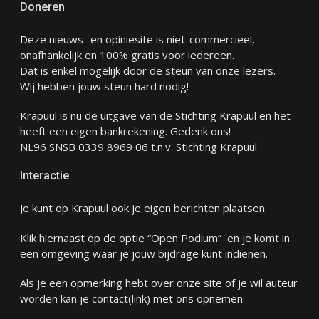
Doneren
Deze nieuws- en opiniesite is niet-commercieel,
onafhankelijk en 100% gratis voor iedereen.
Dat is enkel mogelijk door de steun van onze lezers.
Wij hebben jouw steun hard nodig!
Krapuul is nu de uitgave van de Stichting Krapuul en het
heeft een eigen bankrekening. Gedenk ons!
NL96 SNSB 0339 8969 06 t.n.v. Stichting Krapuul
Interactie
Je kunt op Krapuul ook je eigen berichten plaatsen.
Klik hiernaast op de optie “Open Podium” en je komt in
een omgeving waar je jouw bijdrage kunt indienen.
Als je een opmerking hebt over onze site of je wil auteur
worden kan je
contact
(link) met ons opnemen