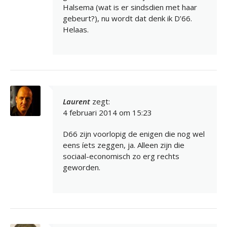
Halsema (wat is er sindsdien met haar
gebeurt?), nu wordt dat denk ik D’66.
Helaas.
Laurent
zegt:
4 februari 2014 om 15:23
D66 zijn voorlopig de enigen die nog wel
eens íets zeggen, ja. Alleen zijn die
sociaal-economisch zo erg rechts
geworden.