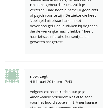
Halsema gebeurd is? Dat zal ik je
vertellen. Daar hoef je namelijk geen arts
of psych voor te zijn. De ziekte die heet
‘veel geld bij elkaar harken met
oeverloos gelul en je inlikken bij degenen
die de werkelijke macht hebben’ heeft
haar ietwat inflatoire hersentjes en
geweten aangetast.
sjaax
zegt:
4 februari 2014 om 17:43
Volgens extreem-rechts kun je je
Amerikaanse ‘vrienden’ niet al te zeer
voor het hoofd stoten.
In 8 Amerikaanse
staten zijn anti-homowetten die