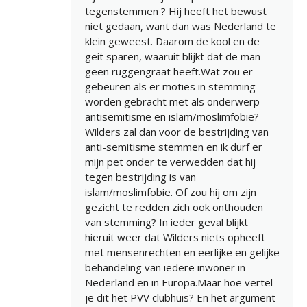
tegenstemmen ? Hij heeft het bewust
niet gedaan, want dan was Nederland te
klein geweest. Daarom de kool en de
geit sparen, waaruit blijkt dat de man
geen ruggengraat heeft.Wat zou er
gebeuren als er moties in stemming
worden gebracht met als onderwerp
antisemitisme en islam/moslimfobie?
Wilders zal dan voor de bestrijding van
anti-semitisme stemmen en ik durf er
mijn pet onder te verwedden dat hij
tegen bestrijding is van
islam/moslimfobie. Of zou hij om zijn
gezicht te redden zich ook onthouden
van stemming? In ieder geval blijkt
hieruit weer dat Wilders niets opheeft
met mensenrechten en eerlijke en gelijke
behandeling van iedere inwoner in
Nederland en in Europa.Maar hoe vertel
je dit het PVV clubhuis? En het argument