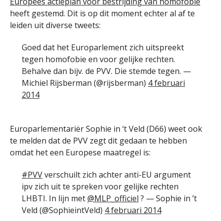
Europees actieplan voor bestrijding van homofobie
heeft gestemd. Dit is op dit moment echter al af te
leiden uit diverse tweets:
Goed dat het Europarlement zich uitspreekt
tegen homofobie en voor gelijke rechten.
Behalve dan bijv. de PVV. Die stemde tegen. —
Michiel Rijsberman (@rijsberman)
4 februari
2014
Europarlementariër Sophie in ‘t Veld (D66) weet ook
te melden dat de PVV zegt dit gedaan te hebben
omdat het een Europese maatregel is:
#PVV
verschuilt zich achter anti-EU argument
ipv zich uit te spreken voor gelijke rechten
LHBTI. In lijn met
@MLP_officiel
? — Sophie in ’t
Veld (@SophieintVeld)
4 februari 2014