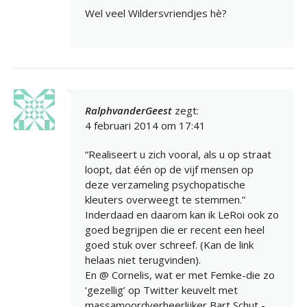
Wel veel Wildersvriendjes hè?
RalphvanderGeest
zegt:
4 februari 2014 om 17:41
“Realiseert u zich vooral, als u op straat
loopt, dat één op de vijf mensen op
deze verzameling psychopatische
kleuters overweegt te stemmen.”
Inderdaad en daarom kan ik LeRoi ook zo
goed begrijpen die er recent een heel
goed stuk over schreef. (Kan de link
helaas niet terugvinden).
En @ Cornelis, wat er met Femke-die zo
‘gezellig’ op Twitter keuvelt met
massamoordverheerlijker Bart Schut -