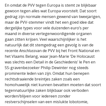
En omdat de PVV tegen Europa is stemt ze blijkbaar
gewoon tegen alles wat Europa voorstelt. Dat soort
gedrag zijn normale mensen gewend van tweejarigen,
maar de PVV-stemmer vindt het een goed idee dat
dergelijke types voor vele duizenden euro’s per
maand in diverse vertegenwoordigende organen
gaan zitten krijsen. Veel waarschijnlijker is het
natuurlijk dat dit stemgedrag een gevolg is van de
recente
Anschluss
van de PVV bij het Front National en
het Vlaams Belang, waar Jean-Marie ‘De Holocaust
was slechts een Detail in de Geschiedenis’ le Pen en
SS-gravenbezoeker Philip Dewinter nog steeds
prominente leden van zijn. Omdat hun benepen
rechtsdraaiende breintjes zaken zoals een
homohuwelijk niet kunnen bevatten moeten dat soort
tegennatuurlijke zaken blijkbaar ook verboden
worden/blijven voor iedereen zonder
restverschijnselen van een mislukte lobotomie,