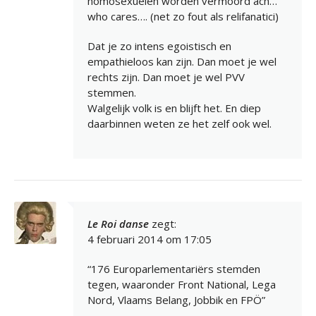
homosexuelen worden vermoord ach…
who cares…. (net zo fout als relifanatici)
Dat je zo intens egoistisch en
empathieloos kan zijn. Dan moet je wel
rechts zijn. Dan moet je wel PVV
stemmen.
Walgelijk volk is en blijft het. En diep
daarbinnen weten ze het zelf ook wel.
Le Roi danse
zegt:
4 februari 2014 om 17:05
“176 Europarlementariërs stemden
tegen, waaronder Front National, Lega
Nord, Vlaams Belang, Jobbik en FPÖ”