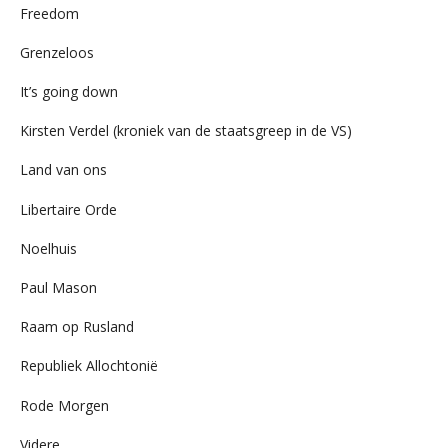
Freedom
Grenzeloos
It’s going down
Kirsten Verdel (kroniek van de staatsgreep in de VS)
Land van ons
Libertaire Orde
Noelhuis
Paul Mason
Raam op Rusland
Republiek Allochtonië
Rode Morgen
Videre