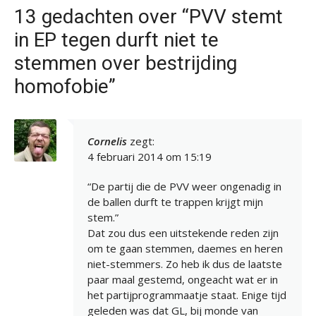
13 gedachten over “PVV stemt
in EP tegen durft niet te
stemmen over bestrijding
homofobie”
Cornelis
zegt:
4 februari 2014 om 15:19
“De partij die de PVV weer ongenadig in
de ballen durft te trappen krijgt mijn
stem.”
Dat zou dus een uitstekende reden zijn
om te gaan stemmen, daemes en heren
niet-stemmers. Zo heb ik dus de laatste
paar maal gestemd, ongeacht wat er in
het partijprogrammaatje staat. Enige tijd
geleden was dat GL, bij monde van