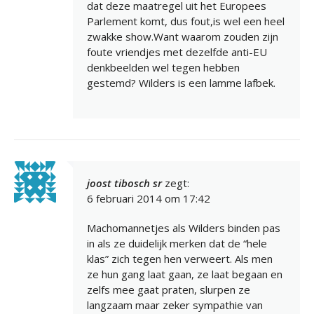
dat deze maatregel uit het Europees
Parlement komt, dus fout,is wel een heel
zwakke show.Want waarom zouden zijn
foute vriendjes met dezelfde anti-EU
denkbeelden wel tegen hebben
gestemd? Wilders is een lamme lafbek.
joost tibosch sr
zegt:
6 februari 2014 om 17:42
Machomannetjes als Wilders binden pas
in als ze duidelijk merken dat de “hele
klas” zich tegen hen verweert. Als men
ze hun gang laat gaan, ze laat begaan en
zelfs mee gaat praten, slurpen ze
langzaam maar zeker sympathie van