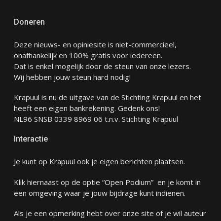
Doneren
Deze nieuws- en opiniesite is niet-commercieel,
onafhankelijk en 100% gratis voor iedereen.
Dat is enkel mogelijk door de steun van onze lezers.
Wij hebben jouw steun hard nodig!
Krapuul is nu de uitgave van de Stichting Krapuul en het
heeft een eigen bankrekening. Gedenk ons!
NL96 SNSB 0339 8969 06 t.n.v. Stichting Krapuul
Interactie
Je kunt op Krapuul ook je eigen berichten plaatsen.
Klik hiernaast op de optie “Open Podium” en je komt in
een omgeving waar je jouw bijdrage kunt indienen.
Als je een opmerking hebt over onze site of je wil auteur