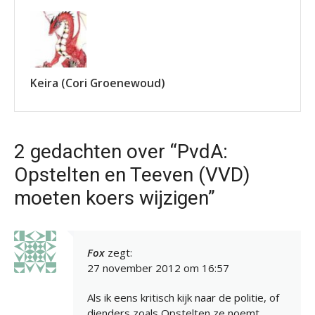
Keira (Cori Groenewoud)
2 gedachten over “PvdA:
Opstelten en Teeven (VVD)
moeten koers wijzigen”
Fox
zegt:
27 november 2012 om 16:57
Als ik eens kritisch kijk naar de politie, of
dienders zoals Opstelten ze noemt,