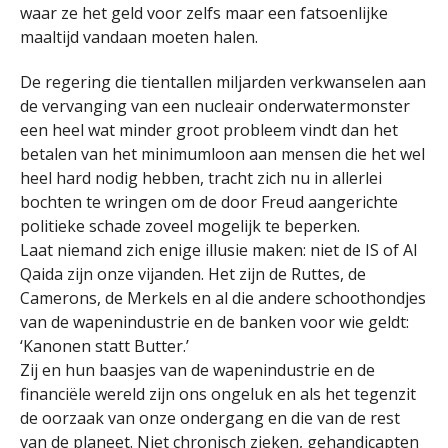
waar ze het geld voor zelfs maar een fatsoenlijke
maaltijd vandaan moeten halen.
De regering die tientallen miljarden verkwanselen aan
de vervanging van een nucleair onderwatermonster
een heel wat minder groot probleem vindt dan het
betalen van het minimumloon aan mensen die het wel
heel hard nodig hebben, tracht zich nu in allerlei
bochten te wringen om de door Freud aangerichte
politieke schade zoveel mogelijk te beperken.
Laat niemand zich enige illusie maken: niet de IS of Al
Qaida zijn onze vijanden. Het zijn de Ruttes, de
Camerons, de Merkels en al die andere schoothondjes
van de wapenindustrie en de banken voor wie geldt:
‘Kanonen statt Butter.’
Zij en hun baasjes van de wapenindustrie en de
financiële wereld zijn ons ongeluk en als het tegenzit
de oorzaak van onze ondergang en die van de rest
van de planeet. Niet chronisch zieken, gehandicapten