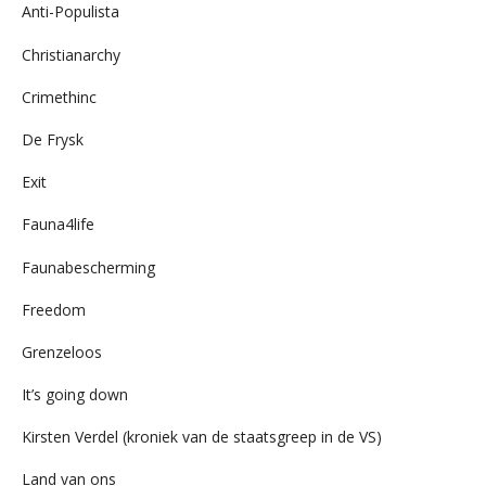
Anti-Populista
Christianarchy
Crimethinc
De Frysk
Exit
Fauna4life
Faunabescherming
Freedom
Grenzeloos
It’s going down
Kirsten Verdel (kroniek van de staatsgreep in de VS)
Land van ons