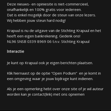
Deze nieuws- en opiniesite is niet-commercieel,
onafhankelijk en 100% gratis voor iedereen.
Dat is enkel mogelijk door de steun van onze lezers.
Wij hebben jouw steun hard nodig!
Krapuul is nu de uitgave van de Stichting Krapuul en het
heeft een eigen bankrekening. Gedenk ons!
NL96 SNSB 0339 8969 06 t.n.v. Stichting Krapuul
Interactie
Je kunt op Krapuul ook je eigen berichten plaatsen.
Klik hiernaast op de optie “Open Podium” en je komt in
een omgeving waar je jouw bijdrage kunt indienen.
Als je een opmerking hebt over onze site of je wil auteur
worden kan je
contact
(link) met ons opnemen