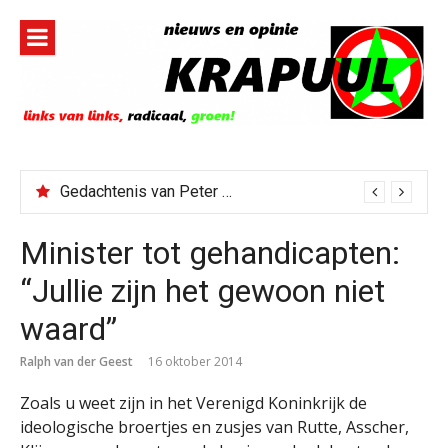
Naar
de
inhoud
springen
Gedachtenis van Peter Faber
Minister tot gehandicapten:
“Jullie zijn het gewoon niet
waard”
Ralph van der Geest
16 oktober 2014
Zoals u weet zijn in het Verenigd Koninkrijk de
ideologische broertjes en zusjes van Rutte, Asscher,