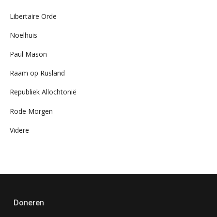
Libertaire Orde
Noelhuis
Paul Mason
Raam op Rusland
Republiek Allochtonië
Rode Morgen
Videre
Doneren