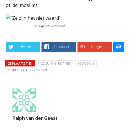
of ‘de’ moslims.
“Ze zijn het niet waard”
Twitter
Facebook
Google+
GEPLAATST IN
COLUMNS &OPINIE
ECONOMIE
OORLOG EN TERRORISME
Ralph van der Geest