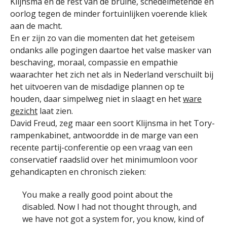
Klijnsma en de rest van de bruine, schedelmetende en
oorlog tegen de minder fortuinlijken voerende kliek
aan de macht.
En er zijn zo van die momenten dat het geteisem
ondanks alle pogingen daartoe het valse masker van
beschaving, moraal, compassie en empathie
waarachter het zich net als in Nederland verschuilt bij
het uitvoeren van de misdadige plannen op te
houden, daar simpelweg niet in slaagt en het
ware
gezicht
laat zien.
David Freud, zeg maar een soort Klijnsma in het Tory-
rampenkabinet, antwoordde in de marge van een
recente partij-conferentie op een vraag van een
conservatief raadslid over het minimumloon voor
gehandicapten en chronisch zieken:
You make a really good point about the
disabled. Now I had not thought through, and
we have not got a system for, you know, kind of