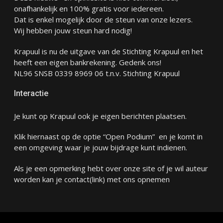
onafhankelijk en 100% gratis voor iedereen.
Dat is enkel mogelijk door de steun van onze lezers.
Wij hebben jouw steun hard nodig!
Krapuul is nu de uitgave van de Stichting Krapuul en het
heeft een eigen bankrekening. Gedenk ons!
NL96 SNSB 0339 8969 06 t.n.v. Stichting Krapuul
Interactie
Je kunt op Krapuul ook je eigen berichten plaatsen.
Klik hiernaast op de optie “Open Podium” en je komt in
een omgeving waar je jouw bijdrage kunt indienen.
Als je een opmerking hebt over onze site of je wil auteur
worden kan je
contact
(link) met ons opnemen