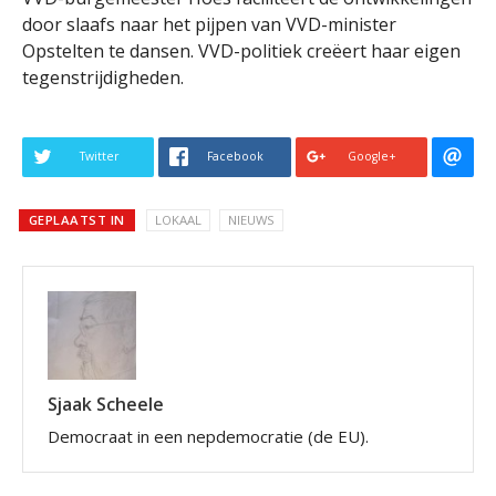
door slaafs naar het pijpen van VVD-minister
Opstelten te dansen. VVD-politiek creëert haar eigen
tegenstrijdigheden.
Twitter
Facebook
Google+
GEPLAATST IN
LOKAAL
NIEUWS
Sjaak Scheele
Democraat in een nepdemocratie (de EU).