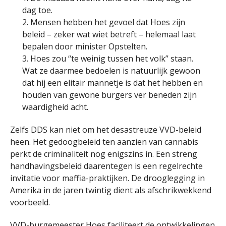
dag toe.
2. Mensen hebben het gevoel dat Hoes zijn
beleid – zeker wat wiet betreft – helemaal laat
bepalen door minister Opstelten.
3. Hoes zou “te weinig tussen het volk” staan.
Wat ze daarmee bedoelen is natuurlijk gewoon
dat hij een elitair mannetje is dat het hebben en
houden van gewone burgers ver beneden zijn
waardigheid acht.
Zelfs DDS kan niet om het desastreuze VVD-beleid
heen. Het gedoogbeleid ten aanzien van cannabis
perkt de criminaliteit nog enigszins in. Een streng
handhavingsbeleid daarentegen is een regelrechte
invitatie voor maffia-praktijken. De drooglegging in
Amerika in de jaren twintig dient als afschrikwekkend
voorbeeld.
VVD-burgemeester Hoes faciliteert de ontwikkelingen