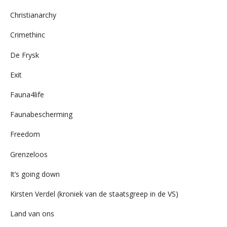
Christianarchy
Crimethinc
De Frysk
Exit
Fauna4life
Faunabescherming
Freedom
Grenzeloos
It’s going down
Kirsten Verdel (kroniek van de staatsgreep in de VS)
Land van ons