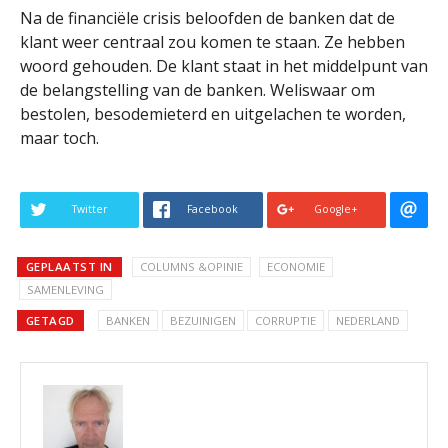
Na de financiële crisis beloofden de banken dat de
klant weer centraal zou komen te staan. Ze hebben
woord gehouden. De klant staat in het middelpunt van
de belangstelling van de banken. Weliswaar om
bestolen, besodemieterd en uitgelachen te worden,
maar toch.
Twitter
Facebook
Google+
GEPLAATST IN
COLUMNS &OPINIE
ECONOMIE
SAMENLEVING
GETAGD
BANKEN
BEZUINIGEN
CORRUPTIE
NEDERLAND