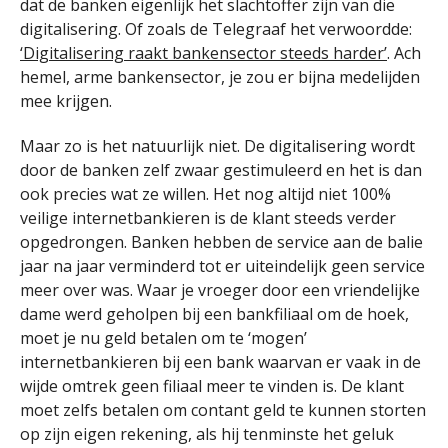
dat de banken eigenlijk het slachtoffer zijn van die
digitalisering. Of zoals de Telegraaf het verwoordde:
‘Digitalisering raakt bankensector steeds harder’
. Ach
hemel, arme bankensector, je zou er bijna medelijden
mee krijgen.
Maar zo is het natuurlijk niet. De digitalisering wordt
door de banken zelf zwaar gestimuleerd en het is dan
ook precies wat ze willen. Het nog altijd niet 100%
veilige internetbankieren is de klant steeds verder
opgedrongen. Banken hebben de service aan de balie
jaar na jaar verminderd tot er uiteindelijk geen service
meer over was. Waar je vroeger door een vriendelijke
dame werd geholpen bij een bankfiliaal om de hoek,
moet je nu geld betalen om te ‘mogen’
internetbankieren bij een bank waarvan er vaak in de
wijde omtrek geen filiaal meer te vinden is. De klant
moet zelfs betalen om contant geld te kunnen storten
op zijn eigen rekening, als hij tenminste het geluk