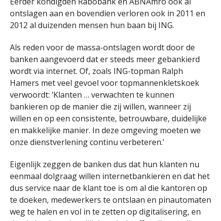
Eerder kondigden Rabobank en ABNAmro ook al
ontslagen aan en bovendien verloren ook in 2011 en
2012 al duizenden mensen hun baan bij ING.
Als reden voor de massa-ontslagen wordt door de
banken aangevoerd dat er steeds meer gebankierd
wordt via internet. Of, zoals ING-topman Ralph
Hamers met veel gevoel voor topmannenkletskoek
verwoordt: ‘Klanten … verwachten te kunnen
bankieren op de manier die zij willen, wanneer zij
willen en op een consistente, betrouwbare, duidelijke
en makkelijke manier. In deze omgeving moeten we
onze dienstverlening continu verbeteren.’
Eigenlijk zeggen de banken dus dat hun klanten nu
eenmaal dolgraag willen internetbankieren en dat het
dus service naar de klant toe is om al die kantoren op
te doeken, medewerkers te ontslaan en pinautomaten
weg te halen en vol in te zetten op digitalisering, en