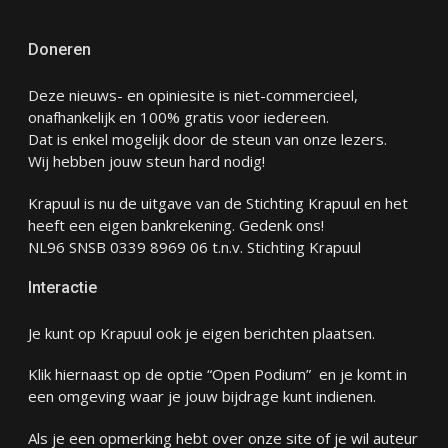
Doneren
Deze nieuws- en opiniesite is niet-commercieel,
onafhankelijk en 100% gratis voor iedereen.
Dat is enkel mogelijk door de steun van onze lezers.
Wij hebben jouw steun hard nodig!
Krapuul is nu de uitgave van de Stichting Krapuul en het
heeft een eigen bankrekening. Gedenk ons!
NL96 SNSB 0339 8969 06 t.n.v. Stichting Krapuul
Interactie
Je kunt op Krapuul ook je eigen berichten plaatsen.
Klik hiernaast op de optie “Open Podium” en je komt in
een omgeving waar je jouw bijdrage kunt indienen.
Als je een opmerking hebt over onze site of je wil auteur