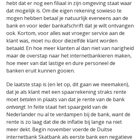
hebt dat er nog een filiaal in zijn omgeving staat waar
dat mogelijk is. Om die eigen rekening sowieso te
mogen hebben betaal je natuurlijk eveneens aan de
bank en voor ieder bankafschrift dat je wilt ontvangen
ook. Kortom, voor alles wat vroeger service aan de
klant was, moet nu door diezelfde klant worden
betaald. En hoe meer klanten al dan niet van narigheid
maar de overstap naar het internetbankieren maken,
hoe meer van dat lastige en dure personeel de
banken eruit kunnen gooien.
De laatste stap is (en let op, dit gaan we meemaken),
dat je als klant met een spaarrekening straks rente
moet
betalen
in plaats van dat je rente van de bank
ontvangt
. In feite staat het spaargeld van de
Nederlander nu al te verdampen bij de bank, want de
rente is zo laag dat die de inflatie bij lange na niet
meer dekt. Begin november voerde de Duitse
internetbank Skatbank als eerste bank een negatieve