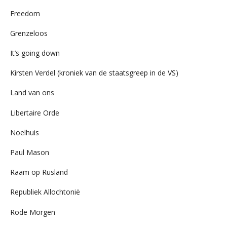
Freedom
Grenzeloos
It’s going down
Kirsten Verdel (kroniek van de staatsgreep in de VS)
Land van ons
Libertaire Orde
Noelhuis
Paul Mason
Raam op Rusland
Republiek Allochtonië
Rode Morgen