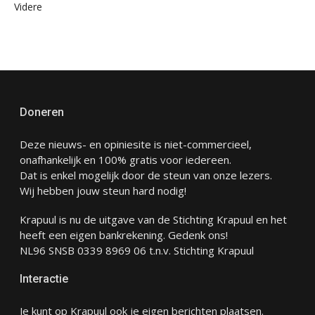
Videre
Doneren
Deze nieuws- en opiniesite is niet-commercieel,
onafhankelijk en 100% gratis voor iedereen.
Dat is enkel mogelijk door de steun van onze lezers.
Wij hebben jouw steun hard nodig!
Krapuul is nu de uitgave van de Stichting Krapuul en het
heeft een eigen bankrekening. Gedenk ons!
NL96 SNSB 0339 8969 06 t.n.v. Stichting Krapuul
Interactie
Je kunt op Krapuul ook je eigen berichten plaatsen.