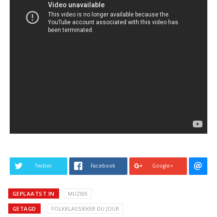
Twitter
Facebook
Google+
GEPLAATST IN
MUZIEK
GETAGD
FOLKKLASSIEKER DU JOUR