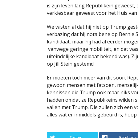
is zijn leven lang Republikein geweest, 
verkiesbaar geweest voor het Huis van
We wisten al dat hij niet op Trump ges
verbazing dat hij nota bene op Bernie
kandidaat, maar hij had al eerder mo
vanwege geringe mobiliteit, en dat was
uiteindelijke kandidaat bekend was). Zi
op Jill Stein gestemd.
Er moeten toch meer van dit soort Repu
gewoon mensen met fatsoen, menselijkhe
kennissen die Trump ook maar niks v
hadden omdat ze Republikeins wilden s
vallen met Trump. Die zullen zich een 
alles wat er inmiddels gebeurd is, hoop
Twitter
Facebook