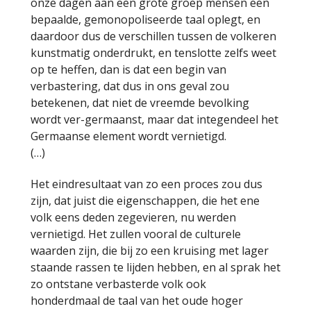
onze dagen aan een grote groep mensen een
bepaalde, gemonopoliseerde taal oplegt, en
daardoor dus de verschillen tussen de volkeren
kunstmatig onderdrukt, en tenslotte zelfs weet
op te heffen, dan is dat een begin van
verbastering, dat dus in ons geval zou
betekenen, dat niet de vreemde bevolking
wordt ver-germaanst, maar dat integendeel het
Germaanse element wordt vernietigd.
(…)
Het eindresultaat van zo een proces zou dus
zijn, dat juist die eigenschappen, die het ene
volk eens deden zegevieren, nu werden
vernietigd. Het zullen vooral de culturele
waarden zijn, die bij zo een kruising met lager
staande rassen te lijden hebben, en al sprak het
zo ontstane verbasterde volk ook
honderdmaal de taal van het oude hoger