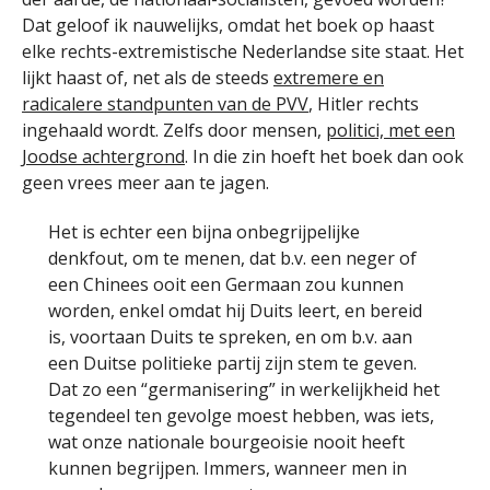
Dat geloof ik nauwelijks, omdat het boek op haast
elke rechts-extremistische Nederlandse site staat. Het
lijkt haast of, net als de steeds
extremere en
radicalere standpunten van de PVV
, Hitler rechts
ingehaald wordt. Zelfs door mensen,
politici, met een
Joodse achtergrond
. In die zin hoeft het boek dan ook
geen vrees meer aan te jagen.
Het is echter een bijna onbegrijpelijke
denkfout, om te menen, dat b.v. een neger of
een Chinees ooit een Germaan zou kunnen
worden, enkel omdat hij Duits leert, en bereid
is, voortaan Duits te spreken, en om b.v. aan
een Duitse politieke partij zijn stem te geven.
Dat zo een “germanisering” in werkelijkheid het
tegendeel ten gevolge moest hebben, was iets,
wat onze nationale bourgeoisie nooit heeft
kunnen begrijpen. Immers, wanneer men in