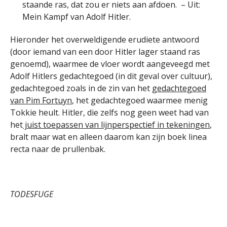
staande ras, dat zou er niets aan afdoen. – Uit:
Mein Kampf van Adolf Hitler.
Hieronder het overweldigende erudiete antwoord
(door iemand van een door Hitler lager staand ras
genoemd), waarmee de vloer wordt aangeveegd met
Adolf Hitlers gedachtegoed (in dit geval over cultuur),
gedachtegoed zoals in de zin van het
gedachtegoed
van Pim Fortuyn
, het gedachtegoed waarmee menig
Tokkie heult. Hitler, die zelfs nog geen weet had van
het
juist toepassen van lijnperspectief in tekeningen
,
bralt maar wat en alleen daarom kan zijn boek linea
recta naar de prullenbak.
TODESFUGE