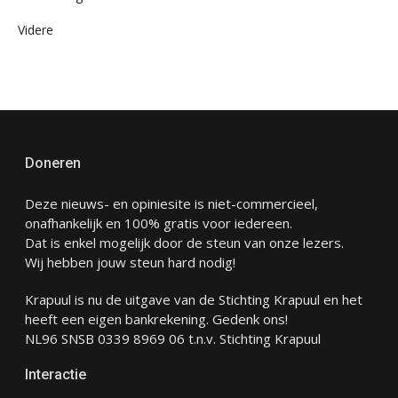
Videre
Doneren
Deze nieuws- en opiniesite is niet-commercieel,
onafhankelijk en 100% gratis voor iedereen.
Dat is enkel mogelijk door de steun van onze lezers.
Wij hebben jouw steun hard nodig!
Krapuul is nu de uitgave van de Stichting Krapuul en het
heeft een eigen bankrekening. Gedenk ons!
NL96 SNSB 0339 8969 06 t.n.v. Stichting Krapuul
Interactie