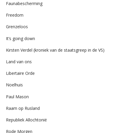
Faunabescherming
Freedom
Grenzeloos
It’s going down
Kirsten Verdel (kroniek van de staatsgreep in de VS)
Land van ons
Libertaire Orde
Noelhuis
Paul Mason
Raam op Rusland
Republiek Allochtonië
Rode Morgen