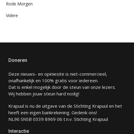
Rode Morgen
Videre
Doneren
Deze nieuws- en opiniesite is niet-commercieel,
onafhankelijk en 100% gratis voor iedereen.
Dat is enkel mogelijk door de steun van onze lezers.
Wij hebben jouw steun hard nodig!
Krapuul is nu de uitgave van de Stichting Krapuul en het
heeft een eigen bankrekening. Gedenk ons!
NL96 SNSB 0339 8969 06 t.n.v. Stichting Krapuul
Interactie