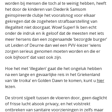
worden bij mensen die toch al te weinig hebben, heeft
het door de kinderen van Diederik Samsom
geïnspireerde clubje het vooralsnog voor elkaar
gekregen dat de zogeheten strafbaarstelling van
illegaliteit niet doorgaat. Wow! Super! Ik ben echt
onder de indruk en ik geloof dat de meesten met iets
meer hersens dan een zogenaamde ‘bezorgde burger’
uit Leiden of Deurne dan wel een PVV-kiezer ‘wiens
zorgen serieus genomen moeten worden en die er
ook bijhoort’ dat vast ook zijn.
Hoe het met ‘illegalen’ gaat die het ongeluk hebben
na een lange en gevaarlijke reis in het Griekenland
van ‘de troika’ en Golden Dawn te komen, kunt u
hier
lezen.
De stront sijpelt tussen de vloeren door, geen daglicht
of frisse lucht alsook privacy, en het volstrekt
ontbreken van sanitaire voorzieningen in zelfs maar