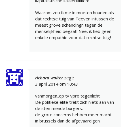
kapitalistische kakkerlakken!
Waarom zou ik me in moeten houden als
dat rechtse tuig van Teeven intussen de
meest grove schendingn tegen de
menselijkheid begaat! Nee, ik heb geen
enkele empathie voor dat rechtse tuig!
richard walter
zegt:
3 april 2014 om 10:43
vanmorgen..op tv vpro tegenlicht
De politieke elite trekt zich niets aan van
de stemmende burgers.
de grote concerns hebben meer macht
in brussels dan de afgevaardigen.