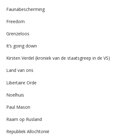
Faunabescherming
Freedom
Grenzeloos
It’s going down
Kirsten Verdel (kroniek van de staatsgreep in de VS)
Land van ons
Libertaire Orde
Noelhuis
Paul Mason
Raam op Rusland
Republiek Allochtonië