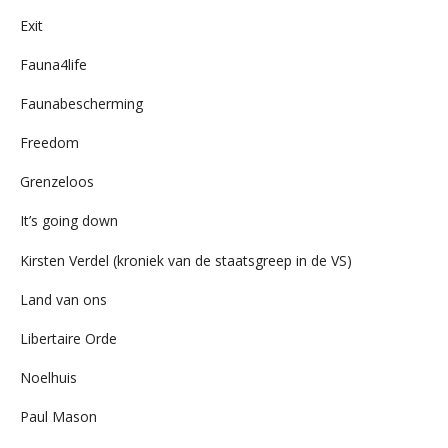
Exit
Fauna4life
Faunabescherming
Freedom
Grenzeloos
It’s going down
Kirsten Verdel (kroniek van de staatsgreep in de VS)
Land van ons
Libertaire Orde
Noelhuis
Paul Mason