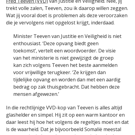
Fred Teeven (VVD)
van Justitie en Veiligheid. Nee, jij
trekt volle zalen, Teeven, zou ik daarop willen zeggen.
Wat jij vooral doet is problemen als deze veroorzaken
die je vervolgens niet opgelost krijgt, inderdaad.
Minister Teeven van Justitie en Veiligheid is niet
enthousiast. ‘Deze opvang biedt geen
toekomst’, vertelt een woordvoerder. De visie
van het ministerie is niet gewijzigd: de groep
kan zich volgens Teeven het beste aanmelden
voor vrijwillige terugkeer. ‘Ze krijgen dan
tijdelijke opvang en worden dan met een aardig
bedrag op zak thuisgebracht. Dat hebben deze
mensen afgewezen.’
In die rechtlijnige VVD-kop van Teeven is alles altijd
glashelder en simpel. Hij zit op een warm kantoor en
daar leest hij hoe het volgens de regeltjes moet en dat
is de waarheid. Dat je bijvoorbeeld Somalië meestal