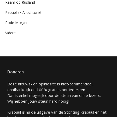
Raam op Rusland
Republiek Allochtonië
Rode Morgen
Videre
Doneren
Deze nieuws- en opiniesite is niet-commercieel,
onafhankelijk en 100% gratis voor iedereen.
Dat is enkel mogelijk door de steun van onze lezers.
Wij hebben jouw steun hard nodig!
Krapuul is nu de uitgave van de Stichting Krapuul en het