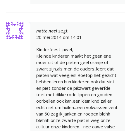
natte neel
zegt:
20 mei 2014 om 14:01
Kinderfeest jawel,
Kleinde kinderen maakt het geen ene
moer uit of de pieten geel oranje of
zwart zijn,als men de ouders..leert dat
pieten wat veegjes! Roetop het gezicht
hebben leren hun kinderen ook dat sint
en piet zonder de pikzwart geverfde
toet met dikke rode lippen en gouden
oorbellen ook kan,een klein kind zal er
echt niet om huilen…een volwassen vent
van 50 zag ik janken en roepen blehh
blehhh onze zwarte piet is weg onze
cultuur onze kinderen….nee ouwe valse