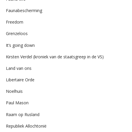
Faunabescherming
Freedom
Grenzeloos
It’s going down
Kirsten Verdel (kroniek van de staatsgreep in de VS)
Land van ons
Libertaire Orde
Noelhuis
Paul Mason
Raam op Rusland
Republiek Allochtonië