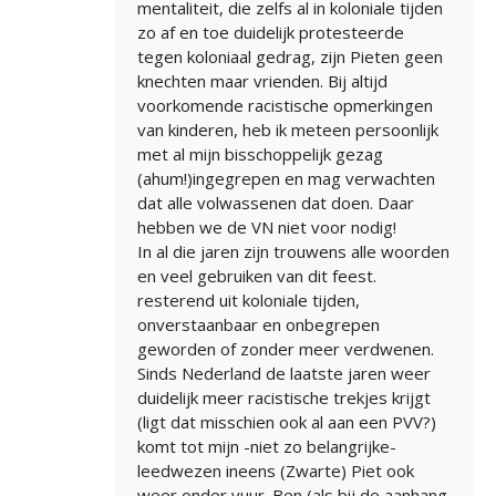
mentaliteit, die zelfs al in koloniale tijden
zo af en toe duidelijk protesteerde
tegen koloniaal gedrag, zijn Pieten geen
knechten maar vrienden. Bij altijd
voorkomende racistische opmerkingen
van kinderen, heb ik meteen persoonlijk
met al mijn bisschoppelijk gezag
(ahum!)ingegrepen en mag verwachten
dat alle volwassenen dat doen. Daar
hebben we de VN niet voor nodig!
In al die jaren zijn trouwens alle woorden
en veel gebruiken van dit feest.
resterend uit koloniale tijden,
onverstaanbaar en onbegrepen
geworden of zonder meer verdwenen.
Sinds Nederland de laatste jaren weer
duidelijk meer racistische trekjes krijgt
(ligt dat misschien ook al aan een PVV?)
komt tot mijn -niet zo belangrijke-
leedwezen ineens (Zwarte) Piet ook
weer onder vuur. Ben (als bij de aanhang