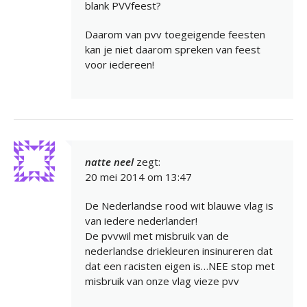
blank PVVfeest?
Daarom van pvv toegeigende feesten
kan je niet daarom spreken van feest
voor iedereen!
natte neel
zegt:
20 mei 2014 om 13:47
De Nederlandse rood wit blauwe vlag is
van iedere nederlander!
De pvvwil met misbruik van de
nederlandse driekleuren insinureren dat
dat een racisten eigen is…NEE stop met
misbruik van onze vlag vieze pvv