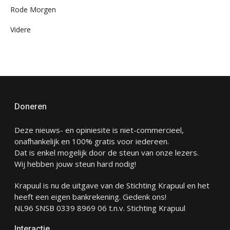
Rode Morgen
Videre
Doneren
Deze nieuws- en opiniesite is niet-commercieel,
onafhankelijk en 100% gratis voor iedereen.
Dat is enkel mogelijk door de steun van onze lezers.
Wij hebben jouw steun hard nodig!
Krapuul is nu de uitgave van de Stichting Krapuul en het
heeft een eigen bankrekening. Gedenk ons!
NL96 SNSB 0339 8969 06 t.n.v. Stichting Krapuul
Interactie