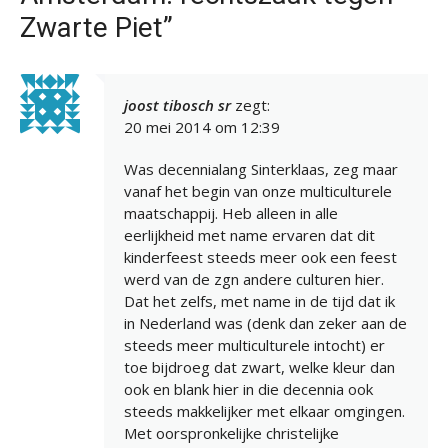
Zwarte Piet”
joost tibosch sr
zegt:
20 mei 2014 om 12:39
Was decennialang Sinterklaas, zeg maar
vanaf het begin van onze multiculturele
maatschappij. Heb alleen in alle
eerlijkheid met name ervaren dat dit
kinderfeest steeds meer ook een feest
werd van de zgn andere culturen hier.
Dat het zelfs, met name in de tijd dat ik
in Nederland was (denk dan zeker aan de
steeds meer multiculturele intocht) er
toe bijdroeg dat zwart, welke kleur dan
ook en blank hier in die decennia ook
steeds makkelijker met elkaar omgingen.
Met oorspronkelijke christelijke