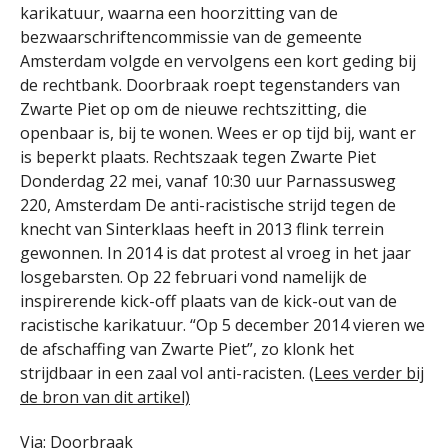
karikatuur, waarna een hoorzitting van de
bezwaarschriftencommissie van de gemeente
Amsterdam volgde en vervolgens een kort geding bij
de rechtbank. Doorbraak roept tegenstanders van
Zwarte Piet op om de nieuwe rechtszitting, die
openbaar is, bij te wonen. Wees er op tijd bij, want er
is beperkt plaats. Rechtszaak tegen Zwarte Piet
Donderdag 22 mei, vanaf 10:30 uur Parnassusweg
220, Amsterdam De anti-racistische strijd tegen de
knecht van Sinterklaas heeft in 2013 flink terrein
gewonnen. In 2014 is dat protest al vroeg in het jaar
losgebarsten. Op 22 februari vond namelijk de
inspirerende kick-off plaats van de kick-out van de
racistische karikatuur. “Op 5 december 2014 vieren we
de afschaffing van Zwarte Piet”, zo klonk het
strijdbaar in een zaal vol anti-racisten.
(Lees verder bij
de bron van dit artikel)
Via:
Doorbraak