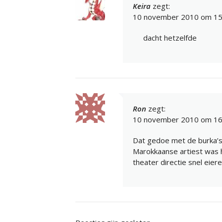
Keira
zegt:
10 november 2010 om 15
dacht hetzelfde
Ron
zegt:
10 november 2010 om 16
Dat gedoe met de burka’s 
Marokkaanse artiest was h
theater directie snel eier