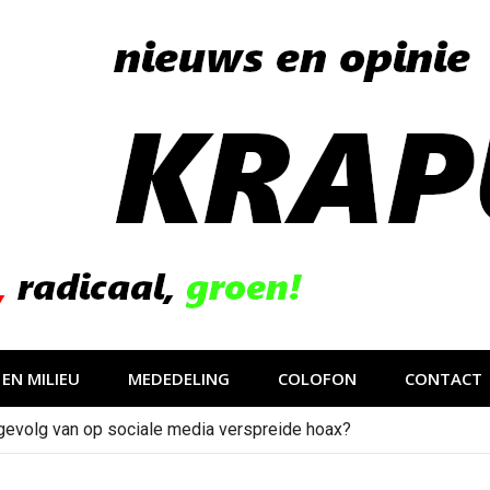
EN MILIEU
MEDEDELING
COLOFON
CONTACT
gevolg van op sociale media verspreide hoax?