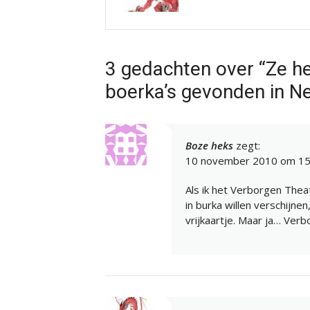
3 gedachten over “Ze h
boerka’s gevonden in Ne
Boze heks
zegt:
10 november 2010 om 15
Als ik het Verborgen Thea
in burka willen verschijn
vrijkaartje. Maar ja… Ver