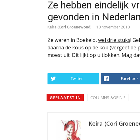
Ze hebben eindelijk 
gevonden in Nederlan
Keira (Cori Groenewoud)
10 november 2010
Ze waren in Boekelo,
wel drie stuks
! Ge
daarna de kous op de kop (vergeef de p
moest uit. Dit lijkt op uitlokken. Mag da
Twitter
Facebook
GEPLAATST IN
COLUMNS &OPINIE
Keira (Cori Groen