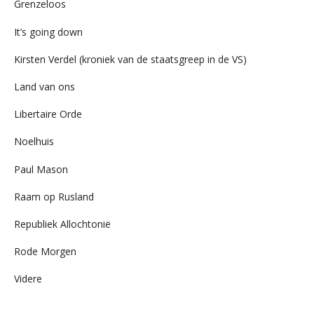
Grenzeloos
It’s going down
Kirsten Verdel (kroniek van de staatsgreep in de VS)
Land van ons
Libertaire Orde
Noelhuis
Paul Mason
Raam op Rusland
Republiek Allochtonië
Rode Morgen
Videre