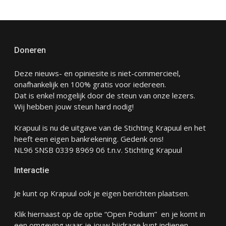
Doneren
Deze nieuws- en opiniesite is niet-commercieel,
onafhankelijk en 100% gratis voor iedereen.
Dat is enkel mogelijk door de steun van onze lezers.
Wij hebben jouw steun hard nodig!
Krapuul is nu de uitgave van de Stichting Krapuul en het
heeft een eigen bankrekening. Gedenk ons!
NL96 SNSB 0339 8969 06 t.n.v. Stichting Krapuul
Interactie
Je kunt op Krapuul ook je eigen berichten plaatsen.
Klik hiernaast op de optie “Open Podium” en je komt in
een omgeving waar je jouw bijdrage kunt indienen.