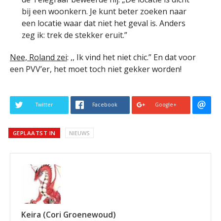
bij een woonkern. Je kunt beter zoeken naar
een locatie waar dat niet het geval is. Anders
zeg ik: trek de stekker eruit.”
Nee, Roland zei
: ,, Ik vind het niet chic.” En dat voor
een PVV’er, het moet toch niet gekker worden!
Twitter
Facebook
Google+
GEPLAATST IN
NIEUWS
Keira (Cori Groenewoud)