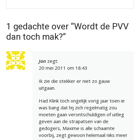
1 gedachte over “Wordt de PVV
dan toch mak?”
Jan
zegt:
20 mei 2011 om 18:43
Ik zie die stekker er niet zo gauw
uitgaan.
Had Klink toch ongelijk vorig jaar toen ie
was bang dat hij zich regelmatig zou
moeten gaan verontschuldigen of uitleg
geven aan de strapatsen van de
gedogers, Maxime is alle schaamte
voorbij, zegt gewoon helemaal niks meer