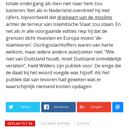
totale ondergang als men niet naar hem zou
luisteren. Net als in Nederland overdreef hij met
cijfers, bijvoorbeeld dat
driekwart van de moslims
achter de terreur van Islamitische Staat zou staan. En
net als in alle voorgaande edities riep hij dat de
grenzen dicht moesten en Europa moest ‘de-
islamiseren’. Oorlogsslachtoffers waren van harte
welkom, maar iedere andere asielzoeker niet. “Wie
niet van Duitsland houdt, moet Duitsland onmiddellijk
verlaten”, hield Wilders zijn publiek voor. De enige die
de daad bij het woord voegde was hijzelf. Als het
publiek dat van tevoren had geweten was er
waarschijnlijk niemand komen opdagen.
Twitter
Facebook
Google+
GEPLAATST IN
COLUMNS &OPINIE
EUROPA