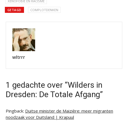
XENOFOBIE EN RACISME
GETAGD
COMPLOTDENKEN
wltrrr
1 gedachte over “Wilders in
Dresden: De Totale Afgang”
Pingback:
Duitse minister de Maizière: meer migranten
noodzaak voor Duitsland | Krapuul