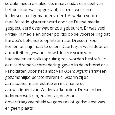
sociale media circuleerde, maar, nadat een deel van
het bestuur was opgestapt, zichzelf weer in de
leidersrol had gemanoeuvreerd. Al weken voor de
manifestatie gisteren werd door de Duitse media
gespeculeerd over wat er zou gebeuren. Er was veel
kritiek in media en onder politici op de voorstelling dat
Europa’s bekendste ophitser naar Dresden zou
komen om zijn haat te delen. Daartegen werd door de
autoriteiten gewaarschuwd. Iedere vorm van
haatzaaien en volksopruiïng zou worden bestraft. In
een zeldzame verbroedering gaven in de ochtend drie
kandidaten voor het ambt van
Oberbürgermeister
een
gezamenlijke persconferentie, waarin zij de
aanstaande manifestatie en met name de
aanwezigheid van Wilders afkeurden. Dresden heet
iedereen welkom, zeiden zij, en voor
onverdraagzaamheid wegens ras of godsdienst was
er geen plaats.