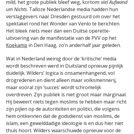
mild, het grote publiek bleef weg, kortom:
viel Aufwand
um Nichts
. Talloze Nederlandse media hadden hun
verslaggevers naar Dresden gestuurd om over het
spektakel rond het Wonder van Venlo te berichten.
Het bleek niets meer dan een Duitse operette-
uitvoering van de manifestatie van de PVV op het
Koekamp
in Den Haag, zo’n anderhalf jaar geleden.
Wat in Nederland weinig door de ‘kritische’ media
wordt beschreven werd in Duitsland opnieuw pijnlijk
duidelijk. Wilders’ logica is onsamenhangend, vol
drogredenen en dient alleen maar volksmennerij,
maar vooral zijn ‘succes’ wordt schromelijk
overdreven. Zijn publiek is niet groot maar marginaal.
Hij beweert niets tegen moslims te hebben maar richt
zijn pijlen op de autoriteiten en politici, die volgens
hem ontkennen dat de godsdienst van moslims, de
islam, een gewelddadige ideologie is en dus hier niet
thuis hoort. Wilders waarschuwde opnieuw voor de