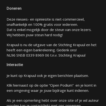
Doneren
Deze nieuws- en opiniesite is niet-commercieel,
onafhankelijk en 100% gratis voor iedereen.
Dat is enkel mogelijk door de steun van onze lezers.
Wij hebben jouw steun hard nodig!
Krapuul is nu de uitgave van de Stichting Krapuul en het
heeft een eigen bankrekening. Gedenk ons!
NL96 SNSB 0339 8969 06 t.n.v. Stichting Krapuul
Interactie
Je kunt op Krapuul ook je eigen berichten plaatsen.
Klik hiernaast op de optie “Open Podium” en je komt in
een omgeving waar je jouw bijdrage kunt indienen.
Als je een opmerking hebt over onze site of je wil auteur
worden kan je
contact
(link) met ons opnemen