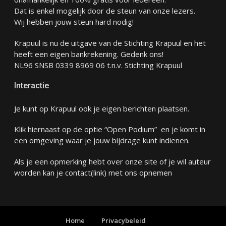
Dat is enkel mogelijk door de steun van onze lezers.
Wij hebben jouw steun hard nodig!
Krapuul is nu de uitgave van de Stichting Krapuul en het
heeft een eigen bankrekening. Gedenk ons!
NL96 SNSB 0339 8969 06 t.n.v. Stichting Krapuul
Interactie
Je kunt op Krapuul ook je eigen berichten plaatsen.
Klik hiernaast op de optie “Open Podium” en je komt in
een omgeving waar je jouw bijdrage kunt indienen.
Als je een opmerking hebt over onze site of je wil auteur
worden kan je
contact
(link) met ons opnemen
Home
Privacybeleid