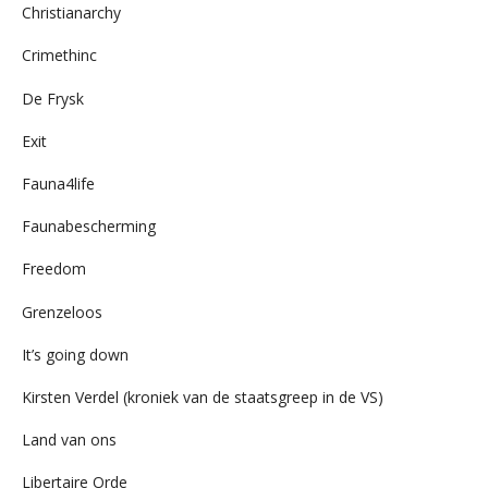
Christianarchy
Crimethinc
De Frysk
Exit
Fauna4life
Faunabescherming
Freedom
Grenzeloos
It’s going down
Kirsten Verdel (kroniek van de staatsgreep in de VS)
Land van ons
Libertaire Orde