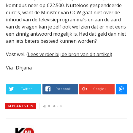
komt dus neer op €22.500. Nutteloos gespendeerde
euro’s, want de Minister van OCW gaat niet over de
inhoud van de televisieprogramma’s en aan de aard
van de vragen kan je zelf ook wel zien dat er niet eens
een zinnig antwoord mogelijk is. Had dat geld dan niet
aan iets beters besteed kunnen worden?
Vast wel.
(Lees verder bij de bron van dit artikel)
Via::
Dhjana
Twitter
Facebook
Google+
GEPLAATST IN
BIJ DE BUREN