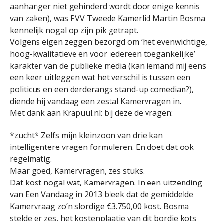
aanhanger niet gehinderd wordt door enige kennis
van zaken), was PVV Tweede Kamerlid Martin Bosma
kennelijk nogal op zijn pik getrapt.
Volgens eigen zeggen bezorgd om ‘het evenwichtige,
hoog-kwalitatieve en voor iedereen toegankelijke’
karakter van de publieke media (kan iemand mij eens
een keer uitleggen wat het verschil is tussen een
politicus en een derderangs stand-up comedian?),
diende hij vandaag een zestal Kamervragen in.
Met dank aan Krapuul.nl: bij deze de vragen:
*zucht* Zelfs mijn kleinzoon van drie kan
intelligentere vragen formuleren. En doet dat ook
regelmatig.
Maar goed, Kamervragen, zes stuks.
Dat kost nogal wat, Kamervragen. In een uitzending
van Een Vandaag in 2013 bleek dat de gemiddelde
Kamervraag zo’n slordige €3.750,00 kost. Bosma
stelde er zes, het kostenplaatje van dit bordje kots