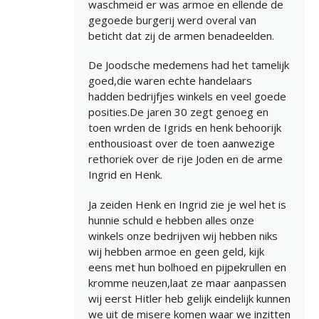
waschmeid er was armoe en ellende de
gegoede burgerij werd overal van
beticht dat zij de armen benadeelden.
De Joodsche medemens had het tamelijk
goed,die waren echte handelaars
hadden bedrijfjes winkels en veel goede
posities.De jaren 30 zegt genoeg en
toen wrden de Igrids en henk behoorijk
enthousioast over de toen aanwezige
rethoriek over de rije Joden en de arme
Ingrid en Henk.
Ja zeiden Henk en Ingrid zie je wel het is
hunnie schuld e hebben alles onze
winkels onze bedrijven wij hebben niks
wij hebben armoe en geen geld, kijk
eens met hun bolhoed en pijpekrullen en
kromme neuzen,laat ze maar aanpassen
wij eerst Hitler heb gelijk eindelijk kunnen
we uit de misere komen waar we inzitten