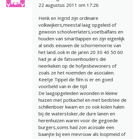
22 augustus 2011 om 17:26
Henk en Ingrid zijn ordinaire
volkwijkers,meestal laag opgeleid of
gewoon schoolverlaters,voetbalfans en
houden van smartlappen en zijn eigenlijk
al sinds eeuwen de schorriemorrie van
het land..ook in de jaren 20 30 40 50 60
had je al de fatsoenhouders die
neerkeken op de hofjesbewoners of
zoals ze het noemden de asocialen.
Keetje Tippel de film is er en goed
voorbeld van in die tijd
De laagopgeleiden woonden in kleine
huizen met potkachel en met bedstee de
schillenboer kwam en zo ook kolen halen
bij de waterstoker,de dure lanen en
herenhuizen waren voor de gegoede
burgers,soms had zon acosiale een
baanjte bij een mevrouw als loopmeid of