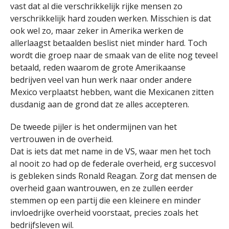
vast dat al die verschrikkelijk rijke mensen zo
verschrikkelijk hard zouden werken. Misschien is dat
ook wel zo, maar zeker in Amerika werken de
allerlaagst betaalden beslist niet minder hard. Toch
wordt die groep naar de smaak van de elite nog teveel
betaald, reden waarom de grote Amerikaanse
bedrijven veel van hun werk naar onder andere
Mexico verplaatst hebben, want die Mexicanen zitten
dusdanig aan de grond dat ze alles accepteren.
De tweede pijler is het ondermijnen van het
vertrouwen in de overheid.
Dat is iets dat met name in de VS, waar men het toch
al nooit zo had op de federale overheid, erg succesvol
is gebleken sinds Ronald Reagan. Zorg dat mensen de
overheid gaan wantrouwen, en ze zullen eerder
stemmen op een partij die een kleinere en minder
invloedrijke overheid voorstaat, precies zoals het
bedrijfsleven wil.