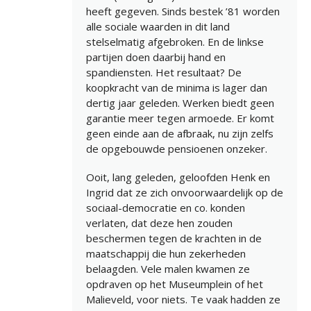
heeft gegeven. Sinds bestek ’81 worden
alle sociale waarden in dit land
stelselmatig afgebroken. En de linkse
partijen doen daarbij hand en
spandiensten. Het resultaat? De
koopkracht van de minima is lager dan
dertig jaar geleden. Werken biedt geen
garantie meer tegen armoede. Er komt
geen einde aan de afbraak, nu zijn zelfs
de opgebouwde pensioenen onzeker.
Ooit, lang geleden, geloofden Henk en
Ingrid dat ze zich onvoorwaardelijk op de
sociaal-democratie en co. konden
verlaten, dat deze hen zouden
beschermen tegen de krachten in de
maatschappij die hun zekerheden
belaagden. Vele malen kwamen ze
opdraven op het Museumplein of het
Malieveld, voor niets. Te vaak hadden ze