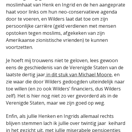
moslimhaat van Henk en Ingrid en de hen aangeprate
haat voor links om hun neo-conservatieve agenda
door te voeren, en Wilders laat dat toe om zijn
persoonlijke carrière (geld verdienen met mensen
opstoken tegen moslims, afgekeken van zijn
Amerikaanse zionistische vrienden) te kunnen
voortzetten.
Je hoeft mij trouwens niet te geloven, lees gewoon
eens de geschiedenis van de Verenigde Staten van de
laatste dertig jaar
in dit stuk van Michael Moore
, en
zie waar die door Wilders gedoogden uiteindelijk naar
toe willen (en zo ook Wilders’ financiers, dus Wilders
zelf). Het is hier nog niet zo ver gevorderd als in de
Verenigde Staten, maar we zijn goed op weg.
Enfin, als jullie Henken en Ingrids allemaal rechts
blijven stemmen lach ik jullie over twintig jaar keihard
in het gezicht uit, met jullie miserabele pensioentjes