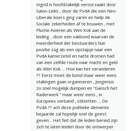
Ingrid is hoofdzakelijk veroorzaakt door
Salon-Links , door de PvdA die een Neo-
Liberale koers ging varen en hielp de
Sociale zekerheden af te bouwen , met
Pluche-hoeren als Wim Kok aan de
leiding .. door een vakbond waarvan de
meerderheid der bestuurders hun
positie zag als een opstapje naar een
PvdA kamerzetel en natte dromen had
van een zelfde route naar macht en geld
als Wim Kok … Hoe kan het veranderen
?? Eerst moet de bond maar weer eens
stakingen gaan organiseren , Jongerius
zo snel mogelijk dumpen en “Gansch het
Raderwerk ” maar weer eens , in
Europees verband , stilzetten … De
PvdA ?? ach deze politieke demente
bejaarde zal hopelijk snel de geest
geven .. Het feit dat de leden bereid zijn
zich te laten leiden door de ontwerper