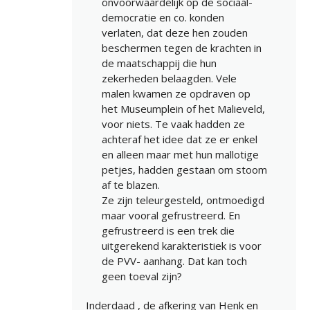
onvoorwaardelijk op de sociaal-
democratie en co. konden
verlaten, dat deze hen zouden
beschermen tegen de krachten in
de maatschappij die hun
zekerheden belaagden. Vele
malen kwamen ze opdraven op
het Museumplein of het Malieveld,
voor niets. Te vaak hadden ze
achteraf het idee dat ze er enkel
en alleen maar met hun mallotige
petjes, hadden gestaan om stoom
af te blazen.
Ze zijn teleurgesteld, ontmoedigd
maar vooral gefrustreerd. En
gefrustreerd is een trek die
uitgerekend karakteristiek is voor
de PVV- aanhang. Dat kan toch
geen toeval zijn?
Inderdaad , de afkering van Henk en