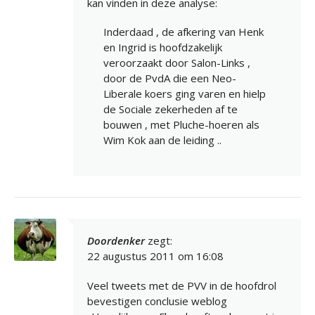
kan vinden in deze analyse:
Inderdaad , de afkering van Henk
en Ingrid is hoofdzakelijk
veroorzaakt door Salon-Links ,
door de PvdA die een Neo-
Liberale koers ging varen en hielp
de Sociale zekerheden af te
bouwen , met Pluche-hoeren als
Wim Kok aan de leiding ..
Doordenker
zegt:
22 augustus 2011 om 16:08
Veel tweets met de PVV in de hoofdrol
bevestigen conclusie weblog