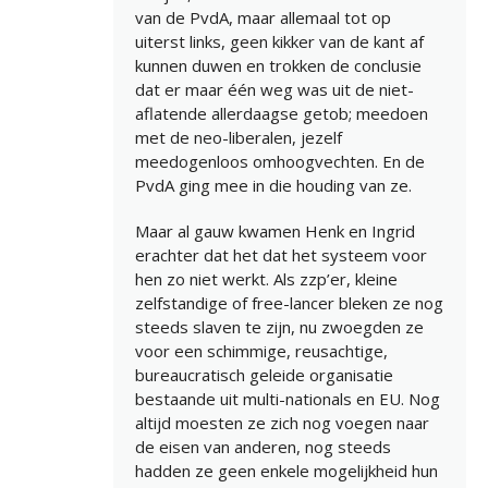
van de PvdA, maar allemaal tot op
uiterst links, geen kikker van de kant af
kunnen duwen en trokken de conclusie
dat er maar één weg was uit de niet-
aflatende allerdaagse getob; meedoen
met de neo-liberalen, jezelf
meedogenloos omhoogvechten. En de
PvdA ging mee in die houding van ze.
Maar al gauw kwamen Henk en Ingrid
erachter dat het dat het systeem voor
hen zo niet werkt. Als zzp’er, kleine
zelfstandige of free-lancer bleken ze nog
steeds slaven te zijn, nu zwoegden ze
voor een schimmige, reusachtige,
bureaucratisch geleide organisatie
bestaande uit multi-nationals en EU. Nog
altijd moesten ze zich nog voegen naar
de eisen van anderen, nog steeds
hadden ze geen enkele mogelijkheid hun