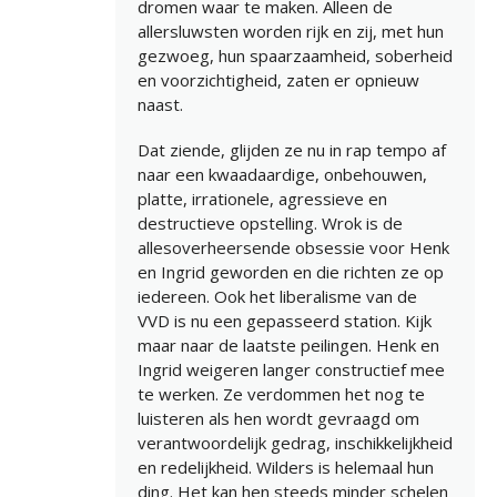
dromen waar te maken. Alleen de
allersluwsten worden rijk en zij, met hun
gezwoeg, hun spaarzaamheid, soberheid
en voorzichtigheid, zaten er opnieuw
naast.
Dat ziende, glijden ze nu in rap tempo af
naar een kwaadaardige, onbehouwen,
platte, irrationele, agressieve en
destructieve opstelling. Wrok is de
allesoverheersende obsessie voor Henk
en Ingrid geworden en die richten ze op
iedereen. Ook het liberalisme van de
VVD is nu een gepasseerd station. Kijk
maar naar de laatste peilingen. Henk en
Ingrid weigeren langer constructief mee
te werken. Ze verdommen het nog te
luisteren als hen wordt gevraagd om
verantwoordelijk gedrag, inschikkelijkheid
en redelijkheid. Wilders is helemaal hun
ding. Het kan hen steeds minder schelen