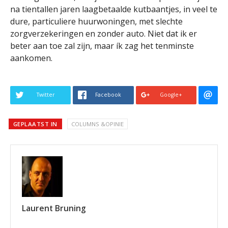
na tientallen jaren laagbetaalde kutbaantjes, in veel te
dure, particuliere huurwoningen, met slechte
zorgverzekeringen en zonder auto. Niet dat ik er
beter aan toe zal zijn, maar ík zag het tenminste
aankomen.
Twitter
Facebook
Google+
GEPLAATST IN
COLUMNS &OPINIE
Laurent Bruning