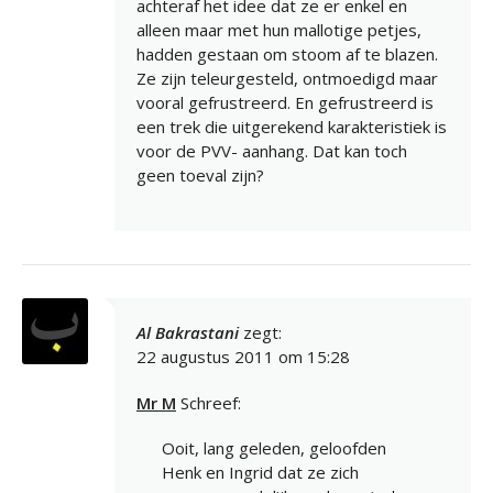
achteraf het idee dat ze er enkel en
alleen maar met hun mallotige petjes,
hadden gestaan om stoom af te blazen.
Ze zijn teleurgesteld, ontmoedigd maar
vooral gefrustreerd. En gefrustreerd is
een trek die uitgerekend karakteristiek is
voor de PVV- aanhang. Dat kan toch
geen toeval zijn?
Al Bakrastani
zegt:
22 augustus 2011 om 15:28
Mr M
Schreef:
Ooit, lang geleden, geloofden
Henk en Ingrid dat ze zich