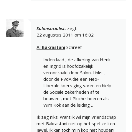
Salonsocialist.
zegt:
22 augustus 2011 om 16:02
Al Bakrastani
Schreef:
Inderdaad , de afkering van Henk
en Ingrid is hoofdzakelijk
veroorzaakt door Salon-Links ,
door de PvdA die een Neo-
Liberale koers ging varen en hielp
de Sociale zekerheden af te
bouwen , met Pluche-hoeren als
Wim Kok aan de leiding ..
Ik zeg niks. Want ik wil mijn vriendschap
met Bakrastani niet op het spel zetten.
Jawel, ik kan toch mijn kop niet houden!