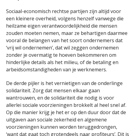
Sociaal-economisch rechtse partijen zijn altijd voor
een kleinere overheid, volgens henzelf vanwege die
heilzame eigen verantwoordelijkheid die mensen
zouden moeten nemen, maar ze behartigen daarmee
vooral de belangen van het soort ondernemers dat
‘vrij wil ondernemen’, dat wil zeggen ondernemen
zonder je overmatig te hoeven bekommeren om
hinderlijke details als het milieu, of de betaling en
arbeidsomstandigheden van je werknemers.
De derde pijler is het vernietigen van de onderlinge
solidariteit. Zorg dat mensen elkaar gaan
wantrouwen, en de solidariteit die nodig is voor
allerlei sociale voorzieningen brokkelt al heel snel af.
Op die manier krijg je het er op den duur door dat de
uitgaven aan sociale zekerheid en algemene
voorzieningen kunnen worden teruggedrongen,
‘want dat gaat toch grotendeels naar profiteurs’. Dit is