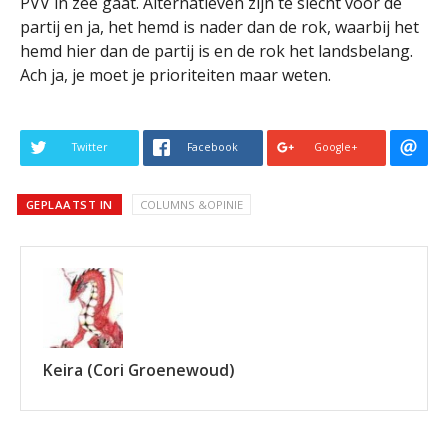
PVV in zee gaat. Alternatieven zijn te slecht voor de
partij en ja, het hemd is nader dan de rok, waarbij het
hemd hier dan de partij is en de rok het landsbelang.
Ach ja, je moet je prioriteiten maar weten.
Twitter
Facebook
Google+
GEPLAATST IN
COLUMNS &OPINIE
Keira (Cori Groenewoud)