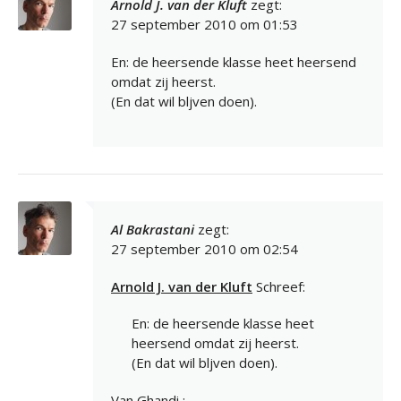
Arnold J. van der Kluft
zegt:
27 september 2010 om 01:53
En: de heersende klasse heet heersend
omdat zij heerst.
(En dat wil bljven doen).
Al Bakrastani
zegt:
27 september 2010 om 02:54
Arnold J. van der Kluft
Schreef:
En: de heersende klasse heet
heersend omdat zij heerst.
(En dat wil bljven doen).
Van Ghandi :