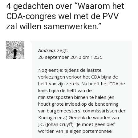
4 gedachten over “Waarom het
CDA-congres wel met de PVV
zal willen samenwerken.”
Andreas
zegt:
26 september 2010 om 12:35
Nog eentje: tijdens de laatste
verkiezingen verloor het CDA bijna de
helft van zijn zetels. Nu heeft het CDA de
kans bijna de helft van de
ministersposten binnen te halen (en
houdt grote invloed op de benoeming
van burgemeesters, commissarissen der
Koningin enz.) Gedenk de wooden van
J.C. (Johan Cruyff): ‘Je moet geen dief
worden van je eigen portemonnee’.