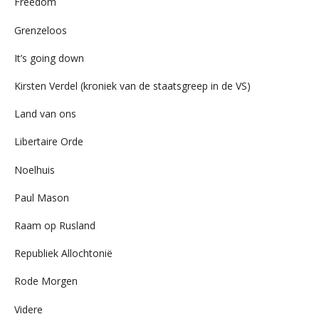
Freedom
Grenzeloos
It’s going down
Kirsten Verdel (kroniek van de staatsgreep in de VS)
Land van ons
Libertaire Orde
Noelhuis
Paul Mason
Raam op Rusland
Republiek Allochtonië
Rode Morgen
Videre