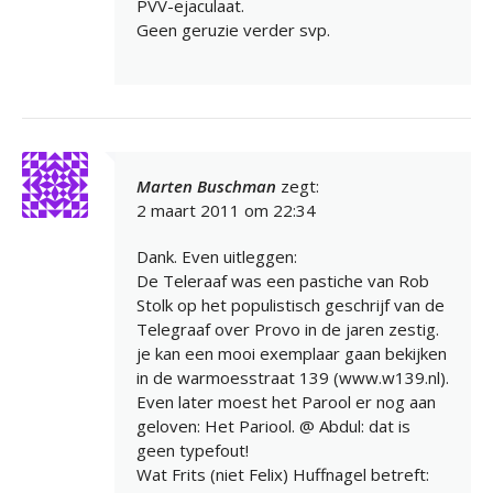
PVV-ejaculaat.
Geen geruzie verder svp.
Marten Buschman
zegt:
2 maart 2011 om 22:34
Dank. Even uitleggen:
De Teleraaf was een pastiche van Rob
Stolk op het populistisch geschrijf van de
Telegraaf over Provo in de jaren zestig.
je kan een mooi exemplaar gaan bekijken
in de warmoesstraat 139 (www.w139.nl).
Even later moest het Parool er nog aan
geloven: Het Pariool. @ Abdul: dat is
geen typefout!
Wat Frits (niet Felix) Huffnagel betreft: