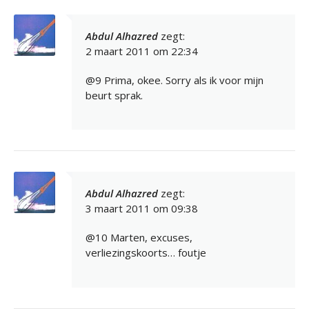
Abdul Alhazred
zegt:
2 maart 2011 om 22:34
@9 Prima, okee. Sorry als ik voor mijn
beurt sprak.
Abdul Alhazred
zegt:
3 maart 2011 om 09:38
@10 Marten, excuses,
verliezingskoorts… foutje