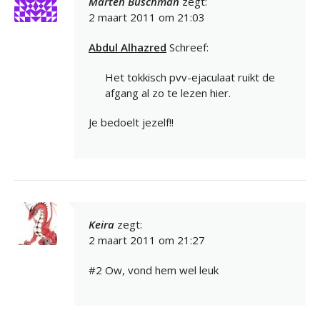
Marten Buschman
zegt:
2 maart 2011 om 21:03
Abdul Alhazred
Schreef:
Het tokkisch pvv-ejaculaat ruikt de
afgang al zo te lezen hier.
Je bedoelt jezelf!!
Keira
zegt:
2 maart 2011 om 21:27
#2 Ow, vond hem wel leuk