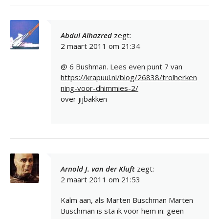
Abdul Alhazred
zegt:
2 maart 2011 om 21:34
@ 6 Bushman. Lees even punt 7 van
https://krapuul.nl/blog/26838/trolherken
ning-voor-dhimmies-2/
over jijbakken
Arnold J. van der Kluft
zegt:
2 maart 2011 om 21:53
Kalm aan, als Marten Buschman Marten
Buschman is sta ik voor hem in: geen