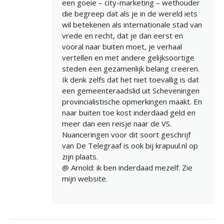
een goeie – city-marketing – wethouder
die begreep dat als je in de wereld iets
wil betekenen als internationale stad van
vrede en recht, dat je dan eerst en
vooral naar buiten moet, je verhaal
vertellen en met andere gelijksoortige
steden een gezamenlijk belang creeren.
Ik denk zelfs dat het niet toevallig is dat
een gemeenteraadslid uit Scheveningen
provincialistische opmerkingen maakt. En
naar buiten toe kost inderdaad geld en
meer dan een reisje naar de VS.
Nuanceringen voor dit soort geschrijf
van De Telegraaf is ook bij krapuul.nl op
zijn plaats.
@ Arnold: ik ben inderdaad mezelf. Zie
mijn website.