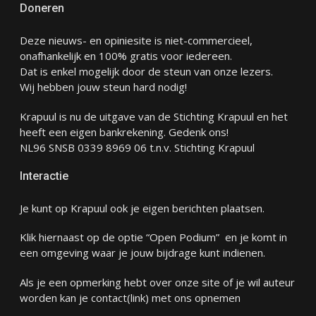
Doneren
Deze nieuws- en opiniesite is niet-commercieel,
onafhankelijk en 100% gratis voor iedereen.
Dat is enkel mogelijk door de steun van onze lezers.
Wij hebben jouw steun hard nodig!
Krapuul is nu de uitgave van de Stichting Krapuul en het
heeft een eigen bankrekening. Gedenk ons!
NL96 SNSB 0339 8969 06 t.n.v. Stichting Krapuul
Interactie
Je kunt op Krapuul ook je eigen berichten plaatsen.
Klik hiernaast op de optie “Open Podium” en je komt in
een omgeving waar je jouw bijdrage kunt indienen.
Als je een opmerking hebt over onze site of je wil auteur
worden kan je
contact
(link) met ons opnemen