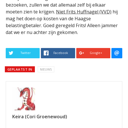
bezoeken, zullen we dat allemaal zelf bij elkaar
moeten zien te krijgen.
Niet Frits Huffnagel (VVD)
hij
mag het doen op kosten van de Haagse
belastingbetaler. Goed geregeld Frits! Alleen jammer
dat we er nu achter zijn gekomen.
Twitter
Facebook
Google+
GEPLAATST IN
NIEUWS
Keira (Cori Groenewoud)