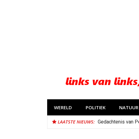
Naar
de
inhoud
springen
WERELD
POLITIEK
NATUUR 
LAATSTE NIEUWS:
Gedachtenis van P