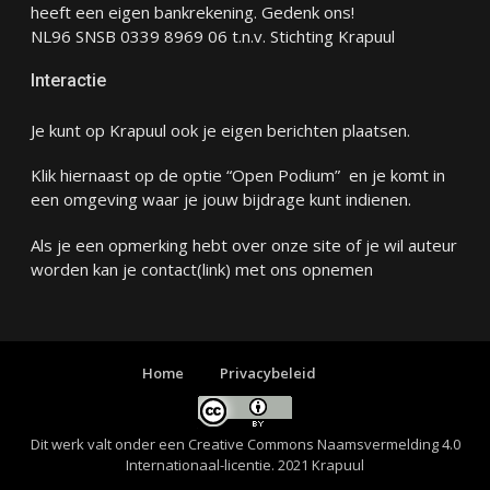
heeft een eigen bankrekening. Gedenk ons!
NL96 SNSB 0339 8969 06 t.n.v. Stichting Krapuul
Interactie
Je kunt op Krapuul ook je eigen berichten plaatsen.
Klik hiernaast op de optie “Open Podium” en je komt in
een omgeving waar je jouw bijdrage kunt indienen.
Als je een opmerking hebt over onze site of je wil auteur
worden kan je
contact
(link) met ons opnemen
Home
Privacybeleid
Dit werk valt onder een
Creative Commons Naamsvermelding 4.0
Internationaal-licentie
. 2021 Krapuul