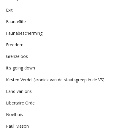
Exit
Fauna4life
Faunabescherming
Freedom
Grenzeloos
It’s going down
Kirsten Verdel (kroniek van de staatsgreep in de VS)
Land van ons
Libertaire Orde
Noelhuis
Paul Mason