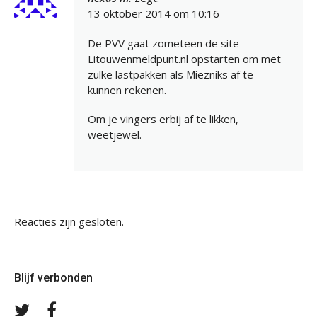
13 oktober 2014 om 10:16
De PVV gaat zometeen de site
Litouwenmeldpunt.nl opstarten om met
zulke lastpakken als Miezniks af te
kunnen rekenen.
Om je vingers erbij af te likken,
weetjewel.
Reacties zijn gesloten.
Blijf verbonden
Volg
Volg