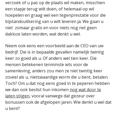
verzoek of u pas op de plaats wil maken, misschien
een stapje terug wilt doen, of helemaal op wil
hoepelen en graag wel een tegenprestatie voor die
bijstandsuitkering van u wilt leveren ja. We gaan u
niet zomaar gratis en voor niets nog net geen
dakloze laten worden, wat denkt u wel.
Neem ook eens een voorbeeld aan de CEO van uw
bedrijf. Die is in bepaalde gevallen namelijk twintig
keer zo goed als u. Of anders wel tien keer. Die
mensen betekenen tenminste iets voor de
samenleving, anders zou men ze niet twintig keer
zoveel als u, nietswaardige worm die u bent, betalen.
Toch? Om u dat nog eens goed in te peperen hebben
we dan ook beslist hun inkomen
nog wat door te
laten stijgen
, vooral vanwege dat gezeur over
bonussen ook de afgelopen jaren. Wie denkt u wel dat
u bent?