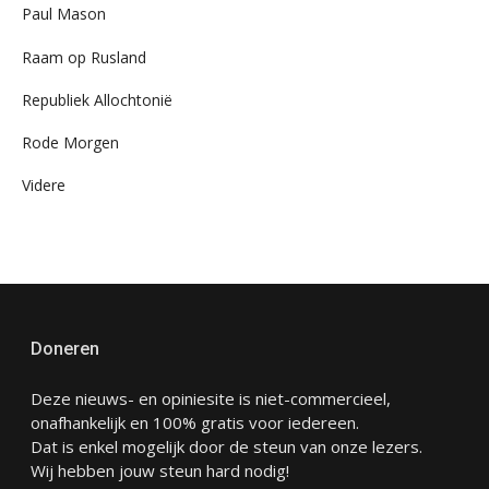
Paul Mason
Raam op Rusland
Republiek Allochtonië
Rode Morgen
Videre
Doneren
Deze nieuws- en opiniesite is niet-commercieel,
onafhankelijk en 100% gratis voor iedereen.
Dat is enkel mogelijk door de steun van onze lezers.
Wij hebben jouw steun hard nodig!