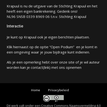
Krapuul is nu de uitgave van de Stichting Krapuul en het
heeft een eigen bankrekening. Gedenk ons!
NL96 SNSB 0339 8969 06 t.n.v. Stichting Krapuul
Interactie
Je kunt op Krapuul ook je eigen berichten plaatsen.
Klik hiernaast op de optie “Open Podium” en je komt in
een omgeving waar je jouw bijdrage kunt indienen.
Als je een opmerking hebt over onze site of je wil auteur
worden kan je
contact
(link) met ons opnemen
Home
Privacybeleid
Dit werk valt onder een
Creative Commons Naamsvermelding 4.0