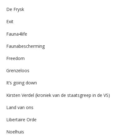
De Frysk
Exit
Fauna4life
Faunabescherming
Freedom
Grenzeloos
It’s going down
Kirsten Verdel (kroniek van de staatsgreep in de VS)
Land van ons
Libertaire Orde
Noelhuis