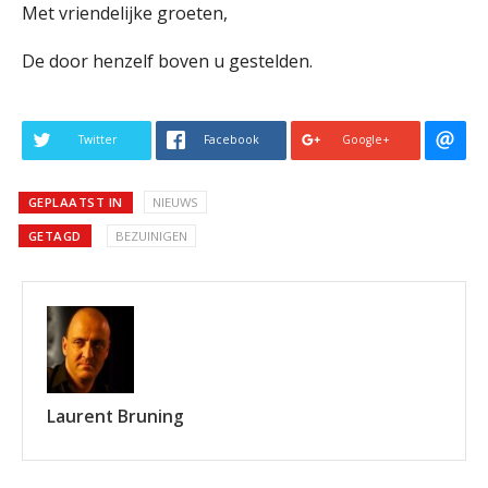
Met vriendelijke groeten,
De door henzelf boven u gestelden.
Twitter
Facebook
Google+
GEPLAATST IN
NIEUWS
GETAGD
BEZUINIGEN
Laurent Bruning