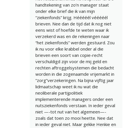
handtekening van zo’n manager staat
onder elke brief die ik van mijn
“ziekenfonds” krijg. Hééééél vééééél
brieven. Nee dan de tijd dat ik nog niet
eens wist of hoefde te weten waar ik
verzekerd was en de rekeningen naar
“het ziekenfonds” werden gestuurd. Zou
ik nu voor elke krabbel onder al die
brieven een soort van copie-recht
verschuldigd zijn voor de mij geld en
rechten aftroggelsystemen die bedacht
worden in die zogenaamde vrijemarkt in
“zorg”verzekeringen. Na bijna vijftig jaar
lidmaatschap weet ik nu wat die
neoliberale partijpolitiek
implementerende managers onder een
nutsziekenfonds verstaan. In ieder geval
niet —-tot nut van het algemeen—-
zoals dat toen zo mooi heette. Nee dat
in ieder geval niet. Maar gekke Henkie en