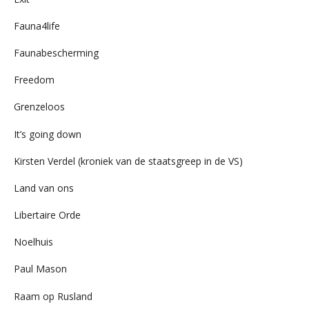
Fauna4life
Faunabescherming
Freedom
Grenzeloos
It’s going down
Kirsten Verdel (kroniek van de staatsgreep in de VS)
Land van ons
Libertaire Orde
Noelhuis
Paul Mason
Raam op Rusland