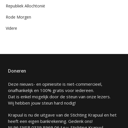
Republiek Allochtonië
Rode Morgen
Videre
Doneren
Deze nieuws- en opiniesite is niet-commercieel,
onafhankelijk en 100% gratis voor iedereen.
Dat is enkel mogelijk door de steun van onze lezers.
Wij hebben jouw steun hard nodig!
Krapuul is nu de uitgave van de Stichting Krapuul en het
heeft een eigen bankrekening. Gedenk ons!
NL96 SNSB 0339 8969 06 t.n.v. Stichting Krapuul