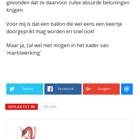
gevonden dat ze daarvoor zulke absurde beloningen
krijgen.
Voor mij is dat een ballon die wel eens een keertje
doorgeprikt mag worden en snel ook!
Maar ja, zal wel niet mogen in het kader van
‘marktwerking’.
Twitter
Facebook
Google+
GEPLAATST IN
NIEUWS