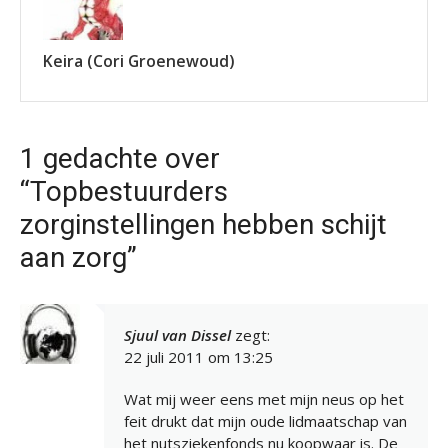
Keira (Cori Groenewoud)
1 gedachte over
“Topbestuurders
zorginstellingen hebben schijt
aan zorg”
Sjuul van Dissel
zegt:
22 juli 2011 om 13:25
Wat mij weer eens met mijn neus op het
feit drukt dat mijn oude lidmaatschap van
het nutsziekenfonds nu koopwaar is. De