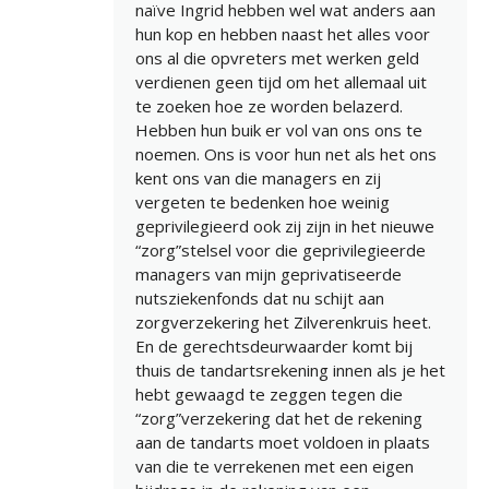
naïve Ingrid hebben wel wat anders aan
hun kop en hebben naast het alles voor
ons al die opvreters met werken geld
verdienen geen tijd om het allemaal uit
te zoeken hoe ze worden belazerd.
Hebben hun buik er vol van ons ons te
noemen. Ons is voor hun net als het ons
kent ons van die managers en zij
vergeten te bedenken hoe weinig
geprivilegieerd ook zij zijn in het nieuwe
“zorg”stelsel voor die geprivilegieerde
managers van mijn geprivatiseerde
nutsziekenfonds dat nu schijt aan
zorgverzekering het Zilverenkruis heet.
En de gerechtsdeurwaarder komt bij
thuis de tandartsrekening innen als je het
hebt gewaagd te zeggen tegen die
“zorg”verzekering dat het de rekening
aan de tandarts moet voldoen in plaats
van die te verrekenen met een eigen