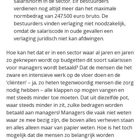
salarisnorm in de sector. Elf bestuurders
verdienen nog altijd meer dan het maximale
normbedrag van 247.500 euro bruto. De
bestuurders vinden verlaging niet noodzakelijk,
omdat de salariscode in oude gevallen een
verlaging juridisch niet kan afdwingen.
Hoe kan het dat er in een sector waar al jaren en jaren
zo geknepen wordt op budgetten dit soort salarissen
voor managers wordt betaald? Dat de mensen die het
zware en intensieve werk op de vloer doen en de
‘cliënten’ – ja, zo heten tegenwoordig mensen die zorg
nodig hebben – alle klappen op mogen vangen en
met steeds minder toe moeten. Dat uit diezelfde pot,
waar steeds minder in zit, zulke bedragen worden
betaald aan managers! Managers die vaak niet weten
waar ze mee bezig zijn, die boven alles verheven staan
en alles alleen maar van papier weten. Hoe is het toch
mogelijk dat die mensen zo belangrijk worden