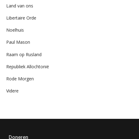
Land van ons
Libertaire Orde
Noelhuis
Paul Mason
Raam op Rusland
Republiek Allochtonië
Rode Morgen
Videre
Doneren