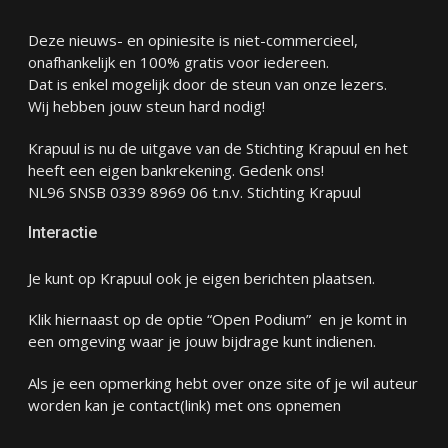
Deze nieuws- en opiniesite is niet-commercieel,
onafhankelijk en 100% gratis voor iedereen.
Dat is enkel mogelijk door de steun van onze lezers.
Wij hebben jouw steun hard nodig!
Krapuul is nu de uitgave van de Stichting Krapuul en het
heeft een eigen bankrekening. Gedenk ons!
NL96 SNSB 0339 8969 06 t.n.v. Stichting Krapuul
Interactie
Je kunt op Krapuul ook je eigen berichten plaatsen.
Klik hiernaast op de optie “Open Podium” en je komt in
een omgeving waar je jouw bijdrage kunt indienen.
Als je een opmerking hebt over onze site of je wil auteur
worden kan je
contact
(link) met ons opnemen