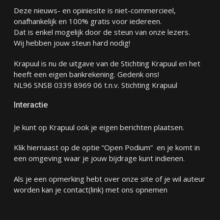
Deze nieuws- en opiniesite is niet-commercieel,
onafhankelijk en 100% gratis voor iedereen.
Dat is enkel mogelijk door de steun van onze lezers.
Wij hebben jouw steun hard nodig!
Krapuul is nu de uitgave van de Stichting Krapuul en het
heeft een eigen bankrekening. Gedenk ons!
NL96 SNSB 0339 8969 06 t.n.v. Stichting Krapuul
Interactie
Je kunt op Krapuul ook je eigen berichten plaatsen.
Klik hiernaast op de optie “Open Podium” en je komt in
een omgeving waar je jouw bijdrage kunt indienen.
Als je een opmerking hebt over onze site of je wil auteur
worden kan je
contact
(link) met ons opnemen