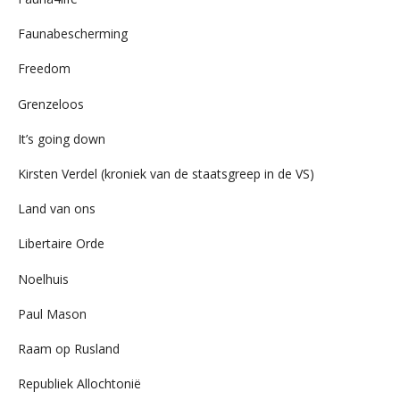
Faunabescherming
Freedom
Grenzeloos
It’s going down
Kirsten Verdel (kroniek van de staatsgreep in de VS)
Land van ons
Libertaire Orde
Noelhuis
Paul Mason
Raam op Rusland
Republiek Allochtonië