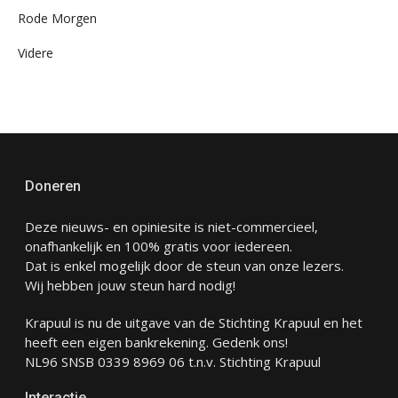
Rode Morgen
Videre
Doneren
Deze nieuws- en opiniesite is niet-commercieel,
onafhankelijk en 100% gratis voor iedereen.
Dat is enkel mogelijk door de steun van onze lezers.
Wij hebben jouw steun hard nodig!
Krapuul is nu de uitgave van de Stichting Krapuul en het
heeft een eigen bankrekening. Gedenk ons!
NL96 SNSB 0339 8969 06 t.n.v. Stichting Krapuul
Interactie