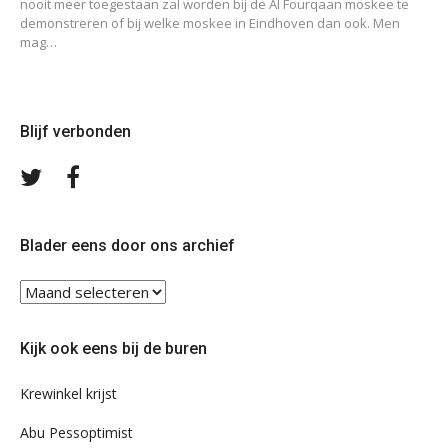
nooit meer toegestaan zal worden bij de Al Fourqaan moskee te
demonstreren of bij welke moskee in Eindhoven dan ook. Men
mag…
Blijf verbonden
Volg
Volg
ons
ons
op
op
Twitter
Facebook
Blader eens door ons archief
Blader
eens
door
Kijk ook eens bij de buren
ons
archief
Krewinkel krijst
Abu Pessoptimist