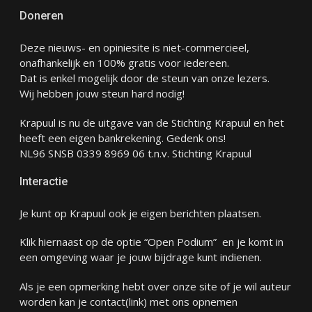
Doneren
Deze nieuws- en opiniesite is niet-commercieel,
onafhankelijk en 100% gratis voor iedereen.
Dat is enkel mogelijk door de steun van onze lezers.
Wij hebben jouw steun hard nodig!
Krapuul is nu de uitgave van de Stichting Krapuul en het
heeft een eigen bankrekening. Gedenk ons!
NL96 SNSB 0339 8969 06 t.n.v. Stichting Krapuul
Interactie
Je kunt op Krapuul ook je eigen berichten plaatsen.
Klik hiernaast op de optie “Open Podium” en je komt in
een omgeving waar je jouw bijdrage kunt indienen.
Als je een opmerking hebt over onze site of je wil auteur
worden kan je
contact
(link) met ons opnemen