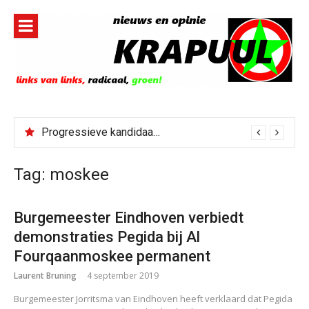
Naar
de
inhoud
springen
Progressieve kandidaat El-Sayed senaatskandidaat Michigan
Tag:
moskee
Burgemeester Eindhoven verbiedt
demonstraties Pegida bij Al
Fourqaanmoskee permanent
Laurent Bruning
4 september 2019
Burgemeester Jorritsma van Eindhoven heeft verklaard dat Pegida