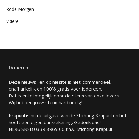
Rode Morgen
Videre
Doneren
Deze nieuws- en opiniesite is niet-commercieel,
onafhankelijk en 100% gratis voor iedereen.
Dat is enkel mogelijk door de steun van onze lezers.
Wij hebben jouw steun hard nodig!
Krapuul is nu de uitgave van de Stichting Krapuul en het
heeft een eigen bankrekening. Gedenk ons!
NL96 SNSB 0339 8969 06 t.n.v. Stichting Krapuul