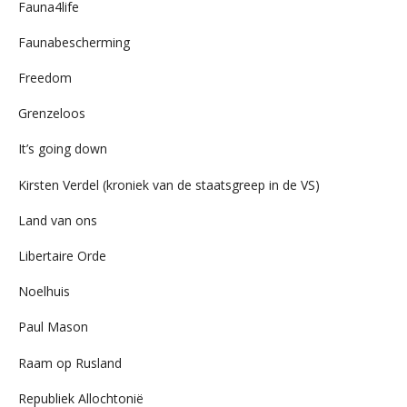
Fauna4life
Faunabescherming
Freedom
Grenzeloos
It’s going down
Kirsten Verdel (kroniek van de staatsgreep in de VS)
Land van ons
Libertaire Orde
Noelhuis
Paul Mason
Raam op Rusland
Republiek Allochtonië