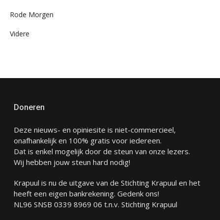
Rode Morgen
Videre
Doneren
Deze nieuws- en opiniesite is niet-commercieel,
onafhankelijk en 100% gratis voor iedereen.
Dat is enkel mogelijk door de steun van onze lezers.
Wij hebben jouw steun hard nodig!
Krapuul is nu de uitgave van de Stichting Krapuul en het
heeft een eigen bankrekening. Gedenk ons!
NL96 SNSB 0339 8969 06 t.n.v. Stichting Krapuul