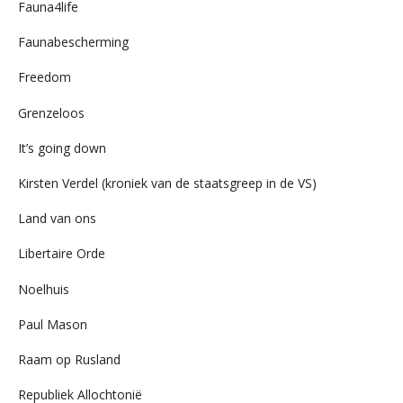
Fauna4life
Faunabescherming
Freedom
Grenzeloos
It’s going down
Kirsten Verdel (kroniek van de staatsgreep in de VS)
Land van ons
Libertaire Orde
Noelhuis
Paul Mason
Raam op Rusland
Republiek Allochtonië