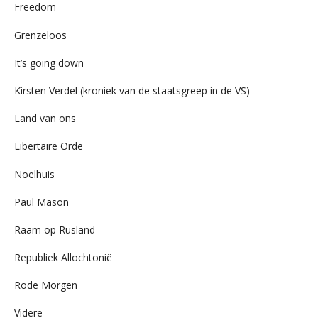
Freedom
Grenzeloos
It’s going down
Kirsten Verdel (kroniek van de staatsgreep in de VS)
Land van ons
Libertaire Orde
Noelhuis
Paul Mason
Raam op Rusland
Republiek Allochtonië
Rode Morgen
Videre