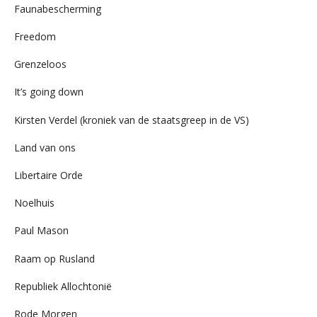
Faunabescherming
Freedom
Grenzeloos
It’s going down
Kirsten Verdel (kroniek van de staatsgreep in de VS)
Land van ons
Libertaire Orde
Noelhuis
Paul Mason
Raam op Rusland
Republiek Allochtonië
Rode Morgen