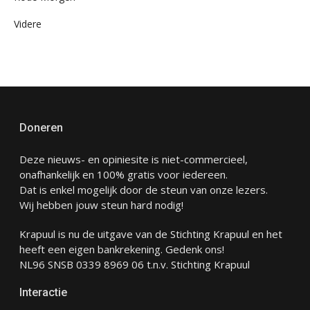
Videre
Doneren
Deze nieuws- en opiniesite is niet-commercieel,
onafhankelijk en 100% gratis voor iedereen.
Dat is enkel mogelijk door de steun van onze lezers.
Wij hebben jouw steun hard nodig!
Krapuul is nu de uitgave van de Stichting Krapuul en het
heeft een eigen bankrekening. Gedenk ons!
NL96 SNSB 0339 8969 06 t.n.v. Stichting Krapuul
Interactie