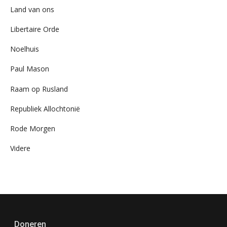
Land van ons
Libertaire Orde
Noelhuis
Paul Mason
Raam op Rusland
Republiek Allochtonië
Rode Morgen
Videre
Doneren