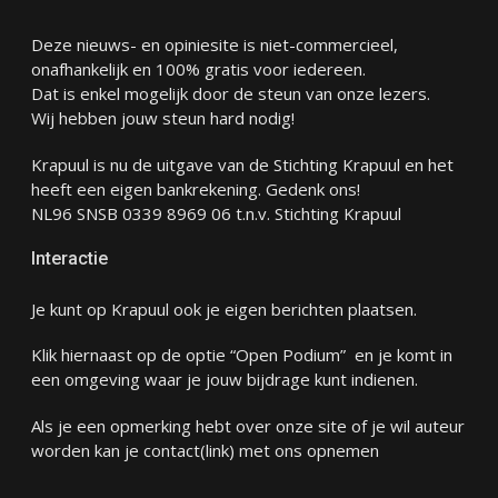
Deze nieuws- en opiniesite is niet-commercieel,
onafhankelijk en 100% gratis voor iedereen.
Dat is enkel mogelijk door de steun van onze lezers.
Wij hebben jouw steun hard nodig!
Krapuul is nu de uitgave van de Stichting Krapuul en het
heeft een eigen bankrekening. Gedenk ons!
NL96 SNSB 0339 8969 06 t.n.v. Stichting Krapuul
Interactie
Je kunt op Krapuul ook je eigen berichten plaatsen.
Klik hiernaast op de optie “Open Podium” en je komt in
een omgeving waar je jouw bijdrage kunt indienen.
Als je een opmerking hebt over onze site of je wil auteur
worden kan je
contact
(link) met ons opnemen