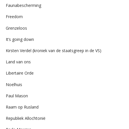
Faunabescherming
Freedom
Grenzeloos
It’s going down
Kirsten Verdel (kroniek van de staatsgreep in de VS)
Land van ons
Libertaire Orde
Noelhuis
Paul Mason
Raam op Rusland
Republiek Allochtonië