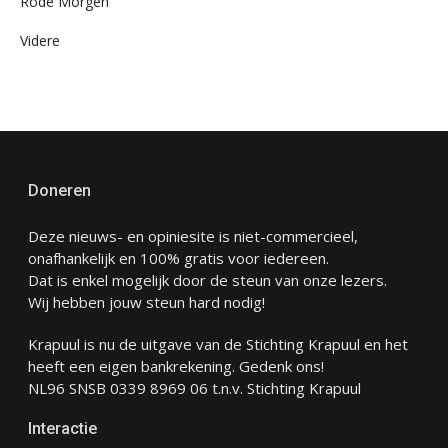
Rode Morgen
Videre
Doneren
Deze nieuws- en opiniesite is niet-commercieel,
onafhankelijk en 100% gratis voor iedereen.
Dat is enkel mogelijk door de steun van onze lezers.
Wij hebben jouw steun hard nodig!
Krapuul is nu de uitgave van de Stichting Krapuul en het
heeft een eigen bankrekening. Gedenk ons!
NL96 SNSB 0339 8969 06 t.n.v. Stichting Krapuul
Interactie