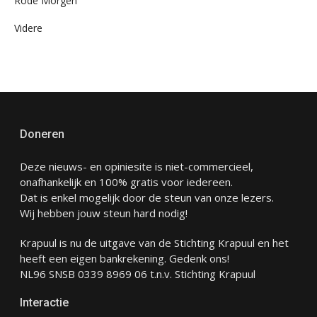
Rode Morgen
Videre
Doneren
Deze nieuws- en opiniesite is niet-commercieel,
onafhankelijk en 100% gratis voor iedereen.
Dat is enkel mogelijk door de steun van onze lezers.
Wij hebben jouw steun hard nodig!
Krapuul is nu de uitgave van de Stichting Krapuul en het
heeft een eigen bankrekening. Gedenk ons!
NL96 SNSB 0339 8969 06 t.n.v. Stichting Krapuul
Interactie