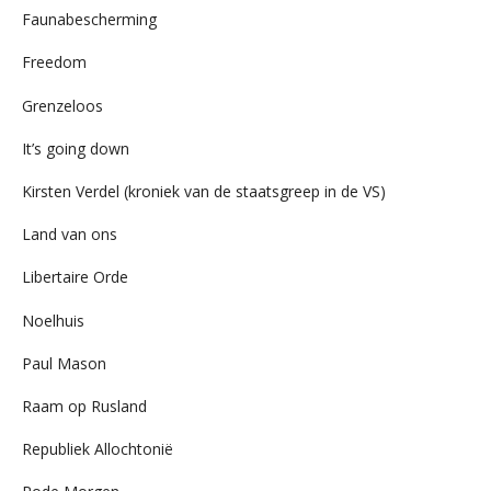
Faunabescherming
Freedom
Grenzeloos
It’s going down
Kirsten Verdel (kroniek van de staatsgreep in de VS)
Land van ons
Libertaire Orde
Noelhuis
Paul Mason
Raam op Rusland
Republiek Allochtonië