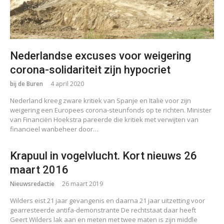
Nederlandse excuses voor weigering
corona-solidariteit zijn hypocriet
bij de Buren
4 april 2020
Nederland kreeg zware kritiek van Spanje en Italië voor zijn
weigering een Europees corona-steunfonds op te richten. Minister
van Financiën Hoekstra pareerde die kritiek met verwijten van
financieel wanbeheer door…
Krapuul in vogelvlucht. Kort nieuws 26
maart 2016
Nieuwsredactie
26 maart 2019
Wilders eist 21 jaar gevangenis en daarna 21 jaar uitzetting voor
gearresteerde antifa-demonstrante De rechtstaat daar heeft
Geert Wilders lak aan en meten met twee maten is zijn middle