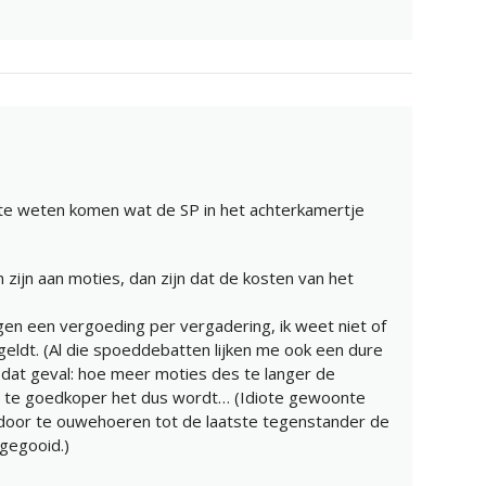
 te weten komen wat de SP in het achterkamertje
 zijn aan moties, dan zijn dat de kosten van het
en een vergoeding per vergadering, ik weet niet of
eldt. (Al die spoeddebatten lijken me ook een dure
n dat geval: hoe meer moties des te langer de
s te goedkoper het dus wordt… (Idiote gewoonte
door te ouwehoeren tot de laatste tegenstander de
 gegooid.)