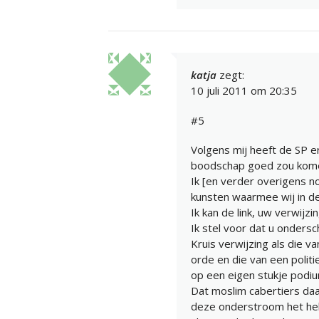
katja
zegt:
10 juli 2011 om 20:35
#5
Volgens mij heeft de SP e
boodschap goed zou kom
Ik [en verder overigens n
kunsten waarmee wij in de 
Ik kan de link, uw verwijz
Ik stel voor dat u onder
Kruis verwijzing als die v
orde en die van een polit
op een eigen stukje podi
Dat moslim cabertiers daa
deze onderstroom het hele