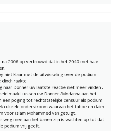
r na 2006 op vertrouwd dat in het 2040 met haar
en.
og niet klaar met de uitwisseling over de podium
clinch raakte.
ing naar Donner uw laatste reactie niet meer vinden .
scheid maakt tussen uw Donner /Modanna aan het
an een poging tot rechtstatelijke censuur als podium
iek culurele onderstroom waarvan het taboe en claim
um voor Islam Mohammed van getuigt..
r weg mee aan het banen zijn is wachten op tot dat
 podium vrij geeft.