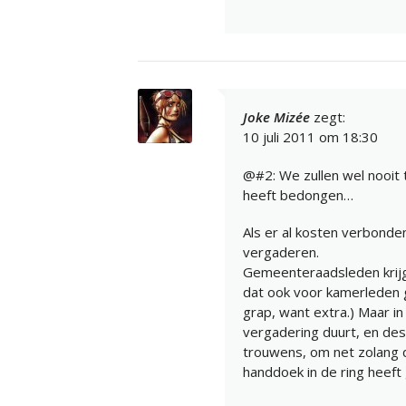
Joke Mizée
zegt:
10 juli 2011 om 18:30
@#2: We zullen wel nooit
heeft bedongen…
Als er al kosten verbonden
vergaderen.
Gemeenteraadsleden krijg
dat ook voor kamerleden g
grap, want extra.) Maar i
vergadering duurt, en de
trouwens, om net zolang 
handdoek in de ring heeft