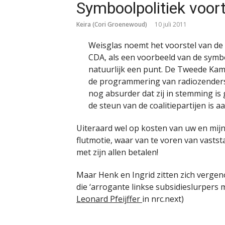
Symboolpolitiek voor
Keira (Cori Groenewoud)
10 juli 2011
Weisglas noemt het voorstel van de
CDA, als een voorbeeld van de symboo
natuurlijk een punt. De Tweede Kame
de programmering van radiozenders.
nog absurder dat zij in stemming is
de steun van de coalitiepartijen is
Uiteraard wel op kosten van uw en mij
flutmotie, waar van te voren van vastst
met zijn allen betalen!
Maar Henk en Ingrid zitten zich vergeno
die ‘arrogante linkse subsidieslurpers 
Leonard Pfeijffer
in nrc.next)