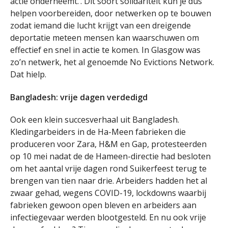
actie onderneemt.’. Dit soort solidariteit kun je dus
helpen voorbereiden, door netwerken op te bouwen
zodat iemand die lucht krijgt van een dreigende
deportatie meteen mensen kan waarschuwen om
effectief en snel in actie te komen. In Glasgow was
zo’n netwerk, het al genoemde No Evictions Network.
Dat hielp.
Bangladesh: vrije dagen verdedigd
Ook een klein succesverhaal uit Bangladesh.
Kledingarbeiders in de Ha-Meen fabrieken die
produceren voor Zara, H&M en Gap, protesteerden
op 10 mei nadat de de Hameen-directie had besloten
om het aantal vrije dagen rond Suikerfeest terug te
brengen van tien naar drie. Arbeiders hadden het al
zwaar gehad, wegens COVID-19, lockdowns waarbij
fabrieken gewoon open bleven en arbeiders aan
infectiegevaar werden blootgesteld. En nu ook vrije