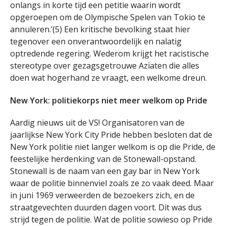
onlangs in korte tijd een petitie waarin wordt
opgeroepen om de Olympische Spelen van Tokio te
annuleren.’(5) Een kritische bevolking staat hier
tegenover een onverantwoordelijk en nalatig
optredende regering. Wederom krijgt het racistische
stereotype over gezagsgetrouwe Aziaten die alles
doen wat hogerhand ze vraagt, een welkome dreun.
New York: politiekorps niet meer welkom op Pride
Aardig nieuws uit de VS! Organisatoren van de
jaarlijkse New York City Pride hebben besloten dat de
New York politie niet langer welkom is op die Pride, de
feestelijke herdenking van de Stonewall-opstand.
Stonewall is de naam van een gay bar in New York
waar de politie binnenviel zoals ze zo vaak deed. Maar
in juni 1969 verweerden de bezoekers zich, en de
straatgevechten duurden dagen voort. Dit was dus
strijd tegen de politie. Wat de politie sowieso op Pride