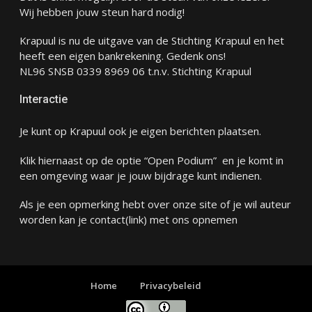
Wij hebben jouw steun hard nodig!
Krapuul is nu de uitgave van de Stichting Krapuul en het
heeft een eigen bankrekening. Gedenk ons!
NL96 SNSB 0339 8969 06 t.n.v. Stichting Krapuul
Interactie
Je kunt op Krapuul ook je eigen berichten plaatsen.
Klik hiernaast op de optie “Open Podium” en je komt in
een omgeving waar je jouw bijdrage kunt indienen.
Als je een opmerking hebt over onze site of je wil auteur
worden kan je
contact
(link) met ons opnemen
Home
Privacybeleid