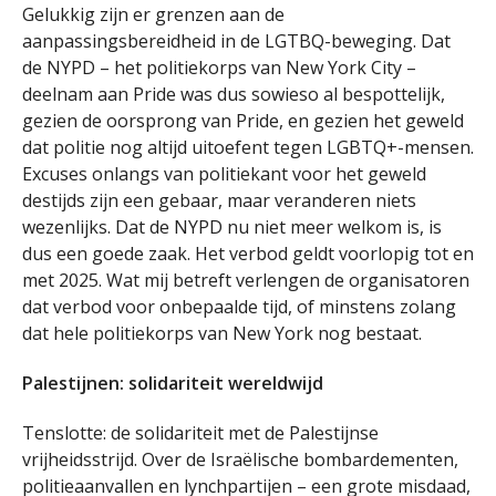
Gelukkig zijn er grenzen aan de
aanpassingsbereidheid in de LGTBQ-beweging. Dat
de NYPD – het politiekorps van New York City –
deelnam aan Pride was dus sowieso al bespottelijk,
gezien de oorsprong van Pride, en gezien het geweld
dat politie nog altijd uitoefent tegen LGBTQ+-mensen.
Excuses onlangs van politiekant voor het geweld
destijds zijn een gebaar, maar veranderen niets
wezenlijks. Dat de NYPD nu niet meer welkom is, is
dus een goede zaak. Het verbod geldt voorlopig tot en
met 2025. Wat mij betreft verlengen de organisatoren
dat verbod voor onbepaalde tijd, of minstens zolang
dat hele politiekorps van New York nog bestaat.
Palestijnen: solidariteit wereldwijd
Tenslotte: de solidariteit met de Palestijnse
vrijheidsstrijd. Over de Israëlische bombardementen,
politieaanvallen en lynchpartijen – een grote misdaad,