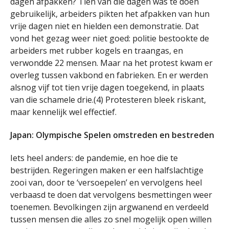
dagen afpakken? Tien van die dagen was te doen
gebruikelijk, arbeiders pikten het afpakken van hun
vrije dagen niet en hielden een demonstratie. Dat
vond het gezag weer niet goed: politie bestookte de
arbeiders met rubber kogels en traangas, en
verwondde 22 mensen. Maar na het protest kwam er
overleg tussen vakbond en fabrieken. En er werden
alsnog vijf tot tien vrije dagen toegekend, in plaats
van die schamele drie.(4) Protesteren bleek riskant,
maar kennelijk wel effectief.
Japan: Olympische Spelen omstreden en bestreden
Iets heel anders: de pandemie, en hoe die te
bestrijden. Regeringen maken er een halfslachtige
zooi van, door te ‘versoepelen’ en vervolgens heel
verbaasd te doen dat vervolgens besmettingen weer
toenemen. Bevolkingen zijn argwanend en verdeeld
tussen mensen die alles zo snel mogelijk open willen