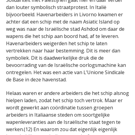
Solidariteit met Palestijnen gaat hier en daar verder
dan louter symbolisch straatprotest. In Italië
bijvoorbeeld. Havenarbeiders in Livorno kwamen er
achter dat een schip met de naam Asiatic Island op
weg was naar de Israëlische stad Ashdod om daar de
wapens die het schip aan boord had, af te leveren.
Havenarbeiders weigerden het schip te laten
vertrekken naar haar bestemming. Dit is meer dan
symboliek. Dit is daadwerkelijke druk die de
bevoorrading van de Israëlische oorlogsmachine kan
ontregelen. Het was een actie van L’Unione Sindicale
de Base in deze havenstad.
Helaas waren er andere arbeiders die het schip alsnog
hielpen laden, zodat het schip toch vertrok. Maar er
wordt gewerkt aan coördinatie tussen groepen
arbeiders in Italiaanse steden om soortgelijke
wapenleveranties aan de Israëlische staat tegen te
werken.(12) En waarom zou dat eigenlijk eigenlijk