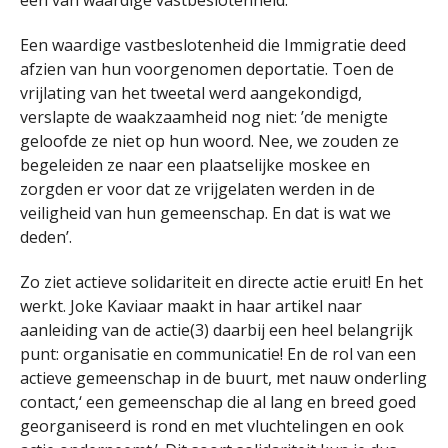
een van waardige vastbeslotenheid.’
Een waardige vastbeslotenheid die Immigratie deed
afzien van hun voorgenomen deportatie. Toen de
vrijlating van het tweetal werd aangekondigd,
verslapte de waakzaamheid nog niet: ’de menigte
geloofde ze niet op hun woord. Nee, we zouden ze
begeleiden ze naar een plaatselijke moskee en
zorgden er voor dat ze vrijgelaten werden in de
veiligheid van hun gemeenschap. En dat is wat we
deden’.
Zo ziet actieve solidariteit en directe actie eruit! En het
werkt. Joke Kaviaar maakt in haar artikel naar
aanleiding van de actie(3) daarbij een heel belangrijk
punt: organisatie en communicatie! En de rol van een
actieve gemeenschap in de buurt, met nauw onderling
contact,‘ een gemeenschap die al lang en breed goed
georganiseerd is rond en met vluchtelingen en ook