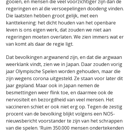
gooien, en mensen die veel voorzichtiger zijn dan de
regeringen en al die versoepelingen doodeng vinden.
Die laatsten hebben groot gelijk, met een
kanttekening: het dicht houden van het openbare
leven is ons eigen werk, dat zouden we niet aan
regeringen moeten overlaten. We zien immers wat er
van komt als daar de regie ligt.
Dat bevolkingen argwanend zijn, en dat die argwaan
weerklank vindt, zien we in Japan. Daar zouden vorig
jaar Olympische Spelen worden gehouden, maar die
zijn wegens corona uitgesteld. Ze staan voor later dit
jaar gepland. Maar ook in Japan nemen de
besmettingen weer flink toe, en daarmee ook de
nervositeit en bezorgdheid van veel mensen. Het
vaccineren schiet er ook niet erg op. Tegen de zestig
procent van de bevolking blijkt volgens een NOS-
nieuwsbericht voorstander te zijn van het schrappen
van die spelen. ‘Ruim 350.000 mensen ondertekenden