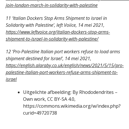
join-london-march-in-solidarity-with-palestine
11 ‘Italian Dockers Stop Arms Shipment to israel in
Solidarity with Palestine’, left Voiice, 14 mei 2021,
https://www.leftvoice.org/italian-dockers-stop-arms-
shipment-to-israel-in-solidarity-with-palestine/
12 ‘Pro-Palestine Italian port workers refuse to load arms
shipment destined for Israel’, 14 mei 2021,
https://english.alaraby.co.uk/english/news/2021/5/15/pro-
palestine-italian-port-workers-refuse-arms-shipment-to-
israel
Uitgelichte afbeelding: By Rhododendrites –
Own work, CC BY-SA 4.0,
https://commons.wikimedia.org/w/index.php?
curid=49720738