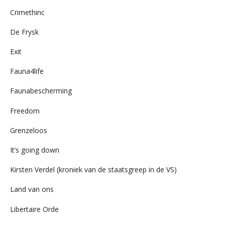
Crimethinc
De Frysk
Exit
Fauna4life
Faunabescherming
Freedom
Grenzeloos
It’s going down
Kirsten Verdel (kroniek van de staatsgreep in de VS)
Land van ons
Libertaire Orde