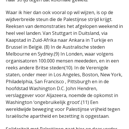
Waar ik hier dan ook vooral op wil wijzen, is op de
wijdverbreide steun die de Palestijnse strijd krijgt.
Reeksen van demonstraties het afgelopen weekend in
heel veel landen. Van Stuttgart in Duitsland, via
Kaapstad in Zuid-Afrika naar Ankara in Turkije en
Brussel in België. (8) In de Australische steden
Melbourne en Sydney.(9) In Londen, waar volgens
organisatoren 100.000 mensen meededen, en in een
reeks andere Britse steden(10). In de Verenigde
staten, onder meer in Los Angeles, Boston, New York,
Philadelphia, San Francisco , Pittsburgh en in de
hoofdstad Washington D.C. John Hendren,
verslaggever voor Aljazeera, noemde de opkomst in
Washington ‘ongebruikelijk groot’.(11) Een
wereldwijde beweging voor Palestijnse vrijheid tegen
Israëlische apartheid en bezetting is opgestaan.