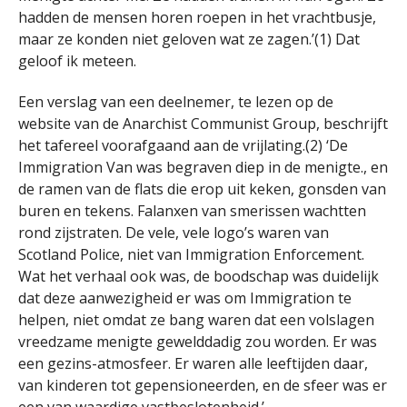
hadden de mensen horen roepen in het vrachtbusje,
maar ze konden niet geloven wat ze zagen.’(1) Dat
geloof ik meteen.
Een verslag van een deelnemer, te lezen op de
website van de Anarchist Communist Group, beschrijft
het tafereel voorafgaand aan de vrijlating.(2) ‘De
Immigration Van was begraven diep in de menigte., en
de ramen van de flats die erop uit keken, gonsden van
buren en tekens. Falanxen van smerissen wachtten
rond zijstraten. De vele, vele logo’s waren van
Scotland Police, niet van Immigration Enforcement.
Wat het verhaal ook was, de boodschap was duidelijk
dat deze aanwezigheid er was om Immigration te
helpen, niet omdat ze bang waren dat een volslagen
vreedzame menigte gewelddadig zou worden. Er was
een gezins-atmosfeer. Er waren alle leeftijden daar,
van kinderen tot gepensioneerden, en de sfeer was er