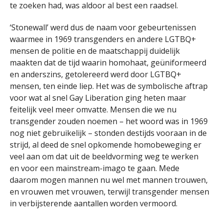
te zoeken had, was aldoor al best een raadsel.
‘Stonewall’ werd dus de naam voor gebeurtenissen
waarmee in 1969 transgenders en andere LGTBQ+
mensen de politie en de maatschappij duidelijk
maakten dat de tijd waarin homohaat, geüniformeerd
en anderszins, getolereerd werd door LGTBQ+
mensen, ten einde liep. Het was de symbolische aftrap
voor wat al snel Gay Liberation ging heten maar
feitelijk veel meer omvatte. Mensen die we nu
transgender zouden noemen – het woord was in 1969
nog niet gebruikelijk – stonden destijds vooraan in de
strijd, al deed de snel opkomende homobeweging er
veel aan om dat uit de beeldvorming weg te werken
en voor een mainstream-imago te gaan. Mede
daarom mogen mannen nu wel met mannen trouwen,
en vrouwen met vrouwen, terwijl transgender mensen
in verbijsterende aantallen worden vermoord.