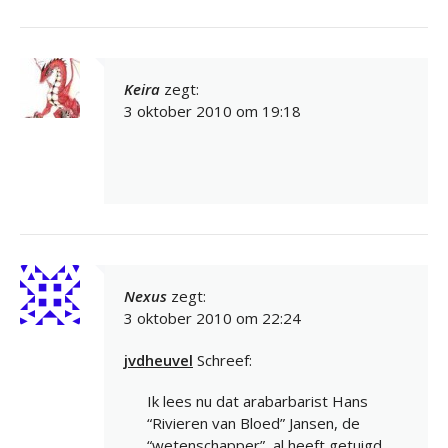
Keira
zegt:
3 oktober 2010 om 19:18
Nexus
zegt:
3 oktober 2010 om 22:24
jvdheuvel
Schreef:
Ik lees nu dat arabarbarist Hans
“Rivieren van Bloed” Jansen, de
“wetenschapper”, al heeft getuigd