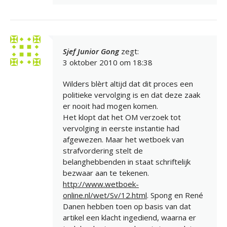
Sjef Junior Gong
zegt:
3 oktober 2010 om 18:38
Wilders blèrt altijd dat dit proces een
politieke vervolging is en dat deze zaak
er nooit had mogen komen.
Het klopt dat het OM verzoek tot
vervolging in eerste instantie had
afgewezen. Maar het wetboek van
strafvordering stelt de
belanghebbenden in staat schriftelijk
bezwaar aan te tekenen.
http://www.wetboek-
online.nl/wet/Sv/12.html
. Spong en René
Danen hebben toen op basis van dat
artikel een klacht ingediend, waarna er