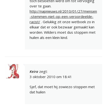
toch besloeten werd om tot vervolging
over te gaan.
http://napnieuws.nl/2010/01/27/mensen
-stemmen-niet-op-een-veroordeelde-
racist/
. Gelukkig zit onze wetboek zo in
elkaar dat er ook bezwaar gemaakt kan
worden. Wilders moet dus stoppen met
huilen als een klein kind.
Keira
zegt:
3 oktober 2010 om 18:41
Sjef, dat moet hij zowiezo stoppen met
dat huilen