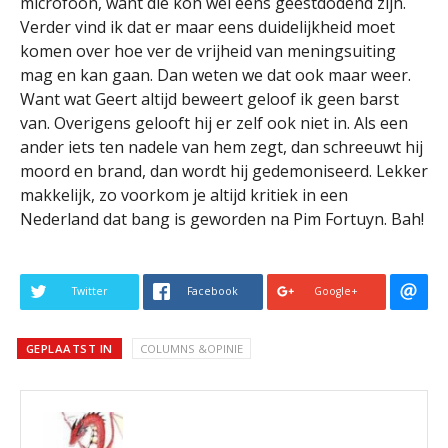
microfoon, want die kon wel eens geestdodend zijn.
Verder vind ik dat er maar eens duidelijkheid moet
komen over hoe ver de vrijheid van meningsuiting
mag en kan gaan. Dan weten we dat ook maar weer.
Want wat Geert altijd beweert geloof ik geen barst
van. Overigens gelooft hij er zelf ook niet in. Als een
ander iets ten nadele van hem zegt, dan schreeuwt hij
moord en brand, dan wordt hij gedemoniseerd. Lekker
makkelijk, zo voorkom je altijd kritiek in een
Nederland dat bang is geworden na Pim Fortuyn. Bah!
Twitter
Facebook
Google+
GEPLAATST IN
COLUMNS &OPINIE