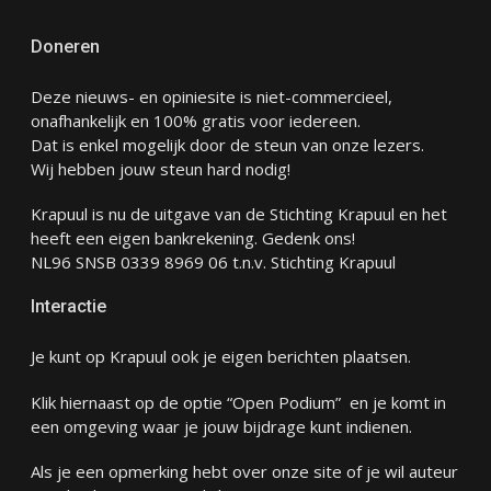
Doneren
Deze nieuws- en opiniesite is niet-commercieel,
onafhankelijk en 100% gratis voor iedereen.
Dat is enkel mogelijk door de steun van onze lezers.
Wij hebben jouw steun hard nodig!
Krapuul is nu de uitgave van de Stichting Krapuul en het
heeft een eigen bankrekening. Gedenk ons!
NL96 SNSB 0339 8969 06 t.n.v. Stichting Krapuul
Interactie
Je kunt op Krapuul ook je eigen berichten plaatsen.
Klik hiernaast op de optie “Open Podium” en je komt in
een omgeving waar je jouw bijdrage kunt indienen.
Als je een opmerking hebt over onze site of je wil auteur