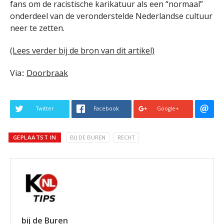
fans om de racistische karikatuur als een “normaal”
onderdeel van de veronderstelde Nederlandse cultuur
neer te zetten.
(Lees verder bij de bron van dit artikel)
Via::
Doorbraak
Twitter
Facebook
Google+
GEPLAATST IN
BIJ DE BUREN
RECHT
bij de Buren