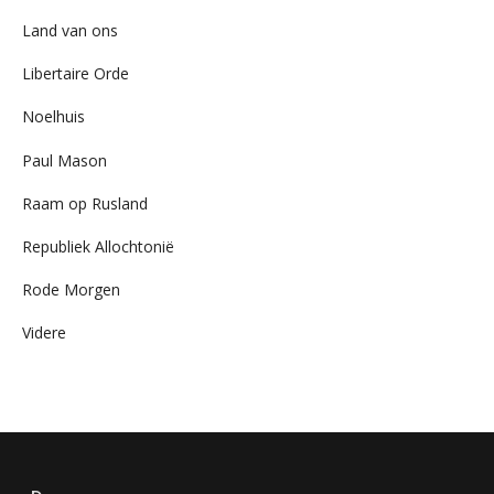
Land van ons
Libertaire Orde
Noelhuis
Paul Mason
Raam op Rusland
Republiek Allochtonië
Rode Morgen
Videre