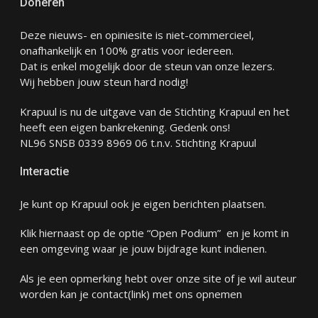
Doneren
Deze nieuws- en opiniesite is niet-commercieel,
onafhankelijk en 100% gratis voor iedereen.
Dat is enkel mogelijk door de steun van onze lezers.
Wij hebben jouw steun hard nodig!
Krapuul is nu de uitgave van de Stichting Krapuul en het
heeft een eigen bankrekening. Gedenk ons!
NL96 SNSB 0339 8969 06 t.n.v. Stichting Krapuul
Interactie
Je kunt op Krapuul ook je eigen berichten plaatsen.
Klik hiernaast op de optie “Open Podium” en je komt in
een omgeving waar je jouw bijdrage kunt indienen.
Als je een opmerking hebt over onze site of je wil auteur
worden kan je
contact
(link) met ons opnemen