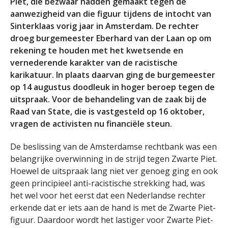
Piet, die bezwaar hadden gemaakt tegen de
aanwezigheid van die figuur tijdens de intocht van
Sinterklaas vorig jaar in Amsterdam. De rechter
droeg burgemeester Eberhard van der Laan op om
rekening te houden met het kwetsende en
vernederende karakter van de racistische
karikatuur. In plaats daarvan ging de burgemeester
op 14 augustus doodleuk in hoger beroep tegen de
uitspraak. Voor de behandeling van de zaak bij de
Raad van State, die is vastgesteld op 16 oktober,
vragen de activisten nu financiële steun.
De beslissing van de Amsterdamse rechtbank was een
belangrijke overwinning in de strijd tegen Zwarte Piet.
Hoewel de uitspraak lang niet ver genoeg ging en ook
geen principieel anti-racistische strekking had, was
het wel voor het eerst dat een Nederlandse rechter
erkende dat er iets aan de hand is met de Zwarte Piet-
figuur. Daardoor wordt het lastiger voor Zwarte Piet-