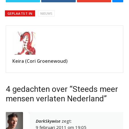
GEPLAATST IN
NIEUWS
Keira (Cori Groenewoud)
4 gedachten over “Steeds meer
mensen verlaten Nederland”
DarkSkywise
zegt:
9 februari 2011 om 19:05