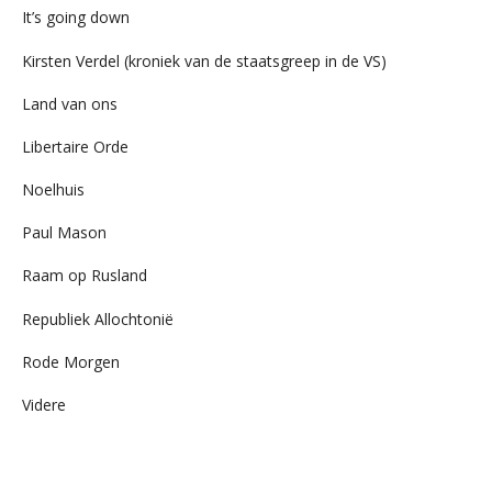
It’s going down
Kirsten Verdel (kroniek van de staatsgreep in de VS)
Land van ons
Libertaire Orde
Noelhuis
Paul Mason
Raam op Rusland
Republiek Allochtonië
Rode Morgen
Videre