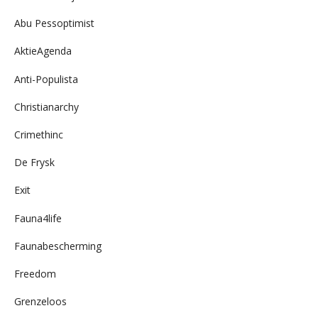
Abu Pessoptimist
AktieAgenda
Anti-Populista
Christianarchy
Crimethinc
De Frysk
Exit
Fauna4life
Faunabescherming
Freedom
Grenzeloos