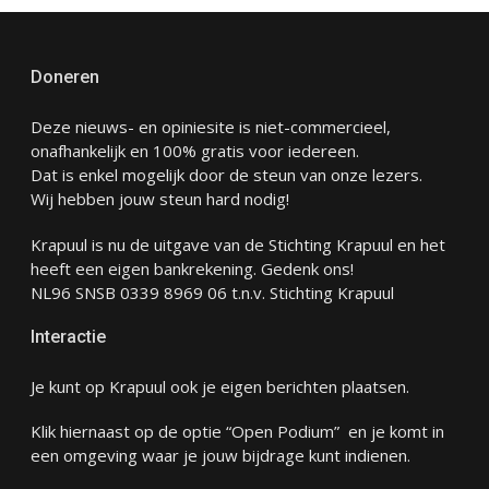
Doneren
Deze nieuws- en opiniesite is niet-commercieel,
onafhankelijk en 100% gratis voor iedereen.
Dat is enkel mogelijk door de steun van onze lezers.
Wij hebben jouw steun hard nodig!
Krapuul is nu de uitgave van de Stichting Krapuul en het
heeft een eigen bankrekening. Gedenk ons!
NL96 SNSB 0339 8969 06 t.n.v. Stichting Krapuul
Interactie
Je kunt op Krapuul ook je eigen berichten plaatsen.
Klik hiernaast op de optie “Open Podium” en je komt in
een omgeving waar je jouw bijdrage kunt indienen.