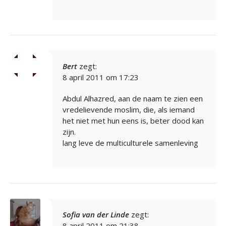
Bert
zegt:
8 april 2011 om 17:23
Abdul Alhazred, aan de naam te zien een
vredelievende moslim, die, als iemand
het niet met hun eens is, beter dood kan
zijn.
lang leve de multiculturele samenleving
Sofia van der Linde
zegt:
8 april 2011 om 21:38