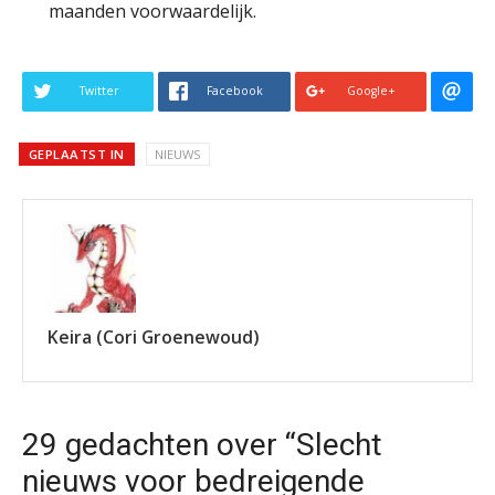
maanden voorwaardelijk.
Twitter
Facebook
Google+
GEPLAATST IN
NIEUWS
Keira (Cori Groenewoud)
29 gedachten over “Slecht
nieuws voor bedreigende