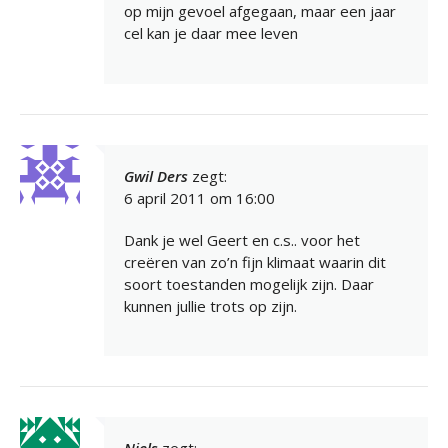
op mijn gevoel afgegaan, maar een jaar
cel kan je daar mee leven
Gwil Ders
zegt:
6 april 2011 om 16:00
Dank je wel Geert en c.s.. voor het
creëren van zo’n fijn klimaat waarin dit
soort toestanden mogelijk zijn. Daar
kunnen jullie trots op zijn.