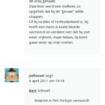
dit erbij gehaald.
Daardoor werd een mafkees zo
opgefokt dat hij dit “gevaar” wilde
stoppen.
Of hij nu links of rechtsdenkend is, hij
heeft een mens in koele bloede
vermoord en verdient niet dat hij ooit
weer vrijkomt, maar helaas, hij komt
gauw weer op vrije voeten.
jvdheuvel
zegt:
6 april 2011 om 19:18
Bert
Schreef:
Waarom is Pim Fortuyn vernoord?