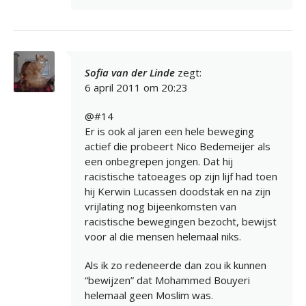
Sofia van der Linde
zegt:
6 april 2011 om 20:23
@#14
Er is ook al jaren een hele beweging
actief die probeert Nico Bedemeijer als
een onbegrepen jongen. Dat hij
racistische tatoeages op zijn lijf had toen
hij Kerwin Lucassen doodstak en na zijn
vrijlating nog bijeenkomsten van
racistische bewegingen bezocht, bewijst
voor al die mensen helemaal niks.
Als ik zo redeneerde dan zou ik kunnen
“bewijzen” dat Mohammed Bouyeri
helemaal geen Moslim was.