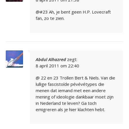
@#23 Ah, je bent geen H.P. Lovecraft
fan, zo te zien.
Abdul Alhazred
zegt:
8 april 2011 om 22:40
@ 22 en 23 Trollen Bert & Niels. Van die
lullige fascistoíde pévévétypes die
menen dat iemand met een andere
mening of ideologie dankbaar moet zijn
in Nederland te leven? Ga toch
emigreren als je hier klachten hebt.