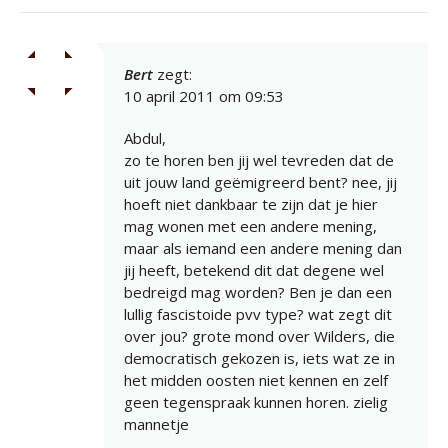
Bert
zegt:
10 april 2011 om 09:53
Abdul,
zo te horen ben jij wel tevreden dat de
uit jouw land geëmigreerd bent? nee, jij
hoeft niet dankbaar te zijn dat je hier
mag wonen met een andere mening,
maar als iemand een andere mening dan
jij heeft, betekend dit dat degene wel
bedreigd mag worden? Ben je dan een
lullig fascistoide pvv type? wat zegt dit
over jou? grote mond over Wilders, die
democratisch gekozen is, iets wat ze in
het midden oosten niet kennen en zelf
geen tegenspraak kunnen horen. zielig
mannetje