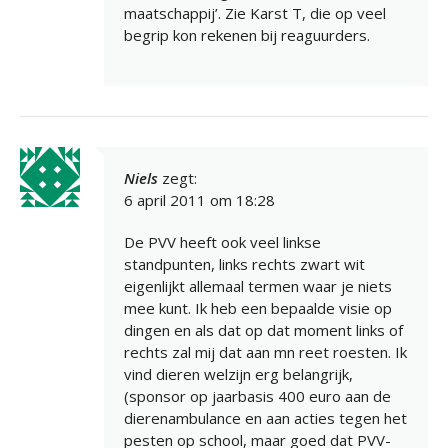
maatschappij’. Zie Karst T, die op veel
begrip kon rekenen bij reaguurders.
Niels
zegt:
6 april 2011 om 18:28
De PVV heeft ook veel linkse
standpunten, links rechts zwart wit
eigenlijkt allemaal termen waar je niets
mee kunt. Ik heb een bepaalde visie op
dingen en als dat op dat moment links of
rechts zal mij dat aan mn reet roesten. Ik
vind dieren welzijn erg belangrijk,
(sponsor op jaarbasis 400 euro aan de
dierenambulance en aan acties tegen het
pesten op school, maar goed dat PVV-