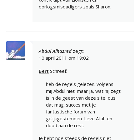
oorlogsmisdadigers zoals Sharon.
Abdul Alhazred
zegt:
10 april 2011 om 19:02
Bert
Schreef:
heb de regels gelezen. volgens
mij Abdul niet. maar ja, wat hij zegt
is in de geest van deze site, dus
dat mag. succes met je
fantastische forum van
gelijkgestemden. Leve Allah en
dood aan de rest.
Je hebt nog steeds de regels niet