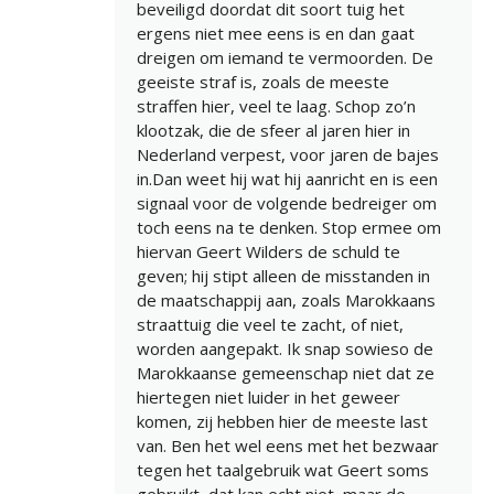
beveiligd doordat dit soort tuig het
ergens niet mee eens is en dan gaat
dreigen om iemand te vermoorden. De
geeiste straf is, zoals de meeste
straffen hier, veel te laag. Schop zo’n
klootzak, die de sfeer al jaren hier in
Nederland verpest, voor jaren de bajes
in.Dan weet hij wat hij aanricht en is een
signaal voor de volgende bedreiger om
toch eens na te denken. Stop ermee om
hiervan Geert Wilders de schuld te
geven; hij stipt alleen de misstanden in
de maatschappij aan, zoals Marokkaans
straattuig die veel te zacht, of niet,
worden aangepakt. Ik snap sowieso de
Marokkaanse gemeenschap niet dat ze
hiertegen niet luider in het geweer
komen, zij hebben hier de meeste last
van. Ben het wel eens met het bezwaar
tegen het taalgebruik wat Geert soms
gebruikt, dat kan echt niet, maar de