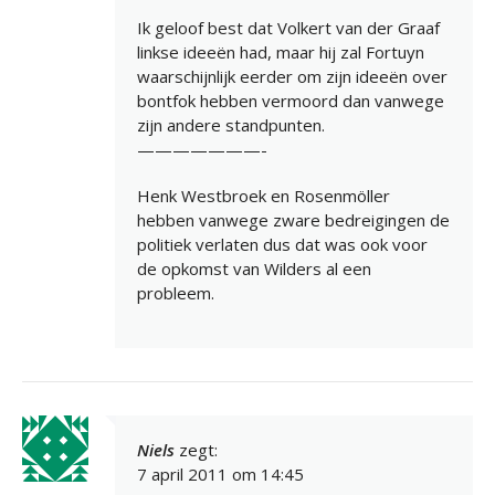
Ik geloof best dat Volkert van der Graaf
linkse ideeën had, maar hij zal Fortuyn
waarschijnlijk eerder om zijn ideeën over
bontfok hebben vermoord dan vanwege
zijn andere standpunten.
———————-
Henk Westbroek en Rosenmöller
hebben vanwege zware bedreigingen de
politiek verlaten dus dat was ook voor
de opkomst van Wilders al een
probleem.
Niels
zegt:
7 april 2011 om 14:45