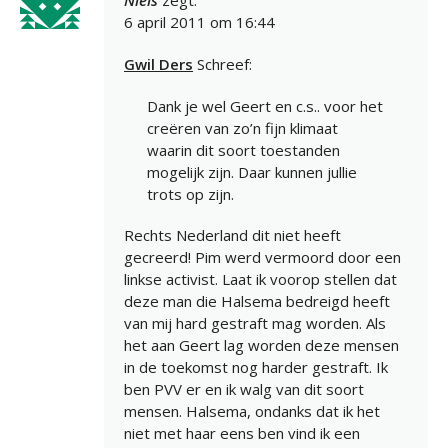
Niels
zegt:
6 april 2011 om 16:44
Gwil Ders
Schreef:
Dank je wel Geert en c.s.. voor het
creëren van zo’n fijn klimaat
waarin dit soort toestanden
mogelijk zijn. Daar kunnen jullie
trots op zijn.
Rechts Nederland dit niet heeft
gecreerd! Pim werd vermoord door een
linkse activist. Laat ik voorop stellen dat
deze man die Halsema bedreigd heeft
van mij hard gestraft mag worden. Als
het aan Geert lag worden deze mensen
in de toekomst nog harder gestraft. Ik
ben PVV er en ik walg van dit soort
mensen. Halsema, ondanks dat ik het
niet met haar eens ben vind ik een