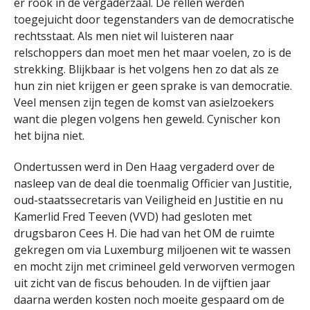
er rook in de vergaderzaal. De rellen werden
toegejuicht door tegenstanders van de democratische
rechtsstaat. Als men niet wil luisteren naar
relschoppers dan moet men het maar voelen, zo is de
strekking. Blijkbaar is het volgens hen zo dat als ze
hun zin niet krijgen er geen sprake is van democratie.
Veel mensen zijn tegen de komst van asielzoekers
want die plegen volgens hen geweld. Cynischer kon
het bijna niet.
Ondertussen werd in Den Haag vergaderd over de
nasleep van de deal die toenmalig Officier van Justitie,
oud-staatssecretaris van Veiligheid en Justitie en nu
Kamerlid Fred Teeven (VVD) had gesloten met
drugsbaron Cees H. Die had van het OM de ruimte
gekregen om via Luxemburg miljoenen wit te wassen
en mocht zijn met crimineel geld verworven vermogen
uit zicht van de fiscus behouden. In de vijftien jaar
daarna werden kosten noch moeite gespaard om de