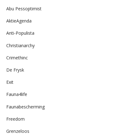
Abu Pessoptimist
AktieAgenda
Anti-Populista
Christianarchy
Crimethinc
De Frysk
Exit
Fauna4life
Faunabescherming
Freedom
Grenzeloos