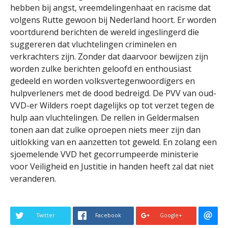
hebben bij angst, vreemdelingenhaat en racisme dat
volgens Rutte gewoon bij Nederland hoort. Er worden
voortdurend berichten de wereld ingeslingerd die
suggereren dat vluchtelingen criminelen en
verkrachters zijn. Zonder dat daarvoor bewijzen zijn
worden zulke berichten geloofd en enthousiast
gedeeld en worden volksvertegenwoordigers en
hulpverleners met de dood bedreigd. De PVV van oud-
VVD-er Wilders roept dagelijks op tot verzet tegen de
hulp aan vluchtelingen. De rellen in Geldermalsen
tonen aan dat zulke oproepen niets meer zijn dan
uitlokking van en aanzetten tot geweld. En zolang een
sjoemelende VVD het gecorrumpeerde ministerie
voor Veiligheid en Justitie in handen heeft zal dat niet
veranderen.
Twitter
Facebook
Google+