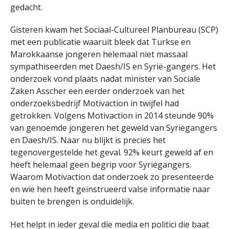
gedacht.
Gisteren kwam het Sociaal-Cultureel Planbureau (SCP)
met een publicatie waaruit bleek dat Turkse en
Marokkaanse jongeren helemaal niet massaal
sympathiseerden met Daesh/IS en Syrië-gangers. Het
onderzoek vond plaats nadat minister van Sociale
Zaken Asscher een eerder onderzoek van het
onderzoeksbedrijf Motivaction in twijfel had
getrokken. Volgens Motivaction in 2014 steunde 90%
van genoemde jongeren het geweld van Syriëgangers
en Daesh/IS. Naar nu blijkt is precies het
tegenovergestelde het geval. 92% keurt geweld af en
heeft helemaal geen begrip voor Syriëgangers.
Waarom Motivaction dat onderzoek zo presenteerde
en wie hen heeft geïnstrueerd valse informatie naar
buiten te brengen is onduidelijk.
Het helpt in ieder geval die media en politici die baat