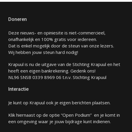
Doneren
Deze nieuws- en opiniesite is niet-commercieel,
onafhankelijk en 100% gratis voor iedereen.
Dat is enkel mogelijk door de steun van onze lezers.
Wij hebben jouw steun hard nodig!
Krapuul is nu de uitgave van de Stichting Krapuul en het
heeft een eigen bankrekening. Gedenk ons!
NL96 SNSB 0339 8969 06 t.n.v. Stichting Krapuul
Interactie
Je kunt op Krapuul ook je eigen berichten plaatsen.
Klik hiernaast op de optie “Open Podium” en je komt in
een omgeving waar je jouw bijdrage kunt indienen.