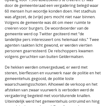
door de gemeenteraad een vergadering belegd waar
60 mensen hun woordje konden doen. Het stadhuis
was afgezet, de (vrije) pers mocht niet naar binnen.
Volgens de gemeente was dit om meer ruimte te
creëren voor burgers. De woordvoerder van de
gemeente werd op Twitter geciteerd met “de
landelijke pers interesseert ons helemaal niks.” Twee
agenten raakten licht gewond, er werden viertien
personen gearresteerd. De relschoppers kwamen
volgens geruchten van buiten Geldermalsen.
De hekken werden omvergeduwd, er werd met
stenen, bierflessen en vuurwerk naar de politie en het
gemeentehuis gegooid, de politie loste
waarschuwingsschoten. Alhoewel de verkoop en het
afsteken van zwaar vuurwerk is verboden werd de
vergadering begeleid met voortdurende knallen.
Uiteindelijk werd het gemeentehuis ontruimd en hing