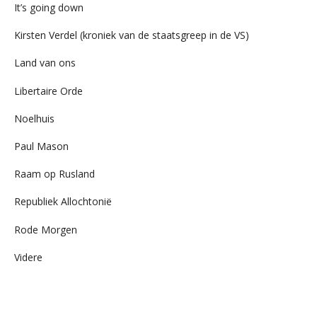
It’s going down
Kirsten Verdel (kroniek van de staatsgreep in de VS)
Land van ons
Libertaire Orde
Noelhuis
Paul Mason
Raam op Rusland
Republiek Allochtonië
Rode Morgen
Videre