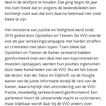
deal in de doofpot te houden. Dat ging begin dit jaar
mis toen bleek dat er volgens de bewindslieden een
bonnetje zoek was dat kort daarna helemaal niet zoek
bleek te zijn.
Het ministerie van Justitie en Veiligheid werd sinds
2010 geleid door Opstelten en Teeven. De VVD voerde
ook dit jaar verkiezingscampagne met harder straffen
en criminelen niet laten lopen. Toen bleek dat
Opstelten en Teeven de Kamer verkeerd hadden
geïnformeerd over een deal met een topcrimineel en
moesten opstappen, werden hun posities ingenomen
door twee Kamerleden van de VVD. Nu wil het toeval
dat dezen, Van der Steur en Dijkhoff, op de hoogte
waren van de juiste informatie terwijl de rest van de
Kamer, waarschijnlijk met uitzondering van de VVD-
fractie, moedwillig verkeerd werd geïnformeerd. Een
parlement hoort de uitvoerende macht te controleren,
maar blijkbaar wordt daar bij de VVD anders over