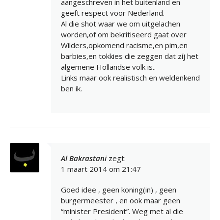
aangeschreven in het buitenland en
geeft respect voor Nederland.
Al die shot waar we om uitgelachen
worden,of om bekritiseerd gaat over
Wilders,opkomend racisme,en pim,en
barbies,en tokkies die zeggen dat zíj het
algemene Hollandse volk is..
Links maar ook realistisch en weldenkend
ben ik.
Al Bakrastani
zegt:
1 maart 2014 om 21:47
Goed idee , geen koning(in) , geen
burgermeester , en ook maar geen
“minister President”. Weg met al die