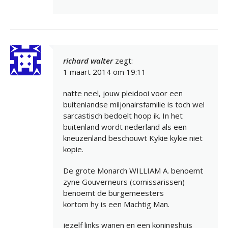
richard walter
zegt:
1 maart 2014 om 19:11
natte neel, jouw pleidooi voor een
buitenlandse miljonairsfamilie is toch wel
sarcastisch bedoelt hoop ik. In het
buitenland wordt nederland als een
kneuzenland beschouwt Kykie kykie niet
kopie.
De grote Monarch WILLIAM A. benoemt
zyne Gouverneurs (comissarissen)
benoemt de burgemeesters
kortom hy is een Machtig Man.
jezelf links wanen en een koningshuis