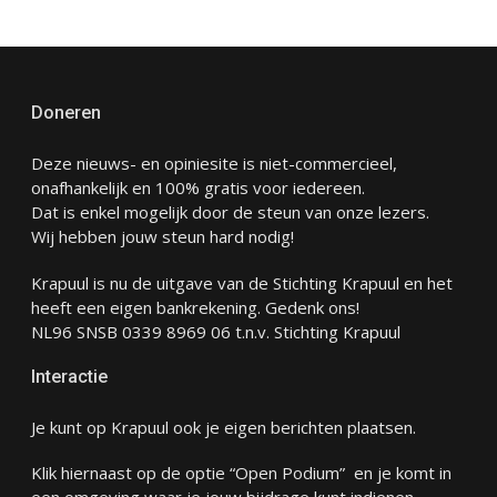
Doneren
Deze nieuws- en opiniesite is niet-commercieel,
onafhankelijk en 100% gratis voor iedereen.
Dat is enkel mogelijk door de steun van onze lezers.
Wij hebben jouw steun hard nodig!
Krapuul is nu de uitgave van de Stichting Krapuul en het
heeft een eigen bankrekening. Gedenk ons!
NL96 SNSB 0339 8969 06 t.n.v. Stichting Krapuul
Interactie
Je kunt op Krapuul ook je eigen berichten plaatsen.
Klik hiernaast op de optie “Open Podium” en je komt in