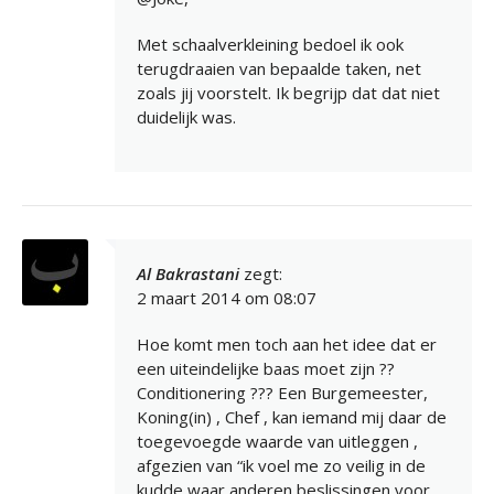
Met schaalverkleining bedoel ik ook
terugdraaien van bepaalde taken, net
zoals jij voorstelt. Ik begrijp dat dat niet
duidelijk was.
Al Bakrastani
zegt:
2 maart 2014 om 08:07
Hoe komt men toch aan het idee dat er
een uiteindelijke baas moet zijn ??
Conditionering ??? Een Burgemeester,
Koning(in) , Chef , kan iemand mij daar de
toegevoegde waarde van uitleggen ,
afgezien van “ik voel me zo veilig in de
kudde waar anderen beslissingen voor