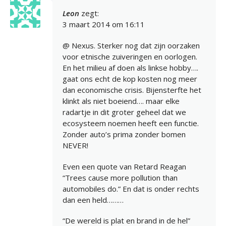
Leon
zegt:
3 maart 2014 om 16:11
@ Nexus. Sterker nog dat zijn oorzaken
voor etnische zuiveringen en oorlogen.
En het milieu af doen als linkse hobby….
gaat ons echt de kop kosten nog meer
dan economische crisis. Bijensterfte het
klinkt als niet boeiend…. maar elke
radartje in dit groter geheel dat we
ecosysteem noemen heeft een functie.
Zonder auto’s prima zonder bomen
NEVER!
Even een quote van Retard Reagan
“Trees cause more pollution than
automobiles do.” En dat is onder rechts
dan een held………
“De wereld is plat en brand in de hel”