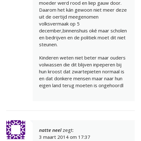
moeder werd rood en liep gauw door.
Daarom het kán gewoon niet meer deze
uit de oertijd meegenomen
volksvermaak op 5
december,binnenshuis oké maar scholen
en bedrijven en de politiek moet dit niet
steunen.
Kinderen weten niet beter maar ouders
volwassen die dit blijven inpeperen bij
hun kroost dat zwartepieten normaal is
en dat donkere mensen maar naar hun
eigen land terug moeten is ongehoordl
natte neel
zegt:
3 maart 2014 om 17:37