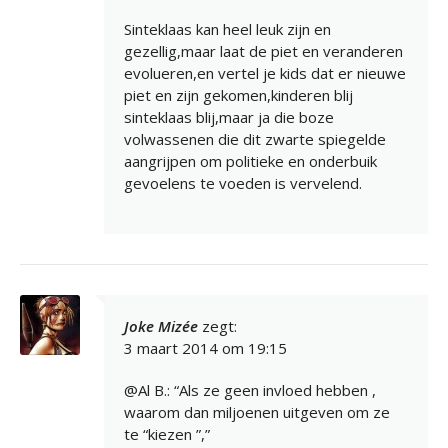
Sinteklaas kan heel leuk zijn en
gezellig,maar laat de piet en veranderen
evolueren,en vertel je kids dat er nieuwe
piet en zijn gekomen,kinderen blij
sinteklaas blij,maar ja die boze
volwassenen die dit zwarte spiegelde
aangrijpen om politieke en onderbuik
gevoelens te voeden is vervelend.
Joke Mizée
zegt:
3 maart 2014 om 19:15
@Al B.: “Als ze geen invloed hebben ,
waarom dan miljoenen uitgeven om ze
te “kiezen ”,”