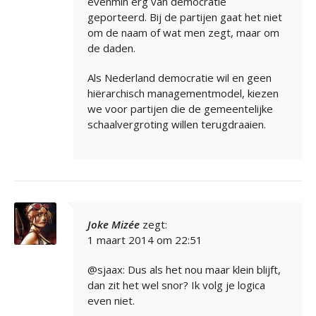
evenmin erg van democratie
geporteerd. Bij de partijen gaat het niet
om de naam of wat men zegt, maar om
de daden.
Als Nederland democratie wil en geen
hiërarchisch managementmodel, kiezen
we voor partijen die de gemeentelijke
schaalvergroting willen terugdraaien.
Joke Mizée
zegt:
1 maart 2014 om 22:51
@sjaax: Dus als het nou maar klein blijft,
dan zit het wel snor? Ik volg je logica
even niet.