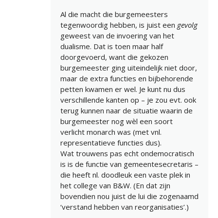
Al die macht die burgemeesters
tegenwoordig hebben, is juist een
gevolg
geweest van de invoering van het
dualisme. Dat is toen maar half
doorgevoerd, want die gekozen
burgemeester ging uiteindelijk niet door,
maar de extra functies en bijbehorende
petten kwamen er wel. Je kunt nu dus
verschillende kanten op – je zou evt. ook
terug kunnen naar de situatie waarin de
burgemeester nog wèl een soort
verlicht monarch was (met vnl.
representatieve functies dus).
Wat trouwens pas echt ondemocratisch
is is de functie van gemeentesecretaris –
die heeft nl. doodleuk een vaste plek in
het college van B&W. (En dat zijn
bovendien nou juist de lui die zogenaamd
‘verstand hebben van reorganisaties’.)