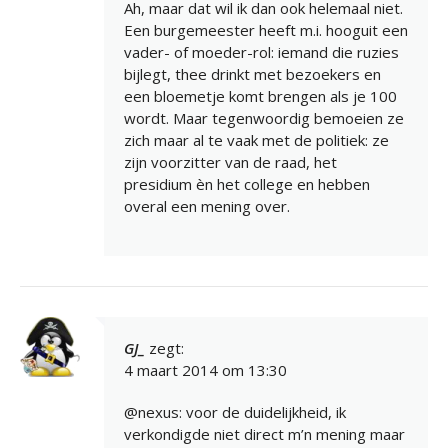
Ah, maar dat wil ik dan ook helemaal niet.
Een burgemeester heeft m.i. hooguit een
vader- of moeder-rol: iemand die ruzies
bijlegt, thee drinkt met bezoekers en
een bloemetje komt brengen als je 100
wordt. Maar tegenwoordig bemoeien ze
zich maar al te vaak met de politiek: ze
zijn voorzitter van de raad, het
presidium èn het college en hebben
overal een mening over.
GJ_
zegt:
4 maart 2014 om 13:30
@nexus: voor de duidelijkheid, ik
verkondigde niet direct m’n mening maar