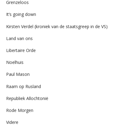
Grenzeloos
It’s going down
Kirsten Verdel (kroniek van de staatsgreep in de VS)
Land van ons
Libertaire Orde
Noelhuis
Paul Mason
Raam op Rusland
Republiek Allochtonië
Rode Morgen
Videre