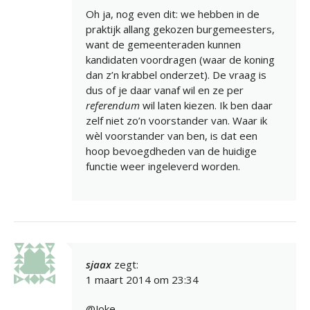
Oh ja, nog even dit: we hebben in de
praktijk allang gekozen burgemeesters,
want de gemeenteraden kunnen
kandidaten voordragen (waar de koning
dan z’n krabbel onderzet). De vraag is
dus of je daar vanaf wil en ze per
referendum
wil laten kiezen. Ik ben daar
zelf niet zo’n voorstander van. Waar ik
wèl voorstander van ben, is dat een
hoop bevoegdheden van de huidige
functie weer ingeleverd worden.
sjaax
zegt:
1 maart 2014 om 23:34
@Joke,