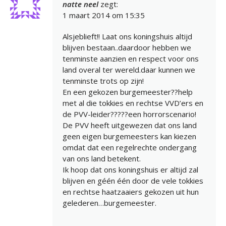
natte neel
zegt:
1 maart 2014 om 15:35
Alsjeblieft!! Laat ons koningshuis altijd
blijven bestaan..daardoor hebben we
tenminste aanzien en respect voor ons
land overal ter wereld.daar kunnen we
tenminste trots op zijn!
En een gekozen burgemeester??help
met al die tokkies en rechtse VVD’ers en
de PVV-leider?????een horrorscenario!
De PVV heeft uitgewezen dat ons land
geen eigen burgemeesters kan kiezen
omdat dat een regelrechte ondergang
van ons land betekent.
Ik hoop dat ons koningshuis er altijd zal
blijven en géén één door de vele tokkies
en rechtse haatzaaiers gekozen uit hun
gelederen…burgemeester.