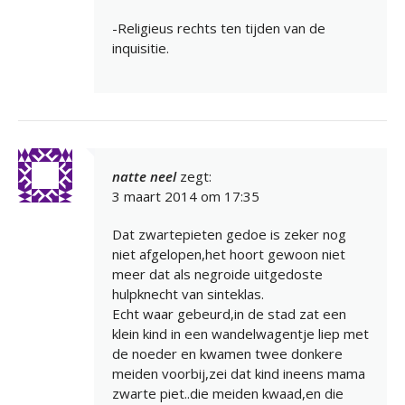
-Religieus rechts ten tijden van de
inquisitie.
natte neel
zegt:
3 maart 2014 om 17:35
Dat zwartepieten gedoe is zeker nog
niet afgelopen,het hoort gewoon niet
meer dat als negroide uitgedoste
hulpknecht van sinteklas.
Echt waar gebeurd,in de stad zat een
klein kind in een wandelwagentje liep met
de noeder en kwamen twee donkere
meiden voorbij,zei dat kind ineens mama
zwarte piet..die meiden kwaad,en die