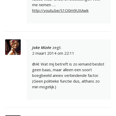
me nemen ….
http://youtu.be/S1O0m9UXAwk
Joke Mizée
zegt:
2 maart 2014 om 22:11
@Al: Wat mij betreft is zo iemand beslist
geen baas, maar alleen een soort
boegbeeld annex verbindende factor.
(Geen politieke functie dus, althans zo
min mogelijk.)