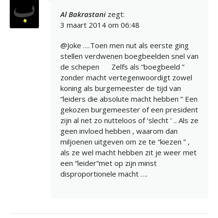
Al Bakrastani
zegt:
3 maart 2014 om 06:48
@Joke ….Toen men nut als eerste ging
stellen verdwenen boegbeelden snel van
de schepen
Zelfs als “boegbeeld ”
zonder macht vertegenwoordigt zowel
koning als burgemeester de tijd van
“leiders die absolute macht hebben ” Een
gekozen burgemeester of een president
zijn al net zo nutteloos of ‘slecht ‘ .. Als ze
geen invloed hebben , waarom dan
miljoenen uitgeven om ze te “kiezen ” ,
als ze wel macht hebben zit je weer met
een “leider”met op zijn minst
disproportionele macht ….