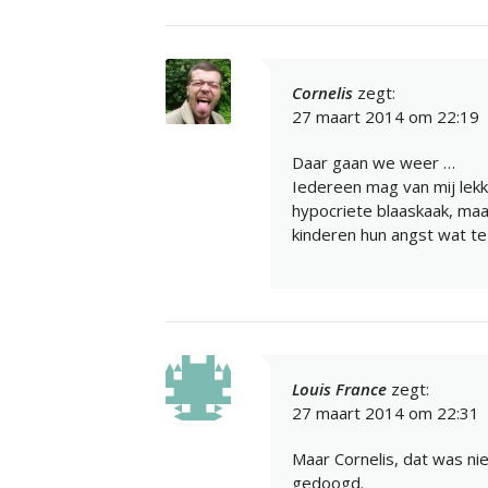
Cornelis
zegt:
27 maart 2014 om 22:19
Daar gaan we weer …
Iedereen mag van mij lekke
hypocriete blaaskaak, maa
kinderen hun angst wat t
Louis France
zegt:
27 maart 2014 om 22:31
Maar Cornelis, dat was ni
gedoogd.