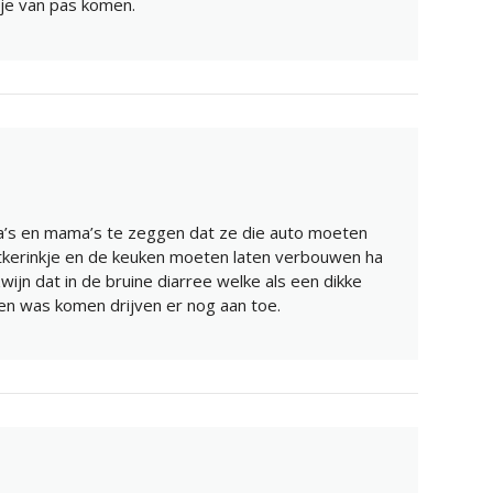
pje van pas komen.
apa’s en mama’s te zeggen dat ze die auto moeten
itkerinkje en de keuken moeten laten verbouwen ha
wijn dat in de bruine diarree welke als een dikke
ven was komen drijven er nog aan toe.