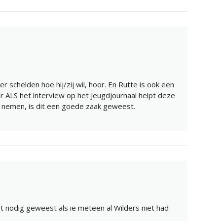
r schelden hoe hij/zij wil, hoor. En Rutte is ook een
r ALS het interview op het Jeugdjournaal helpt deze
e nemen, is dit een goede zaak geweest.
et nodig geweest als ie meteen al Wilders niet had