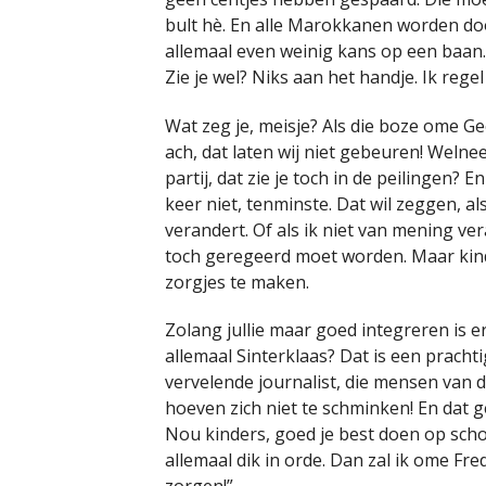
bult hè. En alle Marokkanen worden do
allemaal even weinig kans op een baan.
Zie je wel? Niks aan het handje. Ik regel 
Wat zeg je, meisje? Als die boze ome Ge
ach, dat laten wij niet gebeuren! Weln
partij, dat zie je toch in de peilingen
keer niet, tenminste. Dat wil zeggen, al
verandert. Of als ik niet van mening ve
toch geregeerd moet worden. Maar kinde
zorgjes te maken.
Zolang jullie maar goed integreren is er
allemaal Sinterklaas? Dat is een prachti
vervelende journalist, die mensen van de
hoeven zich niet te schminken! En dat ge
Nou kinders, goed je best doen op sch
allemaal dik in orde. Dan zal ik ome Fr