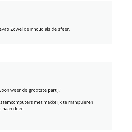
vat! Zowel de inhoud als de sfeer.
oon weer de grootste partij,”
e stemcomputers met makkelijk te manipuleren
e haan doen.