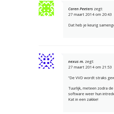
Caren Peeters
zegt:
27 maart 2014 om 20:43
Dat heb je keurig samenge
nexus m.
zegt:
27 maart 2014 om 21:53
“De VVD wordt straks gew
Tuurlijk, meteen zodra d
software weer hun intred
Kat in een zakkie!