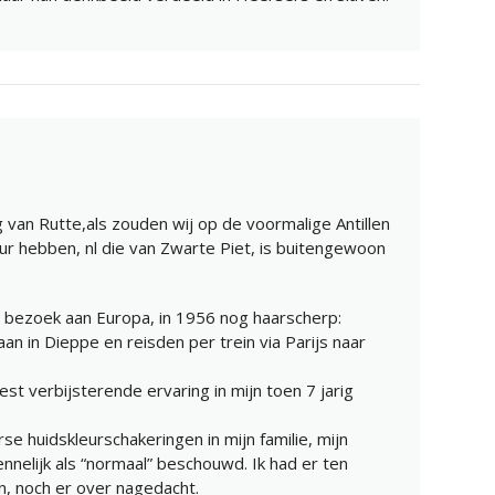
 van Rutte,als zouden wij op de voormalige Antillen
eur hebben, nl die van Zwarte Piet, is buitengewoon
te bezoek aan Europa, in 1956 nog haarscherp:
n in Dieppe en reisden per trein via Parijs naar
st verbijsterende ervaring in mijn toen 7 jarig
rse huidskleurschakeringen in mijn familie, mijn
nnelijk als “normaal” beschouwd. Ik had er ten
an, noch er over nagedacht.