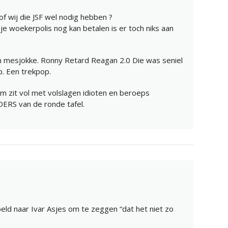
f wij die JSF wel nodig hebben ?
je woekerpolis nog kan betalen is er toch niks aan
en mesjokke. Ronny Retard Reagan 2.0 Die was seniel
p. Een trekpop.
em zit vol met volslagen idioten en beroeps
ERS van de ronde tafel.
eld naar Ivar Asjes om te zeggen “dat het niet zo