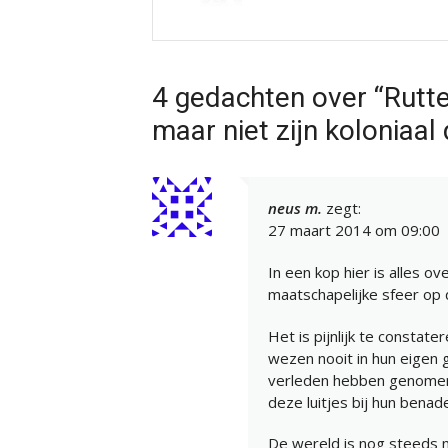
4 gedachten over “Rutte
maar niet zijn koloniaal
neus m.
zegt:
27 maart 2014 om 09:00
In een kop hier is alles 
maatschapelijke sfeer op
Het is pijnlijk te constat
wezen nooit in hun eigen 
verleden hebben genomen 
deze luitjes bij hun bena
De wereld is nog steeds n