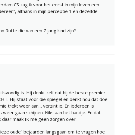
erdam CS zag ik voor het eerst in mijn leven een
reen”, althans in mijn perceptie 1 en dezelfde
 Rutte die van een 7 jarig kind zijn?
itsvondig is. Hij denkt zelf dat hij de beste premier
ECHT. Hij staat voor die spiegel en denkt nou dat doe
ie trekt weer aan… verzint ie. En iedereen is
 is weer gaan schijnen. Niks aan het handje. En dat
s daar maak IK me geen zorgen over.
“vieze oude” bejaarden langsgaan om te vragen hoe