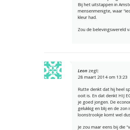
Bij het uitstappen in Amst
mensenmenigte, waar “iede
kleur had.
Zou de belevingswereld van
Leon
zegt:
28 maart 2014 om 13:23
Rutte denkt dat hij heel sp
ooit is. En dat denkt HIJ 
je goed jongen. De econom
gelukkig en blij en de zon
loonstrookje komt wel du
Je zou maar eens bij die 