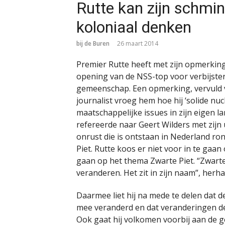
Rutte kan zijn schmin
koloniaal denken
bij de Buren
26 maart 2014
Premier Rutte heeft met zijn opmerking
opening van de NSS-top voor verbijste
gemeenschap. Een opmerking, vervuld 
journalist vroeg hem hoe hij ‘solide nuc
maatschappelijke issues in zijn eigen la
refereerde naar Geert Wilders met zijn
onrust die is ontstaan in Nederland r
Piet. Rutte koos er niet voor in te gaan
gaan op het thema Zwarte Piet. “Zwarte 
veranderen. Het zit in zijn naam”, herh
Daarmee liet hij na mede te delen dat de 
mee veranderd en dat veranderingen de t
Ook gaat hij volkomen voorbij aan de 