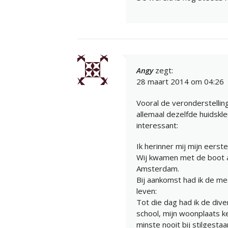
Angy
zegt:
28 maart 2014 om 04:26
Vooral de veronderstelling
allemaal dezelfde huidskl
interessant:
Ik herinner mij mijn eers
Wij kwamen met de boot aa
Amsterdam.
Bij aankomst had ik de mee
leven:
Tot die dag had ik de dive
school, mijn woonplaats ke
minste nooit bij stilgesta