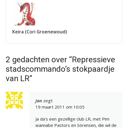
Keira (Cori Groenewoud)
2 gedachten over “Repressieve
stadscommando’s stokpaardje
van LR”
Jan
zegt:
19 maart 2011 om 10:05
Ja da’s een gezellige club LR, met Pim
wannabe Pastors en Sörensen, die wil de