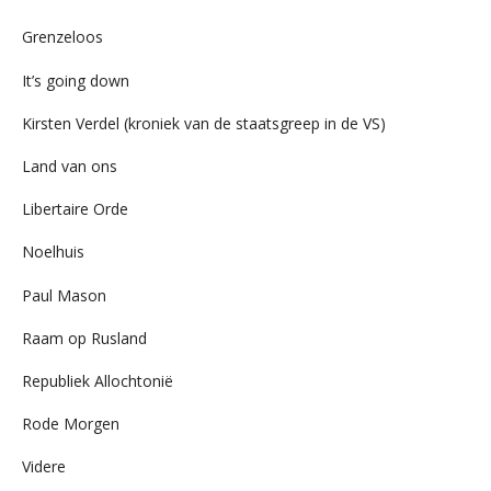
Grenzeloos
It’s going down
Kirsten Verdel (kroniek van de staatsgreep in de VS)
Land van ons
Libertaire Orde
Noelhuis
Paul Mason
Raam op Rusland
Republiek Allochtonië
Rode Morgen
Videre