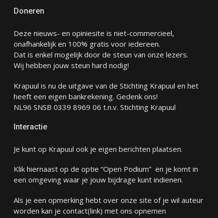
Doneren
Deze nieuws- en opiniesite is niet-commercieel,
onafhankelijk en 100% gratis voor iedereen.
Dat is enkel mogelijk door de steun van onze lezers.
Wij hebben jouw steun hard nodig!
Krapuul is nu de uitgave van de Stichting Krapuul en het
heeft een eigen bankrekening. Gedenk ons!
NL96 SNSB 0339 8969 06 t.n.v. Stichting Krapuul
Interactie
Je kunt op Krapuul ook je eigen berichten plaatsen.
Klik hiernaast op de optie “Open Podium” en je komt in
een omgeving waar je jouw bijdrage kunt indienen.
Als je een opmerking hebt over onze site of je wil auteur
worden kan je
contact
(link) met ons opnemen