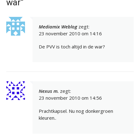
war”
Mediamix Weblog
zegt:
23 november 2010 om 14:16
De PVV is toch altijd in de war?
Nexus m.
zegt:
23 november 2010 om 14:56
Prachtkapsel. Nu nog donkergroen
kleuren..