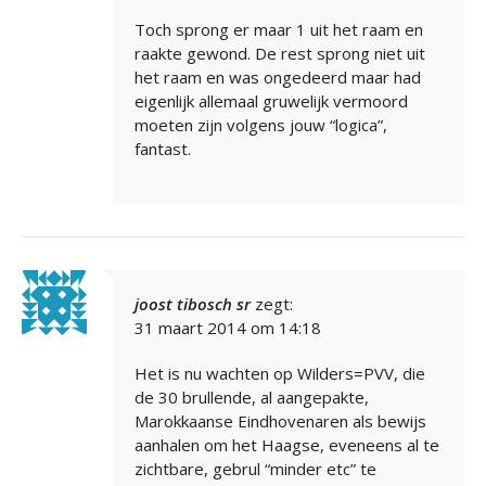
Toch sprong er maar 1 uit het raam en
raakte gewond. De rest sprong niet uit
het raam en was ongedeerd maar had
eigenlijk allemaal gruwelijk vermoord
moeten zijn volgens jouw “logica”,
fantast.
joost tibosch sr
zegt:
31 maart 2014 om 14:18
Het is nu wachten op Wilders=PVV, die
de 30 brullende, al aangepakte,
Marokkaanse Eindhovenaren als bewijs
aanhalen om het Haagse, eveneens al te
zichtbare, gebrul “minder etc” te