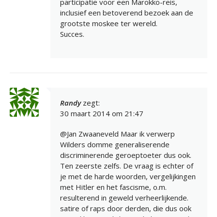
participatie voor een Marokko-reis,
inclusief een betoverend bezoek aan de
grootste moskee ter wereld.
Succes.
Randy
zegt:
30 maart 2014 om 21:47
@Jan Zwaaneveld Maar ik verwerp
Wilders domme generaliserende
discriminerende geroeptoeter dus ook.
Ten zeerste zelfs. De vraag is echter of
je met de harde woorden, vergelijkingen
met Hitler en het fascisme, o.m.
resulterend in geweld verheerlijkende.
satire of raps door derden, die dus ook