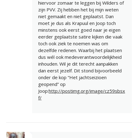
hiervoor zomaar te leggen bij Wilders of
zijn PVV. Zij hebben het bij mijn weten
niet gemaakt en niet geplaatst. Dan
moet je dus als Krapuul en Joop toch
minstens ook eerst goed naar je eigen
eerder geplaatste satire kijken die vaak
toch ook ziek te noemen was om
dezelfde redenen. Waarbij het plaatsen
dus wél ook medeverantwoordelijkheid
inhouden. Wil je dit terecht aanpakken
dan eerst jezelf. Dit stond bijvoorbeeld
onder de kop “Het jachtseizioen
geopend” op
Joop:
http://postimg.org/image/cz59sbsx
f/