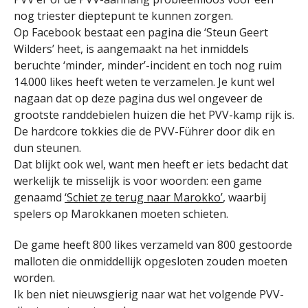
nog triester dieptepunt te kunnen zorgen.
Op Facebook bestaat een pagina die ‘Steun Geert
Wilders’ heet, is aangemaakt na het inmiddels
beruchte ‘minder, minder’-incident en toch nog ruim
14.000 likes heeft weten te verzamelen. Je kunt wel
nagaan dat op deze pagina dus wel ongeveer de
grootste randdebielen huizen die het PVV-kamp rijk is.
De hardcore tokkies die de PVV-Führer door dik en
dun steunen.
Dat blijkt ook wel, want men heeft er iets bedacht dat
werkelijk te misselijk is voor woorden: een game
genaamd
‘Schiet ze terug naar Marokko’
, waarbij
spelers op Marokkanen moeten schieten.
De game heeft 800 likes verzameld van 800 gestoorde
malloten die onmiddellijk opgesloten zouden moeten
worden.
Ik ben niet nieuwsgierig naar wat het volgende PVV-