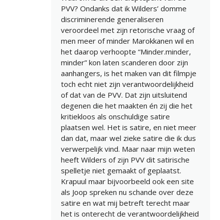
PVV? Ondanks dat ik Wilders’ domme
discriminerende generaliseren
veroordeel met zijn retorische vraag of
men meer of minder Marokkanen wil en
het daarop verhoopte “Minder.minder,
minder” kon laten scanderen door zijn
aanhangers, is het maken van dit filmpje
toch echt niet zijn verantwoordelijkheid
of dat van de PVV. Dat zijn uitsluitend
degenen die het maakten én zij die het
kritiekloos als onschuldige satire
plaatsen wel. Het is satire, en niet meer
dan dat, maar wel zieke satire die ik dus
verwerpelijk vind. Maar naar mijn weten
heeft Wilders of zijn PVV dit satirische
spelletje niet gemaakt of geplaatst.
Krapuul maar bijvoorbeeld ook een site
als Joop spreken nu schande over deze
satire en wat mij betreft terecht maar
het is onterecht de verantwoordelijkheid