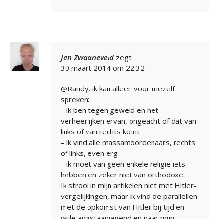
Jan Zwaaneveld
zegt:
30 maart 2014 om 22:32
@Randy, ik kan alleen voor mezelf
spreken:
– ik ben tegen geweld en het
verheerlijken ervan, ongeacht of dat van
links of van rechts komt
– ik vind alle massamoordenaars, rechts
of links, even erg
– ik moet van geen enkele religie iets
hebben en zeker niet van orthodoxe.
Ik strooi in mijn artikelen niet met Hitler-
vergelijkingen, maar ik vind de parallellen
met de opkomst van Hitler bij tijd en
wijle angstaanjagend en naar mijn