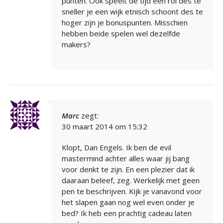
punten. Ook speelt de tijd een rol des te
sneller je een wijk etnisch schoont des te
hoger zijn je bonuspunten. Misschien
hebben beide spelen wel dezelfde
makers?
Marc
zegt:
30 maart 2014 om 15:32
Klopt, Dan Engels. Ik ben de evil
mastermind achter alles waar jij bang
voor denkt te zijn. En een plezier dat ik
daaraan beleef, zeg. Werkelijk met geen
pen te beschrijven. Kijk je vanavond voor
het slapen gaan nog wel even onder je
bed? Ik heb een prachtig cadeau laten