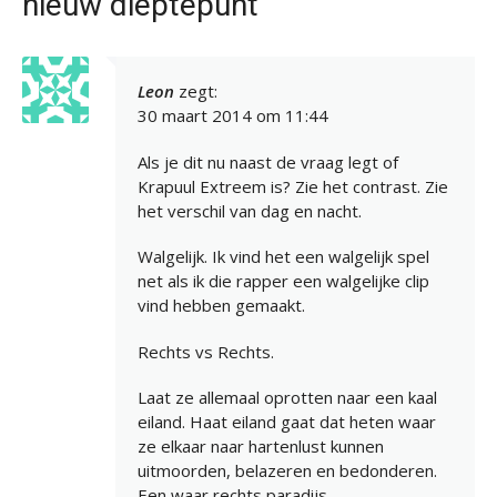
nieuw dieptepunt”
Leon
zegt:
30 maart 2014 om 11:44
Als je dit nu naast de vraag legt of
Krapuul Extreem is? Zie het contrast. Zie
het verschil van dag en nacht.
Walgelijk. Ik vind het een walgelijk spel
net als ik die rapper een walgelijke clip
vind hebben gemaakt.
Rechts vs Rechts.
Laat ze allemaal oprotten naar een kaal
eiland. Haat eiland gaat dat heten waar
ze elkaar naar hartenlust kunnen
uitmoorden, belazeren en bedonderen.
Een waar rechts paradijs.