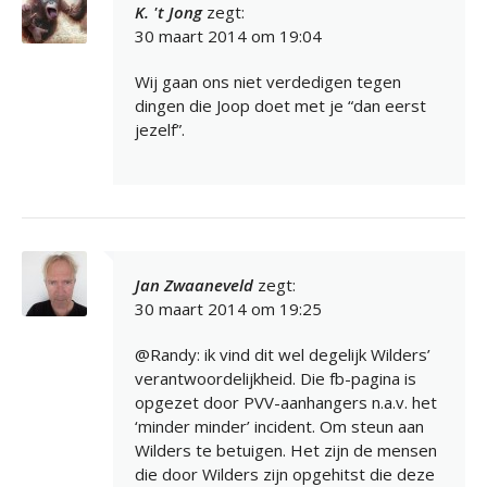
K. 't Jong
zegt:
30 maart 2014 om 19:04
Wij gaan ons niet verdedigen tegen
dingen die Joop doet met je “dan eerst
jezelf”.
Jan Zwaaneveld
zegt:
30 maart 2014 om 19:25
@Randy: ik vind dit wel degelijk Wilders’
verantwoordelijkheid. Die fb-pagina is
opgezet door PVV-aanhangers n.a.v. het
‘minder minder’ incident. Om steun aan
Wilders te betuigen. Het zijn de mensen
die door Wilders zijn opgehitst die deze