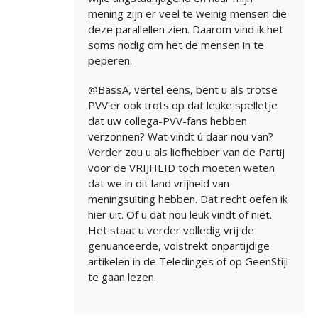
mening zijn er veel te weinig mensen die
deze parallellen zien. Daarom vind ik het
soms nodig om het de mensen in te
peperen.
@BassA, vertel eens, bent u als trotse
PVV’er ook trots op dat leuke spelletje
dat uw collega-PVV-fans hebben
verzonnen? Wat vindt ú daar nou van?
Verder zou u als liefhebber van de Partij
voor de VRIJHEID toch moeten weten
dat we in dit land vrijheid van
meningsuiting hebben. Dat recht oefen ik
hier uit. Of u dat nou leuk vindt of niet.
Het staat u verder volledig vrij de
genuanceerde, volstrekt onpartijdige
artikelen in de Teledinges of op GeenStijl
te gaan lezen.