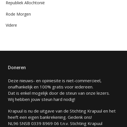
Republiek Allochtonië
Rode Morgen
Videre
Doneren
Deze nieuws- en opiniesite is niet-commercieel,
onafhankelijk en 100% gratis voor iedereen.
Dat is enkel mogelijk door de steun van onze lezers.
Wij hebben jouw steun hard nodig!
Krapuul is nu de uitgave van de Stichting Krapuul en het
heeft een eigen bankrekening. Gedenk ons!
NL96 SNSB 0339 8969 06 t.n.v. Stichting Krapuul