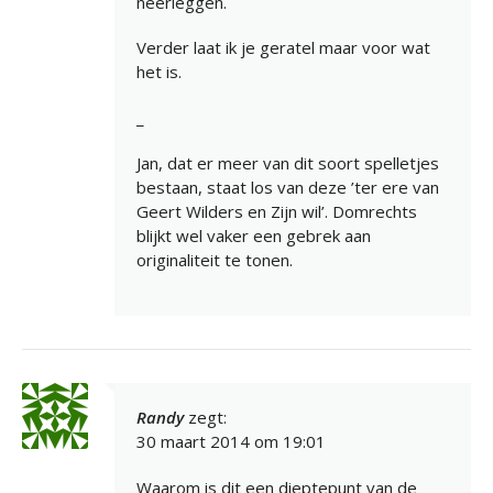
neerleggen.
Verder laat ik je geratel maar voor wat
het is.
_
Jan, dat er meer van dit soort spelletjes
bestaan, staat los van deze ’ter ere van
Geert Wilders en Zijn wil’. Domrechts
blijkt wel vaker een gebrek aan
originaliteit te tonen.
Randy
zegt:
30 maart 2014 om 19:01
Waarom is dit een dieptepunt van de