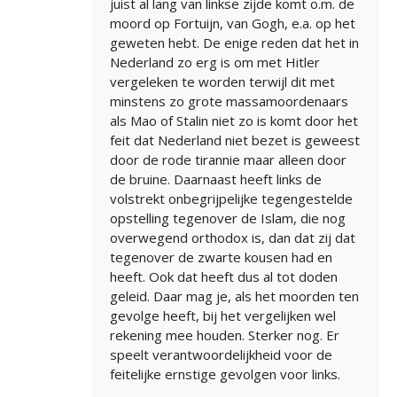
juist al lang van linkse zijde komt o.m. de
moord op Fortuijn, van Gogh, e.a. op het
geweten hebt. De enige reden dat het in
Nederland zo erg is om met Hitler
vergeleken te worden terwijl dit met
minstens zo grote massamoordenaars
als Mao of Stalin niet zo is komt door het
feit dat Nederland niet bezet is geweest
door de rode tirannie maar alleen door
de bruine. Daarnaast heeft links de
volstrekt onbegrijpelijke tegengestelde
opstelling tegenover de Islam, die nog
overwegend orthodox is, dan dat zij dat
tegenover de zwarte kousen had en
heeft. Ook dat heeft dus al tot doden
geleid. Daar mag je, als het moorden ten
gevolge heeft, bij het vergelijken wel
rekening mee houden. Sterker nog. Er
speelt verantwoordelijkheid voor de
feitelijke ernstige gevolgen voor links.