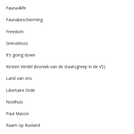
Fauna4life
Faunabescherming
Freedom
Grenzeloos
It’s going down
Kirsten Verdel (kroniek van de staatsgreep in de VS)
Land van ons
Libertaire Orde
Noelhuis
Paul Mason
Raam op Rusland