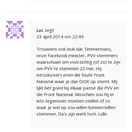
Luc
zegt:
23 april 2014 om 22:49
Trouwens ook leuk dat Timmermans,
onze Facebook minister, PVV stemmers
waarschuwt om voorzichtig (of zo) te zijn
om PVV te stemmen 22 mei. Hij
introduceert even die foute Front
Nacional waar je dan OOK op stemt. Mij
lijkt het goed bij elkaar passe die PVV en
die Front Nacional. Misschien zou hij er
iets tegenover moeten stellen of zo
waar je wel op zou willen kunnen/willen
stemmen. Da’s zijn werk toch. Lullo