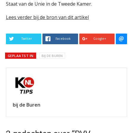
Staat van de Unie in de Tweede Kamer.
Lees verder bij de bron van dit artikel
Twitter
Facebook
Google+
GEPLAATST IN
BIJ DE BUREN
bij de Buren