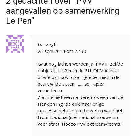
2 gedachten over “PVV
aangevallen op samenwerking
Le Pen”
Luc
zegt:
23 april 2014 om 22:30
Gaat nog lachen worden ja, PVV in zelfde
clubje als Le Pen in de EU. Of Madlener
of wie dan ook 5 jaar geleden niet in de
buurt wilde zitten ……. soi, tijden
veranderen.
Zou me niet verwonderen als een van de
Henk en Ingrids ook maar enige
interesse hebben om te weten waar het
Front Nacional (niet national trouwens)
voor staat. Hoezo PVV extreem-rechts?