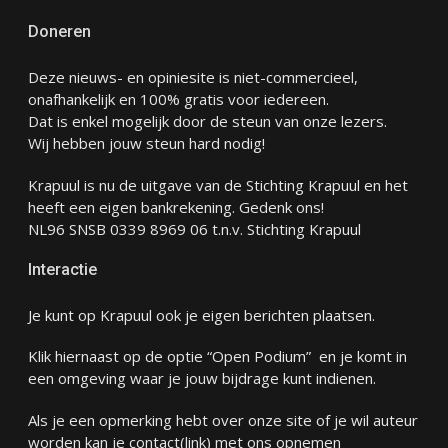
Doneren
Deze nieuws- en opiniesite is niet-commercieel,
onafhankelijk en 100% gratis voor iedereen.
Dat is enkel mogelijk door de steun van onze lezers.
Wij hebben jouw steun hard nodig!
Krapuul is nu de uitgave van de Stichting Krapuul en het
heeft een eigen bankrekening. Gedenk ons!
NL96 SNSB 0339 8969 06 t.n.v. Stichting Krapuul
Interactie
Je kunt op Krapuul ook je eigen berichten plaatsen.
Klik hiernaast op de optie “Open Podium” en je komt in
een omgeving waar je jouw bijdrage kunt indienen.
Als je een opmerking hebt over onze site of je wil auteur
worden kan je
contact
(link) met ons opnemen