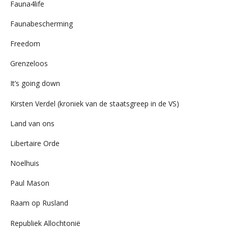
Fauna4life
Faunabescherming
Freedom
Grenzeloos
It’s going down
Kirsten Verdel (kroniek van de staatsgreep in de VS)
Land van ons
Libertaire Orde
Noelhuis
Paul Mason
Raam op Rusland
Republiek Allochtonië