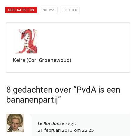
GEPLAATST IN
NIEUWS
POLITIEK
Keira (Cori Groenewoud)
8 gedachten over “PvdA is een
bananenpartij”
Le Roi danse
zegt:
21 februari 2013 om 22:25