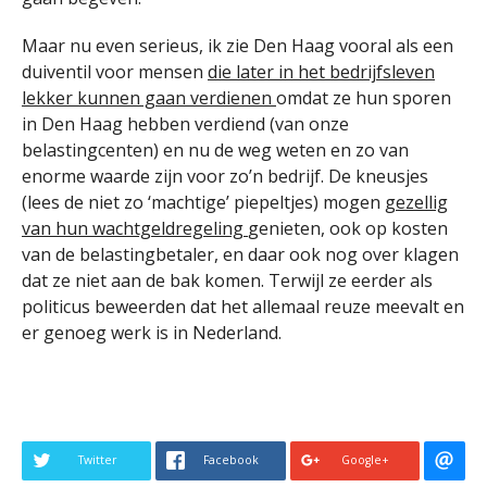
Maar nu even serieus, ik zie Den Haag vooral als een
duiventil voor mensen
die later in het bedrijfsleven
lekker kunnen gaan verdienen
omdat ze hun sporen
in Den Haag hebben verdiend (van onze
belastingcenten) en nu de weg weten en zo van
enorme waarde zijn voor zo’n bedrijf. De kneusjes
(lees de niet zo ‘machtige’ piepeltjes) mogen
gezellig
van hun wachtgeldregeling
genieten, ook op kosten
van de belastingbetaler, en daar ook nog over klagen
dat ze niet aan de bak komen. Terwijl ze eerder als
politicus beweerden dat het allemaal reuze meevalt en
er genoeg werk is in Nederland.
Twitter
Facebook
Google+