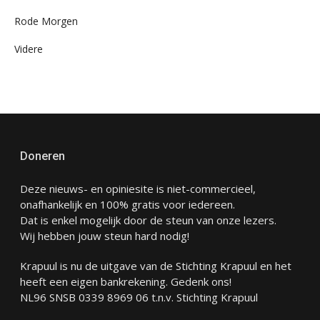
Rode Morgen
Videre
Doneren
Deze nieuws- en opiniesite is niet-commercieel,
onafhankelijk en 100% gratis voor iedereen.
Dat is enkel mogelijk door de steun van onze lezers.
Wij hebben jouw steun hard nodig!
Krapuul is nu de uitgave van de Stichting Krapuul en het
heeft een eigen bankrekening. Gedenk ons!
NL96 SNSB 0339 8969 06 t.n.v. Stichting Krapuul